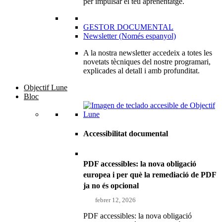
per impulsar el teu aprenentatge.
GESTOR DOCUMENTAL
Newsletter (Només espanyol)
A la nostra newsletter accedeix a totes les
novetats tècniques del nostre programari,
explicades al detall i amb profunditat.
Objectif Lune
Bloc
Accessibilitat documental
PDF accessibles: la nova obligació
europea i per què la remediació de PDF
ja no és opcional
febrer 12, 2026
PDF accessibles: la nova obligació