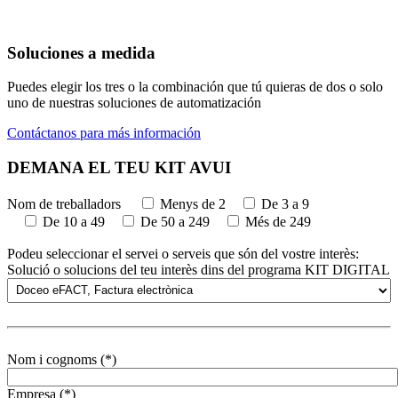
Soluciones a medida
Puedes elegir los tres o la combinación que tú quieras de dos o solo
uno de nuestras soluciones de automatización
Contáctanos para más información
DEMANA EL TEU KIT AVUI
Nom de treballadors
Menys de 2
De 3 a 9
De 10 a 49
De 50 a 249
Més de 249
Podeu seleccionar el servei o serveis que són del vostre interès:
Solució o solucions del teu interès dins del programa KIT DIGITAL
Nom i cognoms (*)
Empresa (*)