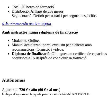
Total: 20 hores de formació.
Distribució: Al llarg de dos mesos.
Segmentació: Definit per usuari i per segment específic.
Más información del Kit Digital
Amb instructor humà i diploma de finalització
Modalitat: Online.
Manual actualitzat i portal exclusiu per a clients amb
recomanacions, formació i vídeos.
Diploma de finalització:
Obtingues un certificat de capacitats
adquirides a IA després de concloure la formació.
Autónomos
A partir de
720 € / año (60 € / al mes)
Incluye el soporte en la ayuda para la tramitación del KIT DIGITAL