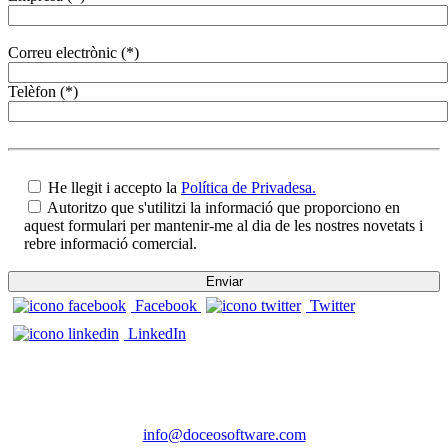
Correu electrònic (*)
Telèfon (*)
He llegit i accepto la
Política de Privadesa.
Autoritzo que s'utilitzi la informació que proporciono en
aquest formulari per mantenir-me al dia de les nostres novetats i
rebre informació comercial.
Facebook
Twitter
LinkedIn
CONTACTE
Telèfon: 972 98 22 87
info@doceosoftware.com