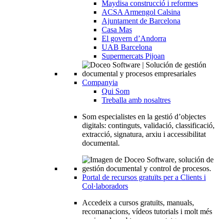
Maydisa construcció i reformes
ACSA Armengol Calsina
Ajuntament de Barcelona
Casa Mas
El govern d’Andorra
UAB Barcelona
Supermercats Pijoan
Companyia
Qui Som
Treballa amb nosaltres
Som especialistes en la gestió d’objectes
digitals: continguts, validació, classificació,
extracció, signatura, arxiu i accessibilitat
documental.
Portal de recursos gratuïts per a Clients i
Col·laboradors
Accedeix a cursos gratuïts, manuals,
recomanacions, vídeos tutorials i molt més