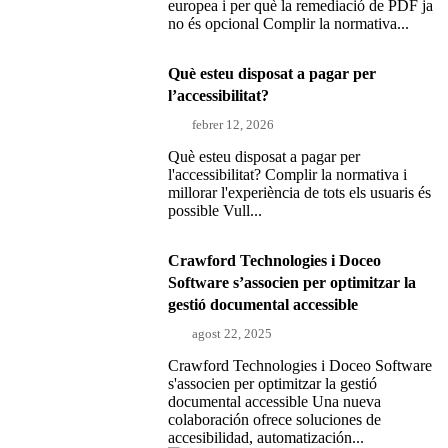
europea i per què la remediació de PDF ja
no és opcional Complir la normativa...
Què esteu disposat a pagar per
l’accessibilitat?
febrer 12, 2026
Què esteu disposat a pagar per
l'accessibilitat? Complir la normativa i
millorar l'experiència de tots els usuaris és
possible Vull...
Crawford Technologies i Doceo
Software s’associen per optimitzar la
gestió documental accessible
agost 22, 2025
Crawford Technologies i Doceo Software
s'associen per optimitzar la gestió
documental accessible Una nueva
colaboración ofrece soluciones de
accesibilidad, automatización...