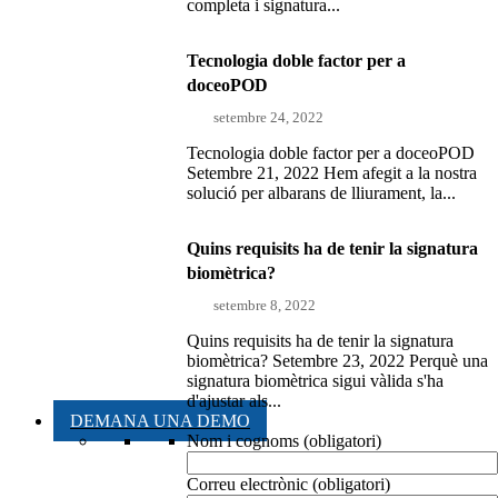
completa i signatura...
Tecnologia doble factor per a
doceoPOD
setembre 24, 2022
Tecnologia doble factor per a doceoPOD
Setembre 21, 2022 Hem afegit a la nostra
solució per albarans de lliurament, la...
Quins requisits ha de tenir la signatura
biomètrica?
setembre 8, 2022
Quins requisits ha de tenir la signatura
biomètrica? Setembre 23, 2022 Perquè una
signatura biomètrica sigui vàlida s'ha
d'ajustar als...
DEMANA UNA DEMO
Nom i cognoms (obligatori)
Correu electrònic (obligatori)