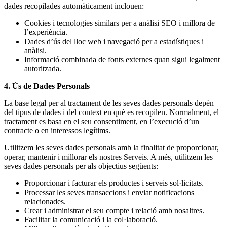
dades recopilades automàticament inclouen:
Cookies i tecnologies similars per a anàlisi SEO i millora de
l’experiència.
Dades d’ús del lloc web i navegació per a estadístiques i
anàlisi.
Informació combinada de fonts externes quan sigui legalment
autoritzada.
4. Ús de Dades Personals
La base legal per al tractament de les seves dades personals depèn
del tipus de dades i del context en què es recopilen. Normalment, el
tractament es basa en el seu consentiment, en l’execució d’un
contracte o en interessos legítims.
Utilitzem les seves dades personals amb la finalitat de proporcionar,
operar, mantenir i millorar els nostres Serveis. A més, utilitzem les
seves dades personals per als objectius següents:
Proporcionar i facturar els productes i serveis sol·licitats.
Processar les seves transaccions i enviar notificacions
relacionades.
Crear i administrar el seu compte i relació amb nosaltres.
Facilitar la comunicació i la col·laboració.