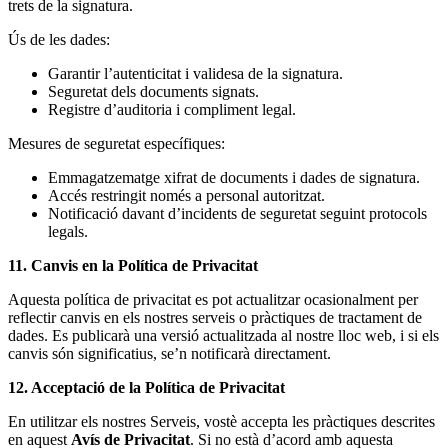
trets de la signatura.
Ús de les dades:
Garantir l’autenticitat i validesa de la signatura.
Seguretat dels documents signats.
Registre d’auditoria i compliment legal.
Mesures de seguretat específiques:
Emmagatzematge xifrat de documents i dades de signatura.
Accés restringit només a personal autoritzat.
Notificació davant d’incidents de seguretat seguint protocols
legals.
11. Canvis en la Política de Privacitat
Aquesta política de privacitat es pot actualitzar ocasionalment per
reflectir canvis en els nostres serveis o pràctiques de tractament de
dades. Es publicarà una versió actualitzada al nostre lloc web, i si els
canvis són significatius, se’n notificarà directament.
12. Acceptació de la Política de Privacitat
En utilitzar els nostres Serveis, vostè accepta les pràctiques descrites
en aquest
Avís de Privacitat
. Si no està d’acord amb aquesta