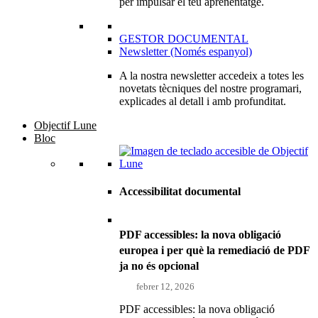
per impulsar el teu aprenentatge.
GESTOR DOCUMENTAL
Newsletter (Només espanyol)
A la nostra newsletter accedeix a totes les
novetats tècniques del nostre programari,
explicades al detall i amb profunditat.
Objectif Lune
Bloc
Accessibilitat documental
PDF accessibles: la nova obligació
europea i per què la remediació de PDF
ja no és opcional
febrer 12, 2026
PDF accessibles: la nova obligació