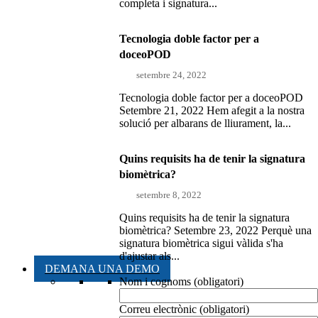
completa i signatura...
Tecnologia doble factor per a
doceoPOD
setembre 24, 2022
Tecnologia doble factor per a doceoPOD
Setembre 21, 2022 Hem afegit a la nostra
solució per albarans de lliurament, la...
Quins requisits ha de tenir la signatura
biomètrica?
setembre 8, 2022
Quins requisits ha de tenir la signatura
biomètrica? Setembre 23, 2022 Perquè una
signatura biomètrica sigui vàlida s'ha
d'ajustar als...
DEMANA UNA DEMO
Nom i cognoms (obligatori)
Correu electrònic (obligatori)