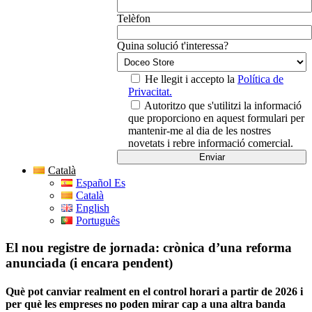
Telèfon
Quina solució t'interessa?
He llegit i accepto la
Política de
Privacitat.
Autoritzo que s'utilitzi la informació
que proporciono en aquest formulari per
mantenir-me al dia de les nostres
novetats i rebre informació comercial.
Català
Español Es
Català
English
Português
El nou registre de jornada: crònica d’una reforma
anunciada (i encara pendent)
Què pot canviar realment en el control horari a partir de 2026 i
per què les empreses no poden mirar cap a una altra banda