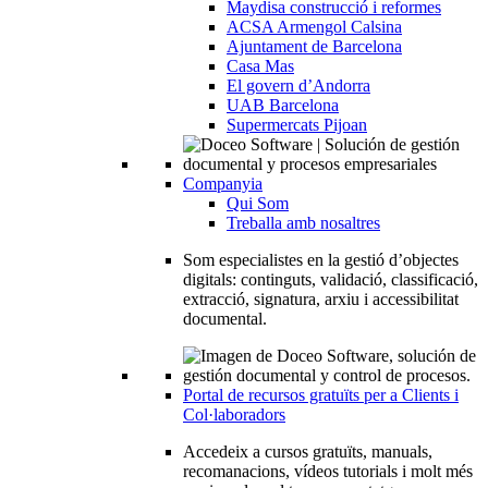
Maydisa construcció i reformes
ACSA Armengol Calsina
Ajuntament de Barcelona
Casa Mas
El govern d’Andorra
UAB Barcelona
Supermercats Pijoan
Companyia
Qui Som
Treballa amb nosaltres
Som especialistes en la gestió d’objectes
digitals: continguts, validació, classificació,
extracció, signatura, arxiu i accessibilitat
documental.
Portal de recursos gratuïts per a Clients i
Col·laboradors
Accedeix a cursos gratuïts, manuals,
recomanacions, vídeos tutorials i molt més