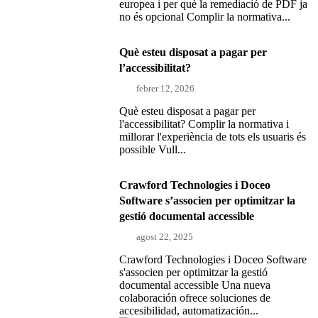
europea i per què la remediació de PDF ja
no és opcional Complir la normativa...
Què esteu disposat a pagar per
l’accessibilitat?
febrer 12, 2026
Què esteu disposat a pagar per
l'accessibilitat? Complir la normativa i
millorar l'experiència de tots els usuaris és
possible Vull...
Crawford Technologies i Doceo
Software s’associen per optimitzar la
gestió documental accessible
agost 22, 2025
Crawford Technologies i Doceo Software
s'associen per optimitzar la gestió
documental accessible Una nueva
colaboración ofrece soluciones de
accesibilidad, automatización...