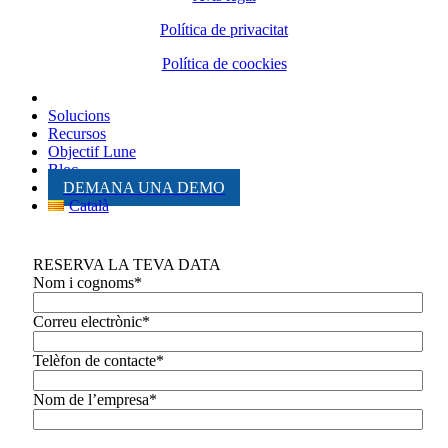
Política de privacitat
Política de coockies
Solucions
Recursos
Objectif Lune
Bloc
DEMANA UNA DEMO
Català
RESERVA LA TEVA DATA
Nom i cognoms*
Correu electrònic*
Telèfon de contacte*
Nom de l’empresa*