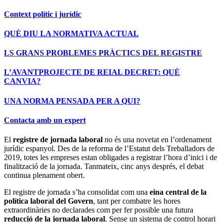
Context polític i jurídic
QUÈ DIU LA NORMATIVA ACTUAL
LS GRANS PROBLEMES PRÀCTICS DEL REGISTRE
L’AVANTPROJECTE DE REIAL DECRET: QUÈ
CANVIA?
UNA NORMA PENSADA PER A QUI?
Contacta amb un expert
El
registre de jornada laboral
no és una novetat en l’ordenament
jurídic espanyol. Des de la reforma de l’Estatut dels Treballadors de
2019, totes les empreses estan obligades a registrar l’hora d’inici i de
finalització de la jornada. Tanmateix, cinc anys després, el debat
continua plenament obert.
El registre de jornada s’ha consolidat com una
eina central de la
política laboral del Govern
, tant per combatre les hores
extraordinàries no declarades com per fer possible una futura
reducció de la jornada laboral
. Sense un sistema de control horari