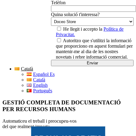
Telèfon
Quina solució t'interessa?
He llegit i accepto la
Política de
Privacitat.
Autoritzo que s'utilitzi la informació
que proporciono en aquest formulari per
mantenir-me al dia de les nostres
novetats i rebre informació comercial.
Català
Español Es
Català
English
Português
GESTIÓ COMPLETA DE DOCUMENTACIÓ
PER RECURSOS HUMANS
Automaticeu el treball i preocupeu-vos
del que realment importa