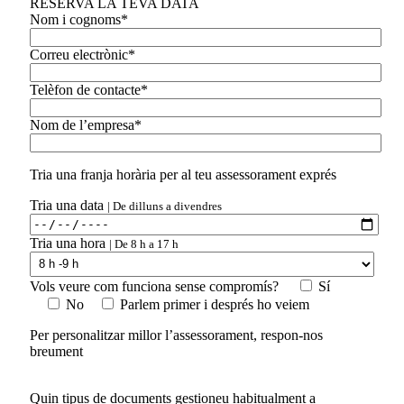
RESERVA LA TEVA DATA
Nom i cognoms*
Correu electrònic*
Telèfon de contacte*
Nom de l’empresa*
Tria una franja horària per al teu assessorament exprés
Tria una data
| De dilluns a divendres
Tria una hora
| De 8 h a 17 h
Vols veure com funciona sense compromís?
Sí
No
Parlem primer i després ho veiem
Per personalitzar millor l’assessorament, respon-nos
breument
Quin tipus de documents gestioneu habitualment a