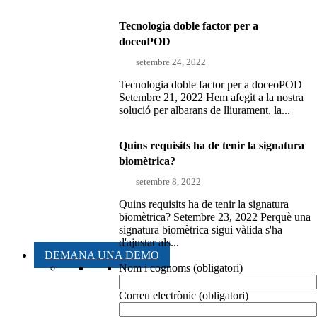
Tecnologia doble factor per a
doceoPOD
setembre 24, 2022
Tecnologia doble factor per a doceoPOD
Setembre 21, 2022 Hem afegit a la nostra
solució per albarans de lliurament, la...
Quins requisits ha de tenir la signatura
biomètrica?
setembre 8, 2022
Quins requisits ha de tenir la signatura
biomètrica? Setembre 23, 2022 Perquè una
signatura biomètrica sigui vàlida s'ha
d'ajustar als...
DEMANA UNA DEMO
Nom i cognoms (obligatori)
Correu electrònic (obligatori)