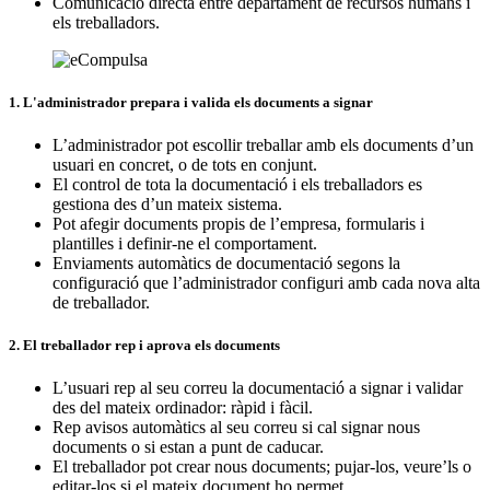
Comunicació directa entre departament de recursos humans i
els treballadors.
1. L'administrador prepara i valida els documents a signar
L’administrador pot escollir treballar amb els documents d’un
usuari en concret, o de tots en conjunt.
El control de tota la documentació i els treballadors es
gestiona des d’un mateix sistema.
Pot afegir documents propis de l’empresa, formularis i
plantilles i definir-ne el comportament.
Enviaments automàtics de documentació segons la
configuració que l’administrador configuri amb cada nova alta
de treballador.
2. El treballador rep i aprova els documents
L’usuari rep al seu correu la documentació a signar i validar
des del mateix ordinador: ràpid i fàcil.
Rep avisos automàtics al seu correu si cal signar nous
documents o si estan a punt de caducar.
El treballador pot crear nous documents; pujar-los, veure’ls o
editar-los si el mateix document ho permet.