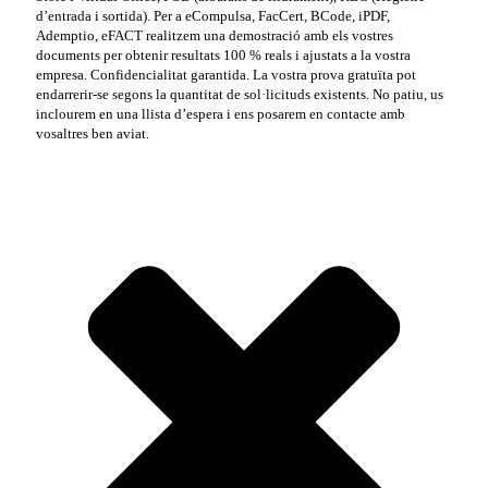
d’entrada i sortida). Per a eCompulsa, FacCert, BCode, iPDF,
Ademptio, eFACT realitzem una demostració amb els vostres
documents per obtenir resultats 100 % reals i ajustats a la vostra
empresa. Confidencialitat garantida. La vostra prova gratuïta pot
endarrerir-se segons la quantitat de sol·licituds existents. No patiu, us
inclourem en una llista d’espera i ens posarem en contacte amb
vosaltres ben aviat.