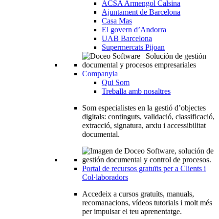
ACSA Armengol Calsina
Ajuntament de Barcelona
Casa Mas
El govern d’Andorra
UAB Barcelona
Supermercats Pijoan
Companyia
Qui Som
Treballa amb nosaltres
Som especialistes en la gestió d’objectes
digitals: continguts, validació, classificació,
extracció, signatura, arxiu i accessibilitat
documental.
Portal de recursos gratuïts per a Clients i
Col·laboradors
Accedeix a cursos gratuïts, manuals,
recomanacions, vídeos tutorials i molt més
per impulsar el teu aprenentatge.