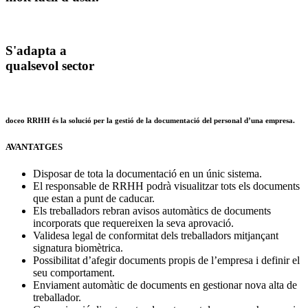
S'adapta a
qualsevol sector
doceo RRHH és la solució per la gestió de la documentació del personal d’una empresa.
AVANTATGES
Disposar de tota la documentació en un únic sistema.
El responsable de RRHH podrà visualitzar tots els documents
que estan a punt de caducar.
Els treballadors rebran avisos automàtics de documents
incorporats que requereixen la seva aprovació.
Validesa legal de conformitat dels treballadors mitjançant
signatura biomètrica.
Possibilitat d’afegir documents propis de l’empresa i definir el
seu comportament.
Enviament automàtic de documents en gestionar nova alta de
treballador.