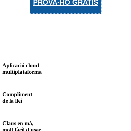
PROVA-HO GRATIS
Aplicació cloud
multiplataforma
Compliment
de la llei
Claus en mà,
molt fàcil d'usar.