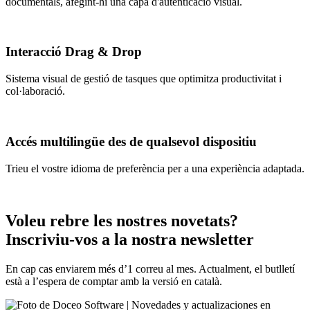
documentals, afegint-hi una capa d'autenticació visual.
Interacció Drag & Drop
Sistema visual de gestió de tasques que optimitza productivitat i
col·laboració.
Accés multilingüe des de qualsevol dispositiu
Trieu el vostre idioma de preferència per a una experiència adaptada.
Voleu rebre les nostres novetats?
Inscriviu-vos a la nostra newsletter
En cap cas enviarem més d’1 correu al mes. Actualment, el butlletí
està a l’espera de comptar amb la versió en català.