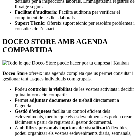
detallats per a inspeccions laborals. Emmagatzema registres de
fitxatge segurs.
Facilitat d’auditoria:
Facilita auditoria per verificar el
compliment de les lleis laborals.
Suport Tècnic:
Ofereix suport tècnic per resoldre problemes i
consultes de l’usuari.
DOCEO STORE AMB AGENDA
COMPARTIDA
Doceo Store
ofereix una agenda completa que us permet consultar i
gestionar tant tasques individuals com grupals.
Podeu
controlar la visibilitat
de les vostres activitats i decidir
quina informació compartir.
Permet
adjuntar documents de treball
directament a
l’agenda.
Gestió d’etiquetes
facilita un control eficient dels
esdeveniments, mentre que els esdeveniments es poden crear
fàcilment a partir de registres al gestor documental.
Amb
filtres personals i opcions de visualització
flexibles,
podeu organitzar els vostres esdeveniments diaris, setmanals,