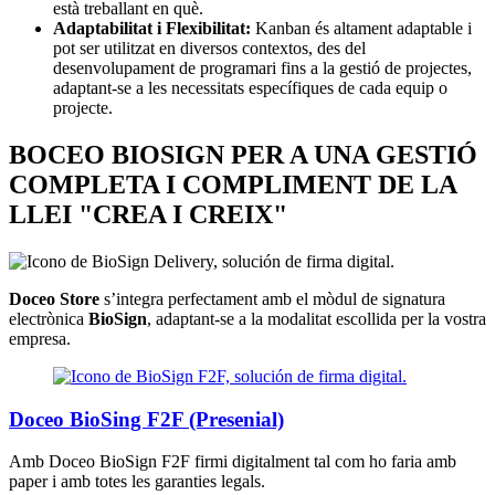
està treballant en què.
Adaptabilitat i Flexibilitat:
Kanban és altament adaptable i
pot ser utilitzat en diversos contextos, des del
desenvolupament de programari fins a la gestió de projectes,
adaptant-se a les necessitats específiques de cada equip o
projecte.
BOCEO BIOSIGN PER A UNA GESTIÓ
COMPLETA I COMPLIMENT DE LA
LLEI "CREA I CREIX"
Doceo Store
s’integra perfectament amb el mòdul de signatura
electrònica
BioSign
, adaptant-se a la modalitat escollida per la vostra
empresa.
Doceo BioSing F2F (Presenial)
Amb Doceo BioSign F2F firmi digitalment tal com ho faria amb
paper i amb totes les garanties legals.