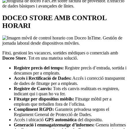
DOCEO STORE AMB CONTROL
HORARI
Fitxi, gestioni les vacances, sortides mèdiques o comercials amb
Doceo Store
. Tot en una mateixa solució.
Registre precís del temps:
Registre precís d’entrada, sortida i
descansos per a empleats.
Accés i Rectificació de Dades:
Accés i correcció transparent
de dades de fitxatge per a empleats.
Registre de Canvis:
Tots els canvis realitzats es registren,
indicant qui i quan ho va fer.
Fitxatge per dispositius mòbils:
Fitxatge mòbil per a
empleats que treballen fora de l’oficina.
Compliment RGPD:
Garanteix privadesa segons el
Reglament General de Protecció de Dades.
Accés i ubicació
GPS automàtica
del dispositiu.
Generació i emmagatzematge d’informes:
Genera informes