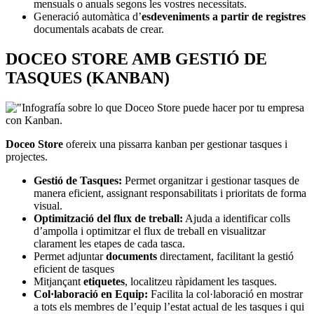
mensuals o anuals segons les vostres necessitats.
Generació automàtica d’
esdeveniments a partir de registres
documentals acabats de crear.
DOCEO STORE AMB GESTIÓ DE
TASQUES (KANBAN)
Doceo Store
ofereix una pissarra kanban per gestionar tasques i
projectes.
Gestió de Tasques:
Permet organitzar i gestionar tasques de
manera eficient, assignant responsabilitats i prioritats de forma
visual.
Optimització del flux de treball:
Ajuda a identificar colls
d’ampolla i optimitzar el flux de treball en visualitzar
clarament les etapes de cada tasca.
Permet adjuntar
documents
directament, facilitant la gestió
eficient de tasques
Mitjançant
etiquetes
, localitzeu ràpidament les tasques.
Col·laboració en Equip:
Facilita la col·laboració en mostrar
a tots els membres de l’equip l’estat actual de les tasques i qui