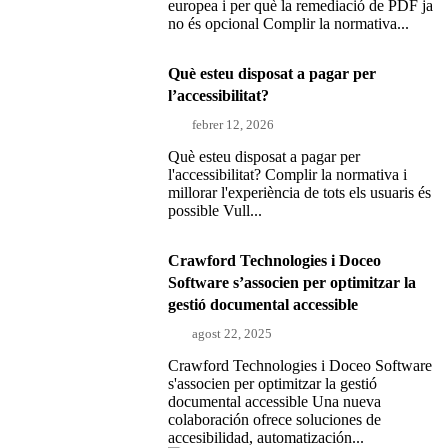
europea i per què la remediació de PDF ja
no és opcional Complir la normativa...
Què esteu disposat a pagar per
l’accessibilitat?
febrer 12, 2026
Què esteu disposat a pagar per
l'accessibilitat? Complir la normativa i
millorar l'experiència de tots els usuaris és
possible Vull...
Crawford Technologies i Doceo
Software s’associen per optimitzar la
gestió documental accessible
agost 22, 2025
Crawford Technologies i Doceo Software
s'associen per optimitzar la gestió
documental accessible Una nueva
colaboración ofrece soluciones de
accesibilidad, automatización...