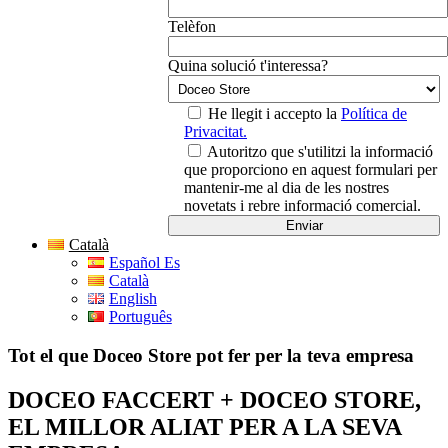
Telèfon
Quina solució t'interessa?
He llegit i accepto la
Política de
Privacitat.
Autoritzo que s'utilitzi la informació
que proporciono en aquest formulari per
mantenir-me al dia de les nostres
novetats i rebre informació comercial.
Català
Español Es
Català
English
Português
Tot el que Doceo Store pot fer per la teva empresa
DOCEO FACCERT + DOCEO STORE,
EL MILLOR ALIAT PER A LA SEVA