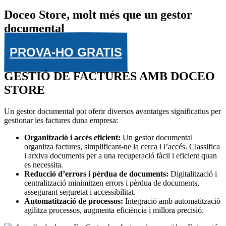
Doceo Store, molt més que un gestor
documental
PROVA-HO GRATIS
GESTIÓ DE FACTURES AMB DOCEO
STORE
Un gestor documental pot oferir diversos avantatges significatius per
gestionar les factures duna empresa:
Organització i accés eficient:
Un gestor documental
organitza factures, simplificant-ne la cerca i l’accés. Classifica
i arxiva documents per a una recuperació fàcil i eficient quan
es necessita.
Reducció d’errors i pèrdua de documents:
Digitalització i
centralització minimitzen errors i pèrdua de documents,
assegurant seguretat i accessibilitat.
Automatització de processos:
Integració amb automatització
agilitza processos, augmenta eficiència i millora precisió.