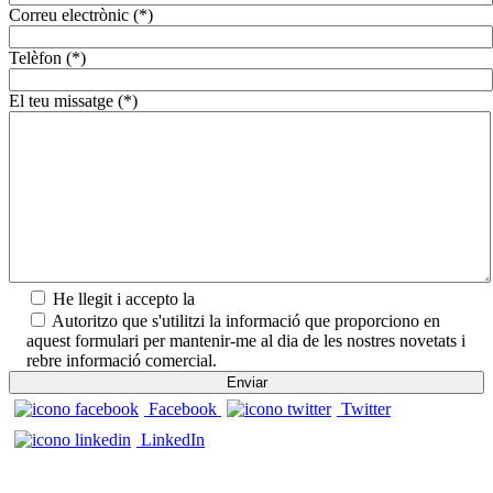
Correu electrònic (*)
Telèfon (*)
El teu missatge (*)
He llegit i accepto la
Política de privadesa.
Autoritzo que s'utilitzi la informació que proporciono en
aquest formulari per mantenir-me al dia de les nostres novetats i
rebre informació comercial.
Facebook
Twitter
LinkedIn
CONTACTE