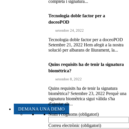
completa i signatura...
Tecnologia doble factor per a
doceoPOD
setembre 24, 2022
Tecnologia doble factor per a doceoPOD
Setembre 21, 2022 Hem afegit a la nostra
solució per albarans de lliurament, la...
Quins requisits ha de tenir la signatura
biomètrica?
setembre 8, 2022
Quins requisits ha de tenir la signatura
biomètrica? Setembre 23, 2022 Perquè una
signatura biomètrica sigui vàlida s'ha
d'ajustar als...
DEMANA UNA DEMO
Nom i cognoms (obligatori)
Correu electrònic (obligatori)