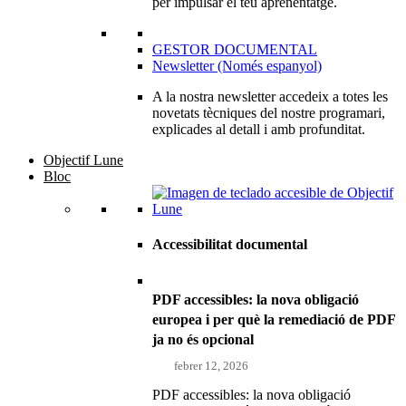
per impulsar el teu aprenentatge.
GESTOR DOCUMENTAL
Newsletter (Només espanyol)
A la nostra newsletter accedeix a totes les
novetats tècniques del nostre programari,
explicades al detall i amb profunditat.
Objectif Lune
Bloc
Accessibilitat documental
PDF accessibles: la nova obligació
europea i per què la remediació de PDF
ja no és opcional
febrer 12, 2026
PDF accessibles: la nova obligació