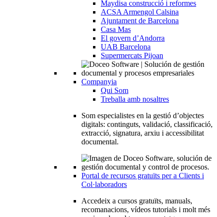
Maydisa construcció i reformes
ACSA Armengol Calsina
Ajuntament de Barcelona
Casa Mas
El govern d’Andorra
UAB Barcelona
Supermercats Pijoan
Companyia
Qui Som
Treballa amb nosaltres
Som especialistes en la gestió d’objectes
digitals: continguts, validació, classificació,
extracció, signatura, arxiu i accessibilitat
documental.
Portal de recursos gratuïts per a Clients i
Col·laboradors
Accedeix a cursos gratuïts, manuals,
recomanacions, vídeos tutorials i molt més