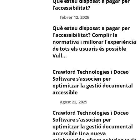
Què esteu disposat a pagar per
l’accessibilitat?
febrer 12, 2026
Què esteu disposat a pagar per
l'accessibilitat? Complir la
normativa i millorar l'experiència
de tots els usuaris és possible
Vull...
Crawford Technologies i Doceo
Software s’associen per
optimitzar la gestió documental
accessible
agost 22, 2025
Crawford Technologies i Doceo
Software s'associen per
optimitzar la gestió documental
accessible Una nueva