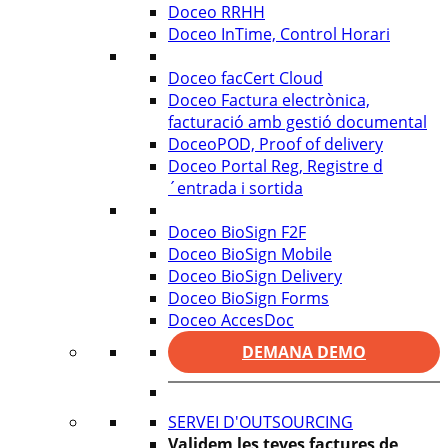
Doceo RRHH
Doceo InTime, Control Horari
Doceo facCert Cloud
Doceo Factura electrònica,
facturació amb gestió documental
DoceoPOD, Proof of delivery
Doceo Portal Reg, Registre d
´entrada i sortida
Doceo BioSign F2F
Doceo BioSign Mobile
Doceo BioSign Delivery
Doceo BioSign Forms
Doceo AccesDoc
DEMANA DEMO
SERVEI D'OUTSOURCING
Validem les teves factures de