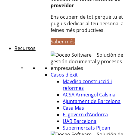
proveïdor
Ens ocupem de tot perquè tu et
puguis dedicar al teu personal a
feines més productives.
Saber més
Recursos
Casos d'èxit
Maydisa construcció i
reformes
ACSA Armengol Calsina
Ajuntament de Barcelona
Casa Mas
El govern d’Andorra
UAB Barcelona
Supermercats Pijoan