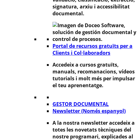
signatura, arxiu i accessibilitat
documental.
Portal de recursos gratuïts per a
Clients i Col·laboradors
Accedeix a cursos gratuïts,
manuals, recomanacions, vídeos
tutorials i molt més per impulsar
el teu aprenentatge.
GESTOR DOCUMENTAL
Newsletter (Només espanyol)
A la nostra newsletter accedeix a
totes les novetats tècniques del
nostre programari, explicades al