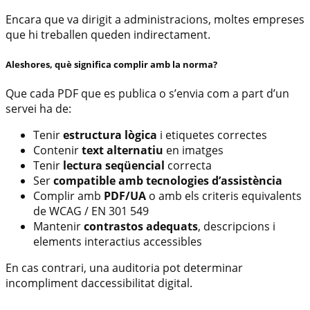
Encara que va dirigit a administracions, moltes empreses
que hi treballen queden indirectament.
Aleshores, què significa complir amb la norma?
Que cada PDF que es publica o s’envia com a part d’un
servei ha de:
Tenir
estructura lògica
i etiquetes correctes
Contenir
text alternatiu
en imatges
Tenir
lectura seqüencial
correcta
Ser
compatible amb tecnologies d’assistència
Complir amb
PDF/UA
o amb els criteris equivalents
de WCAG / EN 301 549
Mantenir
contrastos adequats
, descripcions i
elements interactius accessibles
En cas contrari, una auditoria pot determinar
incompliment daccessibilitat digital.