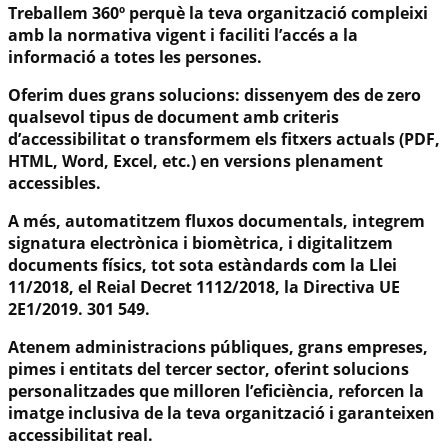
Treballem 360º perquè la teva organització compleixi
amb la normativa vigent i faciliti l’accés a la
informació a totes les persones.
Oferim dues grans solucions: dissenyem des de zero
qualsevol tipus de document amb criteris
d’accessibilitat o transformem els fitxers actuals (PDF,
HTML, Word, Excel, etc.) en versions plenament
accessibles.
A més, automatitzem fluxos documentals, integrem
signatura electrònica i biomètrica, i digitalitzem
documents físics, tot sota estàndards com la
Llei
11/2018, el Reial Decret 1112/2018, la Directiva UE
2E1/2019. 301 549.
Atenem administracions públiques, grans empreses,
pimes i entitats del tercer sector, oferint solucions
personalitzades que milloren l’eficiència, reforcen la
imatge inclusiva de la teva organització i garanteixen
accessibilitat real.