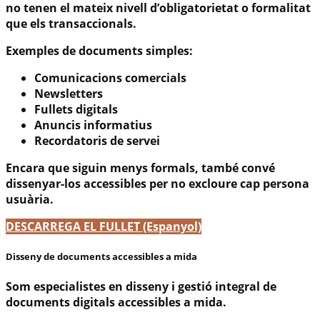
no tenen el mateix nivell d’obligatorietat o formalitat
que els transaccionals.
Exemples de documents simples:
Comunicacions comercials
Newsletters
Fullets digitals
Anuncis informatius
Recordatoris de servei
Encara que siguin menys formals, també convé
dissenyar-los accessibles per no excloure cap persona
usuària.
DESCARREGA EL FULLET (Espanyol)
Disseny de documents accessibles a mida
Som especialistes en
disseny i gestió integral de
documents digitals accessibles a mida
.