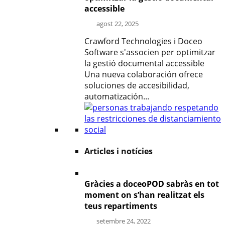
accessible
agost 22, 2025
Crawford Technologies i Doceo
Software s'associen per optimitzar
la gestió documental accessible
Una nueva colaboración ofrece
soluciones de accesibilidad,
automatización...
Articles i notícies
Gràcies a doceoPOD sabràs en tot
moment on s’han realitzat els
teus repartiments
setembre 24, 2022