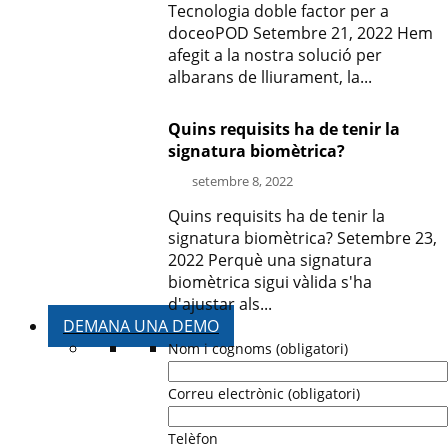
Tecnologia doble factor per a
doceoPOD Setembre 21, 2022 Hem
afegit a la nostra solució per
albarans de lliurament, la...
Quins requisits ha de tenir la
signatura biomètrica?
setembre 8, 2022
Quins requisits ha de tenir la
signatura biomètrica? Setembre 23,
2022 Perquè una signatura
biomètrica sigui vàlida s'ha
d'ajustar als...
DEMANA UNA DEMO
Nom i cognoms (obligatori)
Correu electrònic (obligatori)
Telèfon