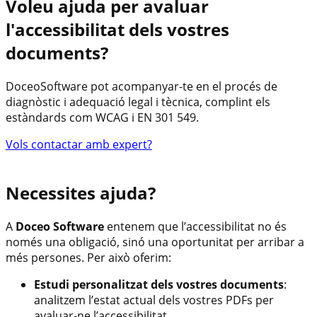
Voleu ajuda per avaluar
l'accessibilitat dels vostres
documents?
DoceoSoftware pot acompanyar-te en el procés de
diagnòstic i adequació legal i tècnica, complint els
estàndards com WCAG i EN 301 549.
Vols contactar amb expert?
Necessites ajuda?
A
Doceo Software
entenem que l’accessibilitat no és
només una obligació, sinó una oportunitat per arribar a
més persones. Per això oferim:
Estudi personalitzat dels vostres documents
:
analitzem l’estat actual dels vostres PDFs per
avaluar-ne l’accessibilitat.