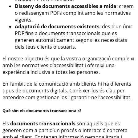
Disseny de documents accessibles a mida
: creem
o redissenyem PDFs complint amb les normatives
vigents.
Adaptació de documents existents
: des d’un únic
PDF fins a documents transaccionals que es
generen automàticament segons les necessitats
dels teus clients o usuaris.
El nostre objectiu és que la vostra organització compleixi
amb les normatives d’accessibilitat i ofereixi una
experiència inclusiva a totes les persones.
En l’àmbit de la comunicació amb clients hi ha diferents
tipus de documents digitals. Conèixer-los és clau per
entendre com gestionar-los i garantir-ne l’accessibilitat.
Què són els documents transaccionals?
Els
documents transaccionals
són aquells que es
generen com a part d’un procés o interacció concreta
amb el client. Contenen informació personalitzada i,