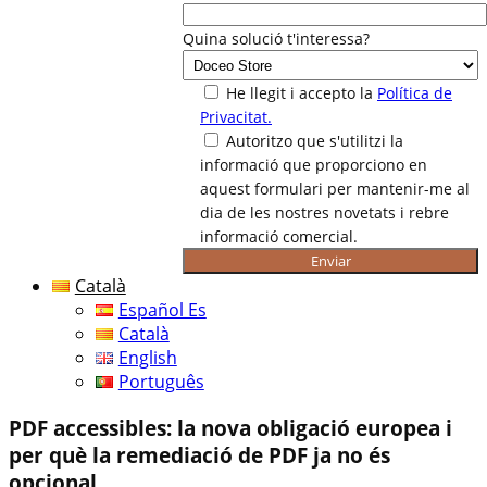
Quina solució t'interessa?
He llegit i accepto la
Política de
Privacitat.
Autoritzo que s'utilitzi la
informació que proporciono en
aquest formulari per mantenir-me al
dia de les nostres novetats i rebre
informació comercial.
Català
Español Es
Català
English
Português
PDF accessibles: la nova obligació europea i
per què la remediació de PDF ja no és
opcional