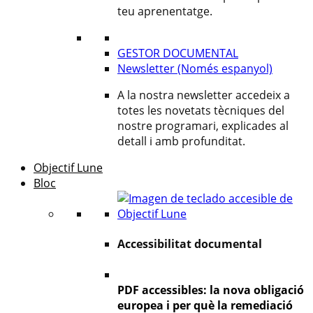
teu aprenentatge.
GESTOR DOCUMENTAL
Newsletter (Només espanyol)
A la nostra newsletter accedeix a
totes les novetats tècniques del
nostre programari, explicades al
detall i amb profunditat.
Objectif Lune
Bloc
Accessibilitat documental
PDF accessibles: la nova obligació
europea i per què la remediació