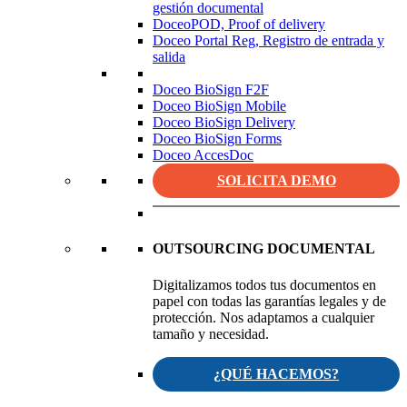
gestión documental
DoceoPOD, Proof of delivery
Doceo Portal Reg, Registro de entrada y
salida
Doceo BioSign F2F
Doceo BioSign Mobile
Doceo BioSign Delivery
Doceo BioSign Forms
Doceo AccesDoc
SOLICITA DEMO
OUTSOURCING DOCUMENTAL
Digitalizamos todos tus documentos en
papel con todas las garantías legales y de
protección. Nos adaptamos a cualquier
tamaño y necesidad.
¿QUÉ HACEMOS?