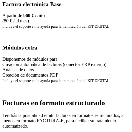
Factura electrónica Base
A partir de
960 € / año
(80 € / al mes)
Incluye el soporte en la ayuda para la tramitación del KIT DIGITAL
Módulos extra
Disponemos de módulos para:
Creación automática de facturas (conector ERP externo)
Análisis de datos
Creación de documentos PDF
Incluye el soporte en la ayuda para la tramitación del KIT DIGITAL
Facturas en formato estructurado
Tendrás la posibilidad emitir facturas en formatos estructurados, al
menos en formato FACTURA-E, para facilitar su tratamiento
automatizado.