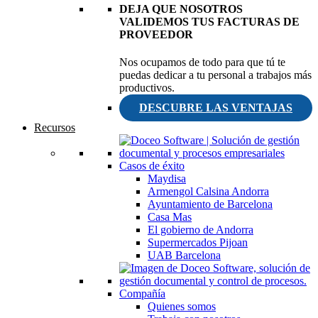
DEJA QUE NOSOTROS
VALIDEMOS TUS FACTURAS DE
PROVEEDOR
Nos ocupamos de todo para que tú te
puedas dedicar a tu personal a trabajos más
productivos.
DESCUBRE LAS VENTAJAS
Recursos
Casos de éxito
Maydisa
Armengol Calsina Andorra
Ayuntamiento de Barcelona
Casa Mas
El gobierno de Andorra
Supermercados Pijoan
UAB Barcelona
Compañía
Quienes somos