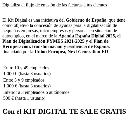
Digitaliza el flujo de emisión de las facturas a tus clientes
El Kit Digital es una iniciativa del
Gobierno de España
, que tiene
como objetivo la concesión de ayudas para la digitalización de
pequeñas empresas, microempresas y personas en situación de
autoempleo, en el marco de la
Agenda España Digital 2025, el
Plan de Digitalización PYMES 2021-2025
y el
Plan de
Recuperación, transformación y resiliencia de España
,
financiado por la
Unión Europea, Next Generation EU
.
Entre 10 y 49 empleados
1.000 € (hasta 3 usuarios)
Entre 3 y 9 empleados
1.000 € (hasta 3 usuarios)
Inferior a 3 empleados o autónomos
500 € (hasta 1 usuario)
Con el KIT DIGITAL TE SALE GRATIS