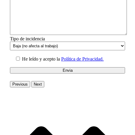
Tipo de incidencia
He leído y acepto la
Política de Privacidad.
Previous
Next