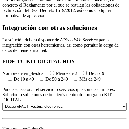
concreto el Reglamento por el que se regulan las obligaciones de
facturación del Real Decreto 1619/2012, así como cualquier
normativa de aplicación.
Integración con otras soluciones
La solución deberá disponer de APIs o
Web Services
para su
integración con otras herramientas, así como permitir la carga de
datos de manera manual.
PIDE TU KIT DIGITAL HOY
Nombre de empleados
Menos de 2
De 3 a 9
De 10 a 49
De 50 a 249
Más de 249
Puede seleccionar el servicio o servicios que son de su interés:
Solución o soluciones de tu interés dentro del programa KIT
DIGITAL
Nombre y apellidos (*)