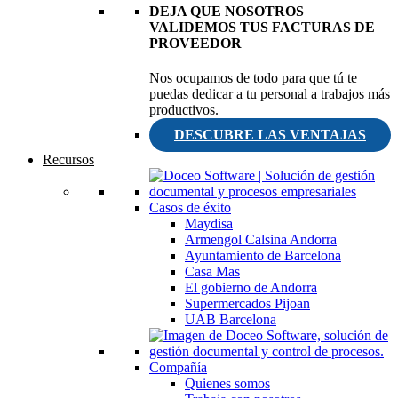
DEJA QUE NOSOTROS
VALIDEMOS TUS FACTURAS DE
PROVEEDOR
Nos ocupamos de todo para que tú te
puedas dedicar a tu personal a trabajos más
productivos.
DESCUBRE LAS VENTAJAS
Recursos
Casos de éxito
Maydisa
Armengol Calsina Andorra
Ayuntamiento de Barcelona
Casa Mas
El gobierno de Andorra
Supermercados Pijoan
UAB Barcelona
Compañía
Quienes somos