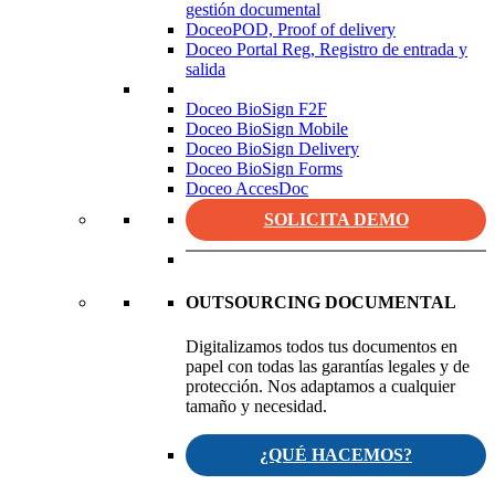
gestión documental
DoceoPOD, Proof of delivery
Doceo Portal Reg, Registro de entrada y
salida
Doceo BioSign F2F
Doceo BioSign Mobile
Doceo BioSign Delivery
Doceo BioSign Forms
Doceo AccesDoc
SOLICITA DEMO
OUTSOURCING DOCUMENTAL
Digitalizamos todos tus documentos en
papel con todas las garantías legales y de
protección. Nos adaptamos a cualquier
tamaño y necesidad.
¿QUÉ HACEMOS?