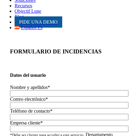
Soluciones
Recursos
Objectif Lune
Blog
PIDE UNA DEMO
Español Es
FORMULARIO DE INCIDENCIAS
Datos del usuario
Nombre y apellidos*
Correo electrónico*
Teléfono de contacto*
Empresa cliente*
Departamento
*Debe ser cliente para acceder a este servicio.