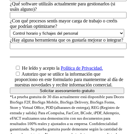
¿Qué software utilizáis actualmente para gestionarlos (si
usáis alguno)?
¿Con qué procesos sentís mayor carga de trabajo o creéis
que podrían optimizarse?
¿Hay alguna herramienta que os gustaría mejorar o integrar?
He leído y acepto la
Política de Privacidad.
Autorizo que se utilice la información que
proporciono en este formulario para mantenerme al día de
nuestras novedades y recibir información comercial.
*La prueba gratuita de 30 días actualmente está disponible para Doceo
BioSign F2F, BioSign Mobile, BioSign Delivery, BioSign Forms,
Store y Virtual Office, POD (albaranes de entrega), REG (Registro de
entrada y salida). Para eCompulsa, FacCert, BCode, iPDF, Ademptio,
eFACT realizamos una demostración con sus documentos para
resultados 100% reales y ajustados a su empresa. Confidencialidad
garantizada. Su prueba gratuita puede demorarse según la cantidad de