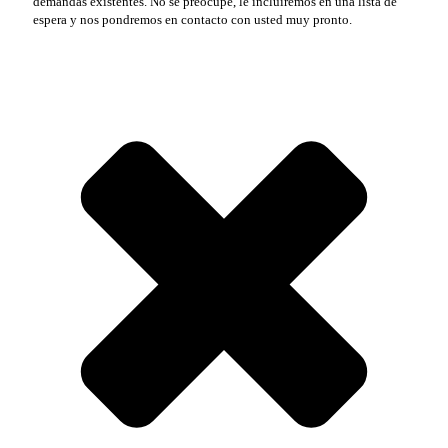
demandas existentes. No se preocupe, le incluiremos en una lista de
espera y nos pondremos en contacto con usted muy pronto.