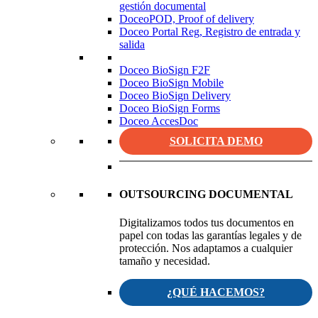
gestión documental
DoceoPOD, Proof of delivery
Doceo Portal Reg, Registro de entrada y
salida
Doceo BioSign F2F
Doceo BioSign Mobile
Doceo BioSign Delivery
Doceo BioSign Forms
Doceo AccesDoc
SOLICITA DEMO
OUTSOURCING DOCUMENTAL
Digitalizamos todos tus documentos en
papel con todas las garantías legales y de
protección. Nos adaptamos a cualquier
tamaño y necesidad.
¿QUÉ HACEMOS?