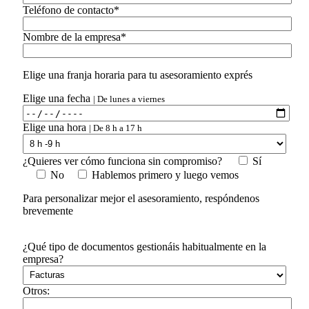
Teléfono de contacto*
Nombre de la empresa*
Elige una franja horaria para tu asesoramiento exprés
Elige una fecha
| De lunes a viernes
Elige una hora
| De 8 h a 17 h
¿Quieres ver cómo funciona sin compromiso?
Sí
No
Hablemos primero y luego vemos
Para personalizar mejor el asesoramiento, respóndenos
brevemente
¿Qué tipo de documentos gestionáis habitualmente en la
empresa?
Otros: