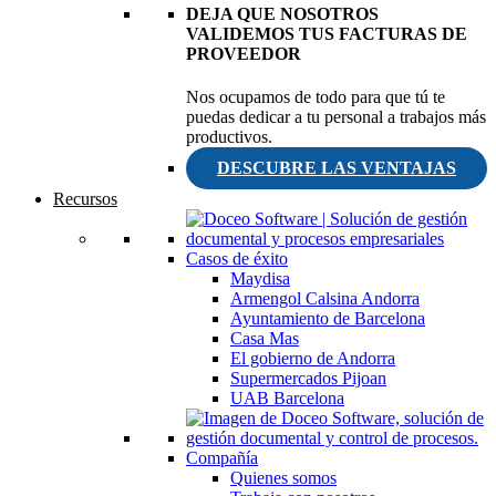
DEJA QUE NOSOTROS
VALIDEMOS TUS FACTURAS DE
PROVEEDOR
Nos ocupamos de todo para que tú te
puedas dedicar a tu personal a trabajos más
productivos.
DESCUBRE LAS VENTAJAS
Recursos
Casos de éxito
Maydisa
Armengol Calsina Andorra
Ayuntamiento de Barcelona
Casa Mas
El gobierno de Andorra
Supermercados Pijoan
UAB Barcelona
Compañía
Quienes somos