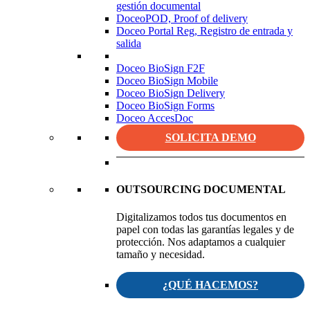
gestión documental
DoceoPOD, Proof of delivery
Doceo Portal Reg, Registro de entrada y
salida
Doceo BioSign F2F
Doceo BioSign Mobile
Doceo BioSign Delivery
Doceo BioSign Forms
Doceo AccesDoc
SOLICITA DEMO
OUTSOURCING DOCUMENTAL
Digitalizamos todos tus documentos en
papel con todas las garantías legales y de
protección. Nos adaptamos a cualquier
tamaño y necesidad.
¿QUÉ HACEMOS?