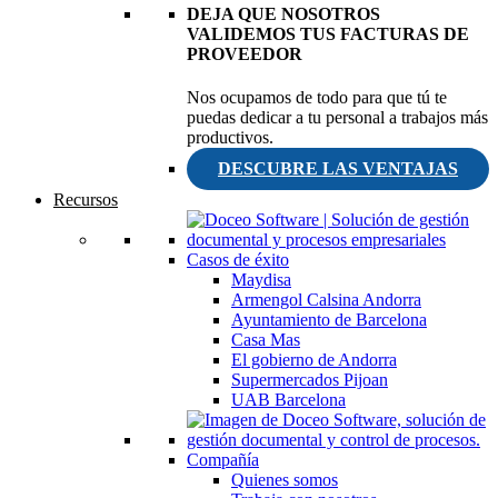
DEJA QUE NOSOTROS
VALIDEMOS TUS FACTURAS DE
PROVEEDOR
Nos ocupamos de todo para que tú te
puedas dedicar a tu personal a trabajos más
productivos.
DESCUBRE LAS VENTAJAS
Recursos
Casos de éxito
Maydisa
Armengol Calsina Andorra
Ayuntamiento de Barcelona
Casa Mas
El gobierno de Andorra
Supermercados Pijoan
UAB Barcelona
Compañía
Quienes somos