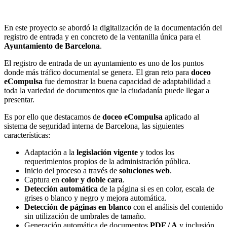
En este proyecto se abordó la digitalización de la documentación del
registro de entrada y en concreto de la ventanilla única para el
Ayuntamiento de Barcelona
.
El registro de entrada de un ayuntamiento es uno de los puntos
donde más tráfico documental se genera. El gran reto para
doceo
eCompulsa
fue demostrar la buena capacidad de adaptabilidad a
toda la variedad de documentos que la ciudadanía puede llegar a
presentar.
Es por ello que destacamos de
doceo eCompulsa
aplicado al
sistema de seguridad interna de Barcelona, las siguientes
características:
Adaptación a la
legislación vigente
y todos los
requerimientos propios de la administración pública.
Inicio del proceso a través de
soluciones web
.
Captura en
color y doble cara
.
Detección automática
de la página si es en color, escala de
grises o blanco y negro y mejora automática.
Detección de páginas en blanco
con el análisis del contenido
sin utilización de umbrales de tamaño.
Generación automática de documentos
PDF / A
y inclusión