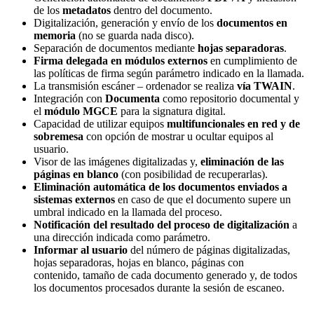
de los
metadatos
dentro del documento.
Digitalización, generación y envío de los
documentos en
memoria
(no se guarda nada disco).
Separación de documentos mediante
hojas separadoras
.
Firma delegada en módulos externos
en cumplimiento de
las políticas de firma según parámetro indicado en la llamada.
La transmisión escáner – ordenador se realiza
vía TWAIN
.
Integración con
Documenta
como repositorio documental y
el
módulo MGCE
para la signatura digital.
Capacidad de utilizar equipos
multifuncionales en red y de
sobremesa
con opción de mostrar u ocultar equipos al
usuario.
Visor de las imágenes digitalizadas y,
eliminación de las
páginas en blanco
(con posibilidad de recuperarlas).
Eliminación automática de los documentos enviados a
sistemas externos
en caso de que el documento supere un
umbral indicado en la llamada del proceso.
Notificación del resultado del proceso de digitalización
a
una dirección indicada como parámetro.
Informar al usuario
del número de páginas digitalizadas,
hojas separadoras, hojas en blanco, páginas con
contenido, tamaño de cada documento generado y, de todos
los documentos procesados ​​durante la sesión de escaneo.