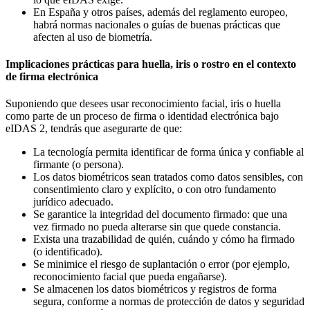
En España y otros países, además del reglamento europeo,
habrá normas nacionales o guías de buenas prácticas que
afecten al uso de biometría.
Implicaciones prácticas para huella, iris o rostro en el contexto
de firma electrónica
Suponiendo que desees usar reconocimiento facial, iris o huella
como parte de un proceso de firma o identidad electrónica bajo
eIDAS 2, tendrás que asegurarte de que:
La tecnología permita identificar de forma única y confiable al
firmante (o persona).
Los datos biométricos sean tratados como datos sensibles, con
consentimiento claro y explícito, o con otro fundamento
jurídico adecuado.
Se garantice la integridad del documento firmado: que una
vez firmado no pueda alterarse sin que quede constancia.
Exista una trazabilidad de quién, cuándo y cómo ha firmado
(o identificado).
Se minimice el riesgo de suplantación o error (por ejemplo,
reconocimiento facial que pueda engañarse).
Se almacenen los datos biométricos y registros de forma
segura, conforme a normas de protección de datos y seguridad