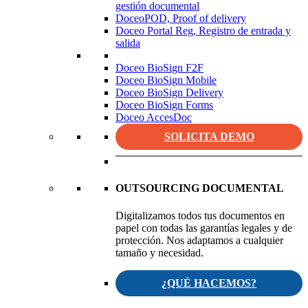
gestión documental
DoceoPOD, Proof of delivery
Doceo Portal Reg, Registro de entrada y
salida
Doceo BioSign F2F
Doceo BioSign Mobile
Doceo BioSign Delivery
Doceo BioSign Forms
Doceo AccesDoc
SOLICITA DEMO
OUTSOURCING DOCUMENTAL
Digitalizamos todos tus documentos en
papel con todas las garantías legales y de
protección. Nos adaptamos a cualquier
tamaño y necesidad.
¿QUÉ HACEMOS?