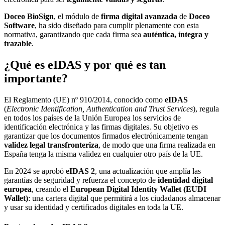
Doceo BioSign
, el módulo de
firma digital avanzada
de
Doceo
Software
, ha sido diseñado para cumplir plenamente con esta
normativa, garantizando que cada firma sea
auténtica, íntegra y
trazable
.
¿Qué es eIDAS y por qué es tan
importante?
El Reglamento (UE) nº 910/2014, conocido como
eIDAS
(
Electronic Identification, Authentication and Trust Services
), regula
en todos los países de la Unión Europea los servicios de
identificación electrónica y las firmas digitales. Su objetivo es
garantizar que los documentos firmados electrónicamente tengan
validez legal transfronteriza
, de modo que una firma realizada en
España tenga la misma validez en cualquier otro país de la UE.
En 2024 se aprobó
eIDAS 2
, una actualización que amplía las
garantías de seguridad y refuerza el concepto de
identidad digital
europea
, creando el
European Digital Identity Wallet (EUDI
Wallet)
: una cartera digital que permitirá a los ciudadanos almacenar
y usar su identidad y certificados digitales en toda la UE.