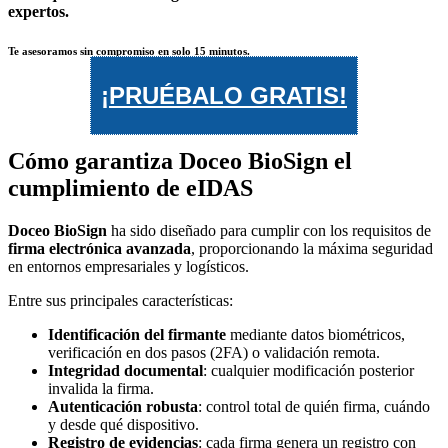
expertos.
Te asesoramos sin compromiso en solo 15 minutos.
¡PRUÉBALO GRATIS!
Cómo garantiza Doceo BioSign el
cumplimiento de eIDAS
Doceo BioSign
ha sido diseñado para cumplir con los requisitos de
firma electrónica avanzada
, proporcionando la máxima seguridad
en entornos empresariales y logísticos.
Entre sus principales características:
Identificación del firmante
mediante datos biométricos,
verificación en dos pasos (2FA) o validación remota.
Integridad documental
: cualquier modificación posterior
invalida la firma.
Autenticación robusta
: control total de quién firma, cuándo
y desde qué dispositivo.
Registro de evidencias
: cada firma genera un registro con