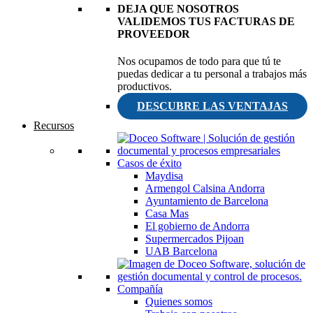
DEJA QUE NOSOTROS
VALIDEMOS TUS FACTURAS DE
PROVEEDOR
Nos ocupamos de todo para que tú te
puedas dedicar a tu personal a trabajos más
productivos.
DESCUBRE LAS VENTAJAS
Recursos
Casos de éxito
Maydisa
Armengol Calsina Andorra
Ayuntamiento de Barcelona
Casa Mas
El gobierno de Andorra
Supermercados Pijoan
UAB Barcelona
Compañía
Quienes somos