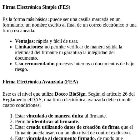
Firma Electrónica Simple (FES)
Es la forma más básica: puede ser una casilla marcada en un
formulario, un nombre escrito al final de un correo electrónico o una
firma escaneada.
Ventajas:
rápida y fácil de usar.
Limitaciones:
no permite verificar de manera sólida la
identidad del firmante ni garantiza la integridad del
documento.
Uso recomendado:
procesos internos o documentos de bajo
riesgo.
Firma Electrónica Avanzada (FEA)
Este es el nivel que utiliza
Doceo BioSign
. Según el artículo 26 del
Reglamento eIDAS, una firma electrónica avanzada debe cumplir
cuatro condiciones:
Estar
vinculada de manera única
al firmante.
Permitir
identificar al firmante
.
Estar
creada utilizando datos de creación de firma
que el
firmante pueda usar, con un alto nivel de control exclusivo.
Estar
vinculada al documento firmado
, de modo que