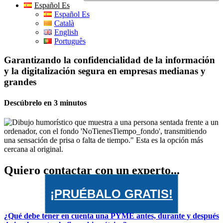
Español Es
Español Es
Català
English
Português
Garantizando la confidencialidad de la información
y la digitalización segura en empresas medianas y
grandes
Descúbrelo en 3 minutos
Quiero contactar con un experto...
¡PRUÉBALO GRATIS!
¿Qué debe tener en cuenta una PYME antes, durante y después