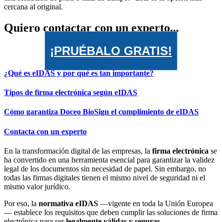
Quiero contactar con un experto...
¡PRUÉBALO GRATIS!
¿Qué es eIDAS y por qué es tan importante?
Tipos de firma electrónica según eIDAS
Cómo garantiza Doceo BioSign el cumplimiento de eIDAS
Contacta con un experto
En la transformación digital de las empresas, la
firma electrónica
se
ha convertido en una herramienta esencial para garantizar la validez
legal de los documentos sin necesidad de papel. Sin embargo, no
todas las firmas digitales tienen el mismo nivel de seguridad ni el
mismo valor jurídico.
Por eso, la
normativa eIDAS
—vigente en toda la Unión Europea
— establece los requisitos que deben cumplir las soluciones de firma
electrónica para ser
legalmente válidas y seguras
.