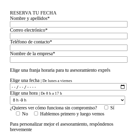
RESERVA TU FECHA
Nombre y apellidos*
Correo electrónico*
Teléfono de contacto*
Nombre de la empresa*
Elige una franja horaria para tu asesoramiento exprés
Elige una fecha
| De lunes a viernes
Elige una hora
| De 8 h a 17 h
¿Quieres ver cómo funciona sin compromiso?
Sí
No
Hablemos primero y luego vemos
Para personalizar mejor el asesoramiento, respóndenos
brevemente