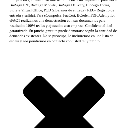
BioSign F2F, BioSign Mobile, BioSign Delivery, BioSign Forms,
Store y Virtual Office, POD (albaranes de entrega), REG (Registro de
entrada y salida). Para eCompulsa, FacCert, BCode, iPDF, Ademptio,
eFACT realizamos una demostración con sus documentos para
resultados 100% reales y ajustados a su empresa. Confidencialidad
garantizada. Su prueba gratuita puede demorarse según la cantidad de
demandas existentes. No se preocupe, le incluiremos en una lista de
espera y nos pondremos en contacto con usted muy pronto.