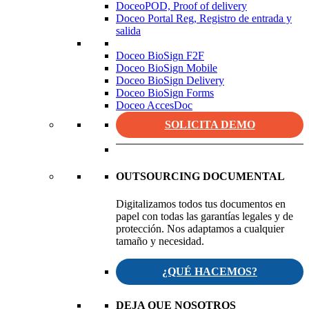
DoceoPOD, Proof of delivery
Doceo Portal Reg, Registro de entrada y
salida
Doceo BioSign F2F
Doceo BioSign Mobile
Doceo BioSign Delivery
Doceo BioSign Forms
Doceo AccesDoc
SOLICITA DEMO
OUTSOURCING DOCUMENTAL
Digitalizamos todos tus documentos en
papel con todas las garantías legales y de
protección. Nos adaptamos a cualquier
tamaño y necesidad.
¿QUÉ HACEMOS?
DEJA QUE NOSOTROS