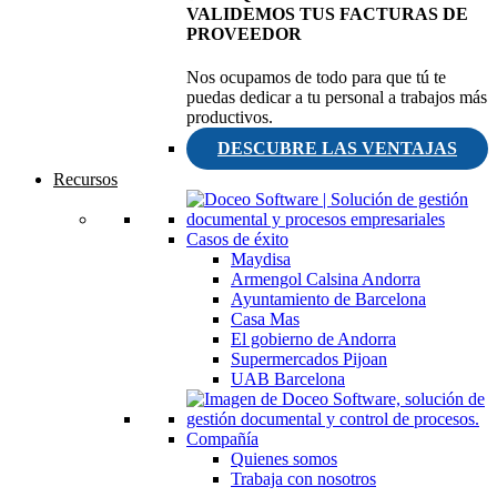
VALIDEMOS TUS FACTURAS DE
PROVEEDOR
Nos ocupamos de todo para que tú te
puedas dedicar a tu personal a trabajos más
productivos.
DESCUBRE LAS VENTAJAS
Recursos
Casos de éxito
Maydisa
Armengol Calsina Andorra
Ayuntamiento de Barcelona
Casa Mas
El gobierno de Andorra
Supermercados Pijoan
UAB Barcelona
Compañía
Quienes somos
Trabaja con nosotros