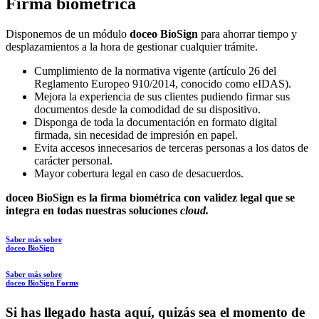
Firma biométrica
Disponemos de un módulo
doceo BioSign
para ahorrar tiempo y
desplazamientos a la hora de gestionar cualquier trámite.
Cumplimiento de la normativa vigente (artículo 26 del
Reglamento Europeo 910/2014, conocido como eIDAS).
Mejora la experiencia de sus clientes pudiendo firmar sus
documentos desde la comodidad de su dispositivo.
Disponga de toda la documentación en formato digital
firmada, sin necesidad de impresión en papel.
Evita accesos innecesarios de terceras personas a los datos de
carácter personal.
Mayor cobertura legal en caso de desacuerdos.
doceo
BioSign
es la firma biométrica con validez legal que se
integra en todas nuestras soluciones
cloud.
Saber más sobre
doceo BioSign
Saber más sobre
doceo BioSign Forms
Si has llegado hasta aquí, quizás sea el momento de