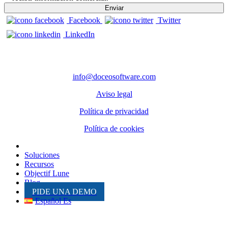
Facebook
Twitter
LinkedIn
CONTACTO
info@doceosoftware.com
Aviso legal
Política de privacidad
Política de cookies
Inicio
Soluciones
Recursos
Objectif Lune
Blog
PIDE UNA DEMO
Español Es