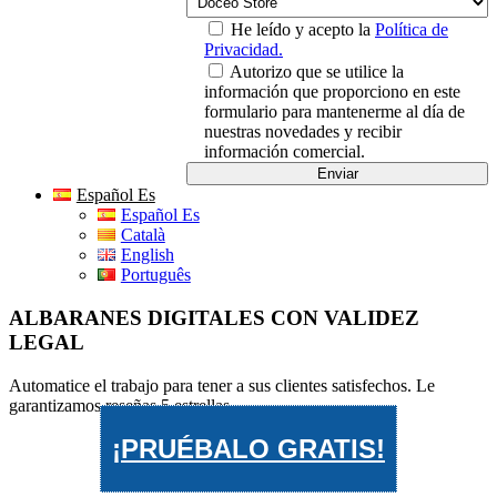
He leído y acepto la
Política de
Privacidad.
Autorizo que se utilice la
información que proporciono en este
formulario para mantenerme al día de
nuestras novedades y recibir
información comercial.
Español Es
Español Es
Català
English
Português
ALBARANES DIGITALES CON VALIDEZ
LEGAL
Automatice el trabajo para tener a sus clientes satisfechos. Le
garantizamos reseñas 5 estrellas.
¡PRUÉBALO GRATIS!