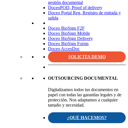
gestión documental
DoceoPOD, Proof of delivery
Doceo Portal Reg, Registro de entrada y
salida
Doceo BioSign F2F
Doceo BioSign Mobile
Doceo BioSign Delivery
Doceo BioSign Forms
Doceo AccesDoc
SOLICITA DEMO
OUTSOURCING DOCUMENTAL
Digitalizamos todos tus documentos en
papel con todas las garantías legales y de
protección. Nos adaptamos a cualquier
tamaño y necesidad.
¿QUÉ HACEMOS?