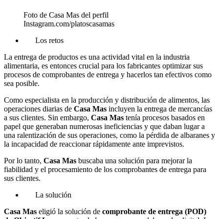
Foto de Casa Mas del perfil
Instagram.com/platoscasamas
Los retos
La entrega de productos es una actividad vital en la industria
alimentaria, es entonces crucial para los fabricantes optimizar sus
procesos de comprobantes de entrega y hacerlos tan efectivos como
sea posible.
Como especialista en la producción y distribución de alimentos, las
operaciones diarias de
Casa Mas
incluyen la entrega de mercancías
a sus clientes. Sin embargo,
Casa Mas
tenía procesos basados en
papel que generaban numerosas ineficiencias y que daban lugar a
una ralentización de sus operaciones, como la pérdida de albaranes y
la incapacidad de reaccionar rápidamente ante imprevistos.
Por lo tanto,
Casa Mas
buscaba una solución para mejorar la
fiabilidad y el procesamiento de los comprobantes de entrega para
sus clientes.
La solución
Casa Mas
eligió la solución de
comprobante de entrega (POD)