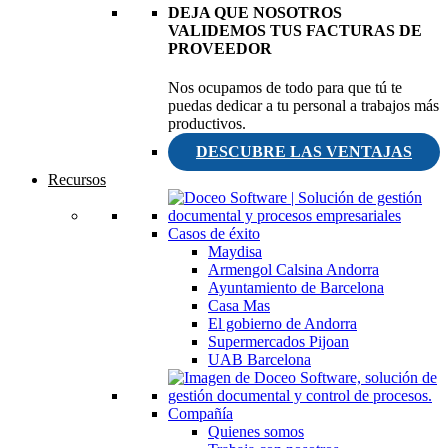
DEJA QUE NOSOTROS
VALIDEMOS TUS FACTURAS DE
PROVEEDOR
Nos ocupamos de todo para que tú te
puedas dedicar a tu personal a trabajos más
productivos.
DESCUBRE LAS VENTAJAS
Recursos
Casos de éxito
Maydisa
Armengol Calsina Andorra
Ayuntamiento de Barcelona
Casa Mas
El gobierno de Andorra
Supermercados Pijoan
UAB Barcelona
Compañía
Quienes somos