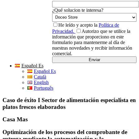
¿Qué solucion te interesa?
He leído y acepto la
Política de
Privacidad.
Autorizo que se utilice la
información que proporciono en este
formulario para mantenerme al día de
nuestras novedades y recibir información
comercial.
Español Es
Español Es
Català
English
Português
Caso de éxito I Sector de alimentación especialista en
platos frescos elaborados
Casa Mas
Optimización de los procesos del comprobante de
entrega mediante la automatización y la