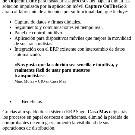
de Objectif Lune
para trasladar sus procesos del papel a digital. La
solución impulsada por la aplicación móvil
Capture OnTheGo®
atrajo al fabricante de alimentos por su funcionalidad, que incluye:
Captura de datos y firmas digitales.
Seguimiento y comunicaciones en tiempo real.
Panel de control intuitivo.
Aplicación para dispositivos móviles que mejora la movilidad
de sus transportistas.
Integración con el ERP existente con intercambio de datos
automatizado.
«Nos gusta que la solución sea sencilla e intuitiva, y
realmente fácil de usar para nuestros
transportistas»
Marc Molas – CIO en Casa Mas
Beneficios
Gracias al respaldo de su sistema ERP Sage,
Casa Mas
dejó atrás
los procesos en papel costosos e ineficientes, eliminó la pérdida de
comprobantes de entrega y aumentó la visibilidad de sus
operaciones de distribución.