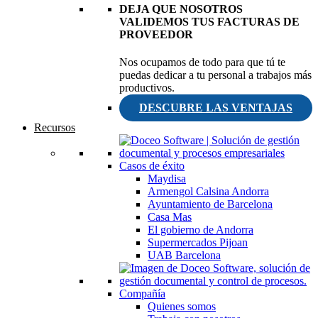
DEJA QUE NOSOTROS
VALIDEMOS TUS FACTURAS DE
PROVEEDOR
Nos ocupamos de todo para que tú te
puedas dedicar a tu personal a trabajos más
productivos.
DESCUBRE LAS VENTAJAS
Recursos
Casos de éxito
Maydisa
Armengol Calsina Andorra
Ayuntamiento de Barcelona
Casa Mas
El gobierno de Andorra
Supermercados Pijoan
UAB Barcelona
Compañía
Quienes somos