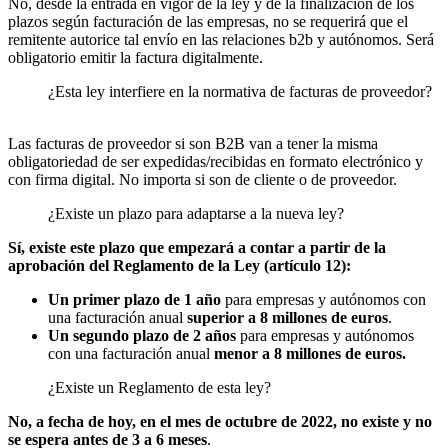
No, desde la entrada en vigor de la ley y de la finalización de los
plazos según facturación de las empresas, no se requerirá que el
remitente autorice tal envío en las relaciones b2b y autónomos. Será
obligatorio emitir la factura digitalmente.
¿Esta ley interfiere en la normativa de facturas de proveedor?
Las facturas de proveedor si son B2B van a tener la misma
obligatoriedad de ser expedidas/recibidas en formato electrónico y
con firma digital. No importa si son de cliente o de proveedor.
¿Existe un plazo para adaptarse a la nueva ley?
Sí, existe este plazo que empezará a contar a partir de la
aprobación del Reglamento de la Ley (artículo 12):
Un primer plazo de 1 año
para empresas y autónomos con
una facturación anual
superior a 8 millones de euros
.
Un segundo plazo de 2 años
para empresas y autónomos
con una facturación anual
menor a 8 millones de euros.
¿Existe un Reglamento de esta ley?
No, a fecha de hoy, en el mes de octubre de 2022, no existe y no
se espera antes de 3 a 6 meses
.