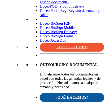
gestión documental
DoceoPOD, Proof of delivery
Doceo Portal Reg, Registro de entrada y
salida
Doceo BioSign F2F
Doceo BioSign Mobile
Doceo BioSign Delivery
Doceo BioSign Forms
Doceo AccesDoc
SOLICITA DEMO
OUTSOURCING DOCUMENTAL
Digitalizamos todos tus documentos en
papel con todas las garantías legales y de
protección. Nos adaptamos a cualquier
tamaño y necesidad.
¿QUÉ HACEMOS?