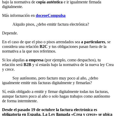
bajo la normativa de
copia auténtica
e ir igualmente firmada
digitalmente.
Más información en
doceoeCompulsa
Alquilo pisos, ¿debo emitir factura electrónica?
Depende.
En el caso de que el piso o pisos arrendados sea
a particulares
, se
considera una relación
B2C
y tus obligaciones pasan fuera de la
normativa a la que nos referimos.
Si los alquilas
a empresa
(por ejemplo, como despachos), tu
relación será
B2B
y sí estarás bajo la normativa de la nueva ley Crea
y crece.
Soy autónomo, pero facturo muy poco al año, ¿debo
igualmente emitir mis facturas digitalmente y firmarlas?
Sí, estás obligado a emitir y firmar digitalmente todas tus facturas,
aunque factures poco al año o solo hagas trabajos como autónomo
de forma intermitente.
Desde el pasado 19 de octubre l
a factura electrónica es
obligatoria en España
. La L
ey llamada «Crea y crece» se ubica