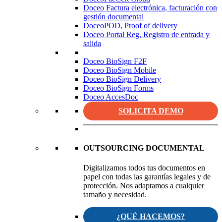
Doceo Factura electrónica, facturación con
gestión documental
DoceoPOD, Proof of delivery
Doceo Portal Reg, Registro de entrada y
salida
Doceo BioSign F2F
Doceo BioSign Mobile
Doceo BioSign Delivery
Doceo BioSign Forms
Doceo AccesDoc
SOLICITA DEMO
OUTSOURCING DOCUMENTAL
Digitalizamos todos tus documentos en
papel con todas las garantías legales y de
protección. Nos adaptamos a cualquier
tamaño y necesidad.
¿QUÉ HACEMOS?