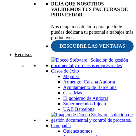
DEJA QUE NOSOTROS
VALIDEMOS TUS FACTURAS DE
PROVEEDOR
Nos ocupamos de todo para que tú te
puedas dedicar a tu personal a trabajos más
productivos.
DESCUBRE LAS VENTAJAS
Recursos
Casos de éxito
Maydisa
Armengol Calsina Andorra
Ayuntamiento de Barcelona
Casa Mas
El gobierno de Andorra
Supermercados Pijoan
UAB Barcelona
Compañía
Quienes somos