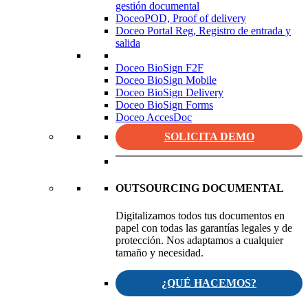
gestión documental
DoceoPOD, Proof of delivery
Doceo Portal Reg, Registro de entrada y
salida
Doceo BioSign F2F
Doceo BioSign Mobile
Doceo BioSign Delivery
Doceo BioSign Forms
Doceo AccesDoc
SOLICITA DEMO
OUTSOURCING DOCUMENTAL
Digitalizamos todos tus documentos en
papel con todas las garantías legales y de
protección. Nos adaptamos a cualquier
tamaño y necesidad.
¿QUÉ HACEMOS?