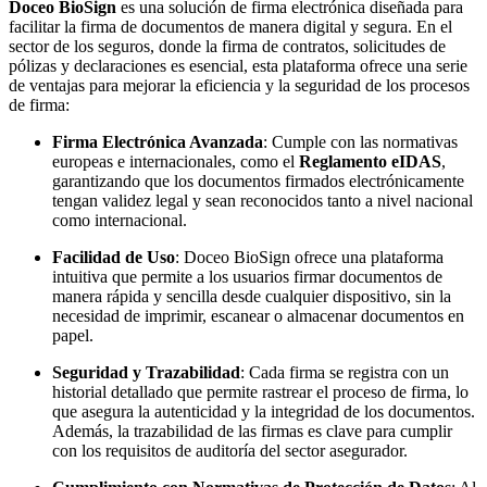
Doceo BioSign
es una solución de firma electrónica diseñada para
facilitar la firma de documentos de manera digital y segura. En el
sector de los seguros, donde la firma de contratos, solicitudes de
pólizas y declaraciones es esencial, esta plataforma ofrece una serie
de ventajas para mejorar la eficiencia y la seguridad de los procesos
de firma:
Firma Electrónica Avanzada
: Cumple con las normativas
europeas e internacionales, como el
Reglamento eIDAS
,
garantizando que los documentos firmados electrónicamente
tengan validez legal y sean reconocidos tanto a nivel nacional
como internacional.
Facilidad de Uso
: Doceo BioSign ofrece una plataforma
intuitiva que permite a los usuarios firmar documentos de
manera rápida y sencilla desde cualquier dispositivo, sin la
necesidad de imprimir, escanear o almacenar documentos en
papel.
Seguridad y Trazabilidad
: Cada firma se registra con un
historial detallado que permite rastrear el proceso de firma, lo
que asegura la autenticidad y la integridad de los documentos.
Además, la trazabilidad de las firmas es clave para cumplir
con los requisitos de auditoría del sector asegurador.