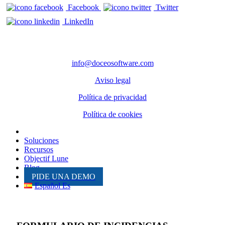
Facebook
Twitter
LinkedIn
CONTACTO
info@doceosoftware.com
Aviso legal
Política de privacidad
Política de cookies
Inicio
Soluciones
Recursos
Objectif Lune
Blog
PIDE UNA DEMO
Español Es