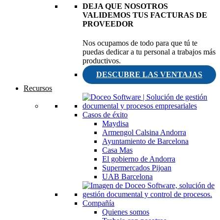
DEJA QUE NOSOTROS
VALIDEMOS TUS FACTURAS DE
PROVEEDOR
Nos ocupamos de todo para que tú te
puedas dedicar a tu personal a trabajos más
productivos.
DESCUBRE LAS VENTAJAS
Recursos
Casos de éxito
Maydisa
Armengol Calsina Andorra
Ayuntamiento de Barcelona
Casa Mas
El gobierno de Andorra
Supermercados Pijoan
UAB Barcelona
Compañía
Quienes somos