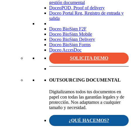
gestión documental
DoceoPOD, Proof of delivery
Doceo Portal Reg, Registro de entrada y
salida
Doceo BioSign F2F
Doceo BioSign Mobile
Doceo BioSign Delivery
Doceo BioSign Forms
Doceo AccesDoc
SOLICITA DEMO
OUTSOURCING DOCUMENTAL
Digitalizamos todos tus documentos en
papel con todas las garantías legales y de
protección. Nos adaptamos a cualquier
tamaño y necesidad.
¿QUÉ HACEMOS?