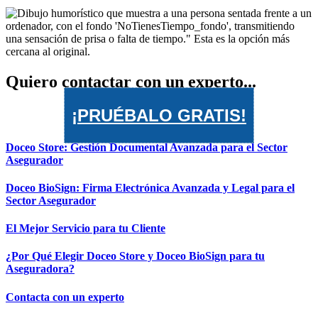
Quiero contactar con un experto...
¡PRUÉBALO GRATIS!
Doceo Store: Gestión Documental Avanzada para el Sector
Asegurador
Doceo BioSign: Firma Electrónica Avanzada y Legal para el
Sector Asegurador
El Mejor Servicio para tu Cliente
¿Por Qué Elegir Doceo Store y Doceo BioSign para tu
Aseguradora?
Contacta con un experto