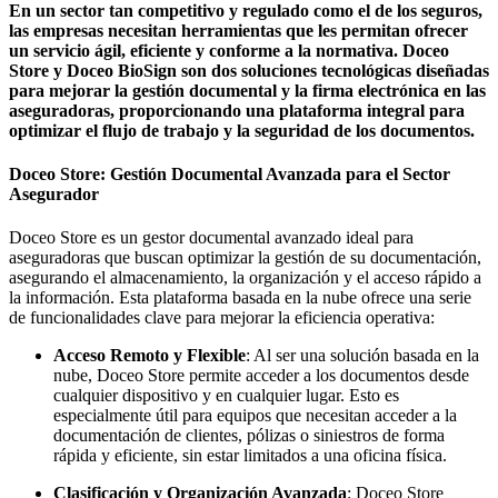
En un sector tan competitivo y regulado como el de los seguros,
las empresas necesitan herramientas que les permitan ofrecer
un servicio ágil, eficiente y conforme a la normativa. Doceo
Store y Doceo BioSign son dos soluciones tecnológicas diseñadas
para mejorar la gestión documental y la firma electrónica en las
aseguradoras, proporcionando una plataforma integral para
optimizar el flujo de trabajo y la seguridad de los documentos.
Doceo Store: Gestión Documental Avanzada para el Sector
Asegurador
Doceo Store es un gestor documental avanzado ideal para
aseguradoras que buscan optimizar la gestión de su documentación,
asegurando el almacenamiento, la organización y el acceso rápido a
la información. Esta plataforma basada en la nube ofrece una serie
de funcionalidades clave para mejorar la eficiencia operativa:
Acceso Remoto y Flexible
: Al ser una solución basada en la
nube, Doceo Store permite acceder a los documentos desde
cualquier dispositivo y en cualquier lugar. Esto es
especialmente útil para equipos que necesitan acceder a la
documentación de clientes, pólizas o siniestros de forma
rápida y eficiente, sin estar limitados a una oficina física.
Clasificación y Organización Avanzada
: Doceo Store