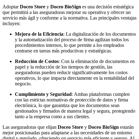
Adoptar
Doceo Store
y
Doceo BioSign
es una decisión estratégica
que permitirá a las aseguradoras mejorar su operativa y ofrecer un
servicio más ágil y conforme a la normativa. Las principales ventajas
incluyen:
Mejora de la Eficiencia
: La digitalización de los documentos
y la automatización del proceso de firma agilizan todos los
procedimientos internos, lo que permite a los empleados
centrarse en tareas más productivas y estratégicas.
Reducción de Costos
: Con la eliminación de documentos en
papel y la reducción de los tiempos de gestión, las
aseguradoras pueden reducir significativamente los costos
operativos, lo que impacta directamente en la rentabilidad del
negocio.
Cumplimiento y Seguridad
: Ambas plataformas cumplen
con las estrictas normativas de protección de datos y firma
electrónica, lo que garantiza que los documentos sean
gestionados y firmados de manera legal y segura, protegiendo
tanto a la empresa como a sus clientes.
Las aseguradoras que elijan
Doceo Store
y
Doceo BioSign
estarán
mejor posicionadas para adaptarse a las necesidades de un entorno
digital y regulado, ofreciendo un servicio más eficiente y seguro. Al