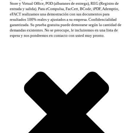
Store y Virtual Office, POD (albaranes de entrega), REG (Registro de
entrada y salida). Para eCompulsa, FacCert, BCode, iPDF, Ademptio,
eFACT realizamos una demostración con sus documentos para
resultados 100% reales y ajustados a su empresa. Confidencialidad
garantizada. Su prueba gratuita puede demorarse según la cantidad de
demandas existentes. No se preocupe, le incluiremos en una lista de
espera y nos pondremos en contacto con usted muy pronto.