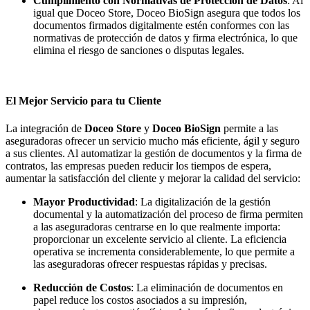
Cumplimiento con Normativas de Protección de Datos
: Al
igual que Doceo Store, Doceo BioSign asegura que todos los
documentos firmados digitalmente estén conformes con las
normativas de protección de datos y firma electrónica, lo que
elimina el riesgo de sanciones o disputas legales.
El Mejor Servicio para tu Cliente
La integración de
Doceo Store
y
Doceo BioSign
permite a las
aseguradoras ofrecer un servicio mucho más eficiente, ágil y seguro
a sus clientes. Al automatizar la gestión de documentos y la firma de
contratos, las empresas pueden reducir los tiempos de espera,
aumentar la satisfacción del cliente y mejorar la calidad del servicio:
Mayor Productividad
: La digitalización de la gestión
documental y la automatización del proceso de firma permiten
a las aseguradoras centrarse en lo que realmente importa:
proporcionar un excelente servicio al cliente. La eficiencia
operativa se incrementa considerablemente, lo que permite a
las aseguradoras ofrecer respuestas rápidas y precisas.
Reducción de Costos
: La eliminación de documentos en
papel reduce los costos asociados a su impresión,