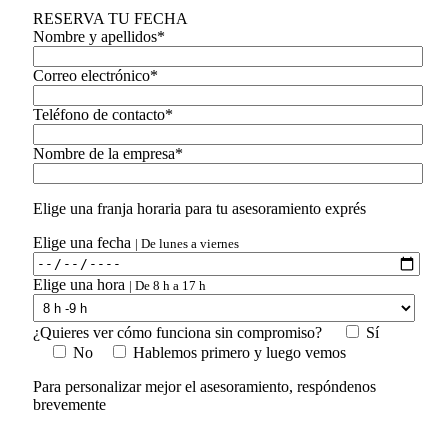
RESERVA TU FECHA
Nombre y apellidos*
Correo electrónico*
Teléfono de contacto*
Nombre de la empresa*
Elige una franja horaria para tu asesoramiento exprés
Elige una fecha
| De lunes a viernes
Elige una hora
| De 8 h a 17 h
¿Quieres ver cómo funciona sin compromiso?
Sí
No
Hablemos primero y luego vemos
Para personalizar mejor el asesoramiento, respóndenos
brevemente