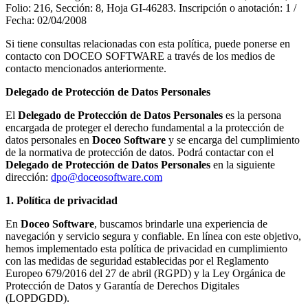
Folio: 216, Sección: 8, Hoja GI-46283. Inscripción o anotación: 1 /
Fecha: 02/04/2008
Si tiene consultas relacionadas con esta política, puede ponerse en
contacto con DOCEO SOFTWARE a través de los medios de
contacto mencionados anteriormente.
Delegado de Protección de Datos Personales
El
Delegado de Protección de Datos Personales
es la persona
encargada de proteger el derecho fundamental a la protección de
datos personales en
Doceo Software
y se encarga del cumplimiento
de la normativa de protección de datos. Podrá contactar con el
Delegado de Protección de Datos Personales
en la siguiente
dirección:
dpo@doceosoftware.com
1. Política de privacidad
En
Doceo Software
, buscamos brindarle una experiencia de
navegación y servicio segura y confiable. En línea con este objetivo,
hemos implementado esta política de privacidad en cumplimiento
con las medidas de seguridad establecidas por el Reglamento
Europeo 679/2016 del 27 de abril (RGPD) y la Ley Orgánica de
Protección de Datos y Garantía de Derechos Digitales
(LOPDGDD).