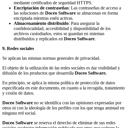
mediante certificados de seguridad HTTPS.
Encriptación de contraseñas
: Las contraseñas de acceso a
las soluciones de
Doceo Software
se almacenan en forma
encriptada mientras estén activas.
Almacenamiento distribuido
: Para asegurar la
confidencialidad, accesibilidad y disponibilidad de los
archivos custodiados, estos se guardan en sistemas
distribuidos y replicados en
Doceo Software
.
9. Redes sociales
Se aplican las mismas normas generales de privacidad.
El objeto de la utilización de las redes sociales es dar visibilidad y
difusión de los productos que desarrolla
Doceo Software.
En principio, se aplica la misma política de protección de datos
especificada en este documento, en cuanto a la recogida, tratamiento
y cesión de datos.
Doceo Software
no se identifica con las opiniones expresadas por
otros ni con la ideología de los perfiles con los que tenga amistad en
ninguna red social.
Doceo Software
se reserva el derecho de eliminar de sus redes
sociales cualquier información publicada por otros que vulnere la