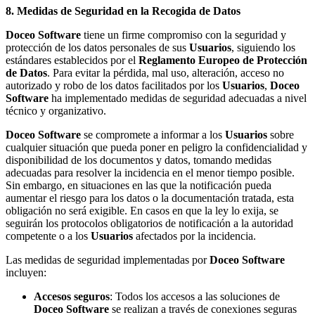
8. Medidas de Seguridad en la Recogida de Datos
Doceo Software
tiene un firme compromiso con la seguridad y
protección de los datos personales de sus
Usuarios
, siguiendo los
estándares establecidos por el
Reglamento Europeo de Protección
de Datos
. Para evitar la pérdida, mal uso, alteración, acceso no
autorizado y robo de los datos facilitados por los
Usuarios
,
Doceo
Software
ha implementado medidas de seguridad adecuadas a nivel
técnico y organizativo.
Doceo Software
se compromete a informar a los
Usuarios
sobre
cualquier situación que pueda poner en peligro la confidencialidad y
disponibilidad de los documentos y datos, tomando medidas
adecuadas para resolver la incidencia en el menor tiempo posible.
Sin embargo, en situaciones en las que la notificación pueda
aumentar el riesgo para los datos o la documentación tratada, esta
obligación no será exigible. En casos en que la ley lo exija, se
seguirán los protocolos obligatorios de notificación a la autoridad
competente o a los
Usuarios
afectados por la incidencia.
Las medidas de seguridad implementadas por
Doceo Software
incluyen:
Accesos seguros
: Todos los accesos a las soluciones de
Doceo Software
se realizan a través de conexiones seguras