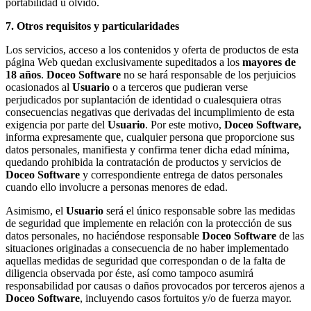
portabilidad u olvido.
7. Otros requisitos y particularidades
Los servicios, acceso a los contenidos y oferta de productos de esta
página Web quedan exclusivamente supeditados a los
mayores de
18 años
.
Doceo Software
no se hará responsable de los perjuicios
ocasionados al
Usuario
o a terceros que pudieran verse
perjudicados por suplantación de identidad o cualesquiera otras
consecuencias negativas que derivadas del incumplimiento de esta
exigencia por parte del
Usuario
. Por este motivo,
Doceo Software,
informa expresamente que, cualquier persona que proporcione sus
datos personales, manifiesta y confirma tener dicha edad mínima,
quedando prohibida la contratación de productos y servicios de
Doceo Software
y correspondiente entrega de datos personales
cuando ello involucre a personas menores de edad.
Asimismo, el
Usuario
será el único responsable sobre las medidas
de seguridad que implemente en relación con la protección de sus
datos personales, no haciéndose responsable
Doceo Software
de las
situaciones originadas a consecuencia de no haber implementado
aquellas medidas de seguridad que correspondan o de la falta de
diligencia observada por éste, así como tampoco asumirá
responsabilidad por causas o daños provocados por terceros ajenos a
Doceo Software
, incluyendo casos fortuitos y/o de fuerza mayor.