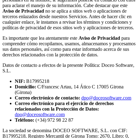
para aclarar el manejo de su información. Cabe destacar que este
Aviso de Privacidad
no se aplica a sitios web o aplicaciones de
terceros enlazados desde nuestros Servicios. Antes de hacer clic en
cualquier enlace, le instamos a revisar los términos y condiciones y
políticas de privacidad de esos sitios web y aplicaciones de terceros.
Es importante que lea atentamente este
Aviso de Privacidad
para
comprender cómo recopilamos, usamos, almacenamos y procesamos
sus datos personales, así como para estar informado acerca de sus
derechos relacionados con la protección de datos.
Datos de contacto a efectos de la presente Política:
Doceo Software,
S.L.
NIF:
B17995218
Domicilio:
C/Francesc Artau, 14 Ático C 17005 Girona
(Girona)
Correo electrónico de contacto:
dpo@doceosoftware.com
Correo electrónico para el ejercicio de derechos
relacionados con la Protección de Datos:
dpo@doceosoftware.com
Teléfono:
(+34) 972 98 22 87
La sociedad se denomina DOCEO SOFTWARE, S.L. con CIF:
B17995218. Registro Mercantil de Girona Tomo: 2670, Libro: 0,