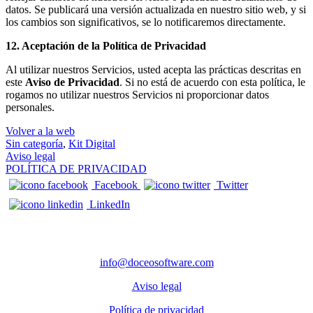
datos. Se publicará una versión actualizada en nuestro sitio web, y si
los cambios son significativos, se lo notificaremos directamente.
12. Aceptación de la Política de Privacidad
Al utilizar nuestros Servicios, usted acepta las prácticas descritas en
este
Aviso de Privacidad
. Si no está de acuerdo con esta política, le
rogamos no utilizar nuestros Servicios ni proporcionar datos
personales.
Volver a la web
Sin categoría
,
Kit Digital
Navegación de entradas
Aviso legal
POLÍTICA DE PRIVACIDAD
Facebook
Twitter
LinkedIn
CONTACTO
info@doceosoftware.com
Aviso legal
Política de privacidad