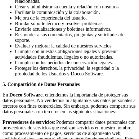
relacionadas.
Crear y administrar su cuenta y relación con nosotros.
Facilitar la comunicación y la colaboración.
Mejora de la experiencia del usuario.
Brindar soporte técnico y resolver problemas.
Enviarle actualizaciones y boletines informativos.
Responder a sus comentarios, preguntas y solicitudes de
soporte.
Evaluar y mejorar la calidad de nuestros servicios.
Cumplir con nuestras obligaciones legales y prevenir
actividades fraudulentas, ilegales o no autorizadas.
Cumplir con los períodos de conservación legales.
Proteger los derechos, la privacidad, la seguridad o la
propiedad de los Usuarios y Doceo Software.
5. Compartición de Datos Personales
En
Doceo Software
, entendemos la importancia de proteger sus
datos personales. No vendemos ni alquilamos sus datos personales a
terceros con fines comerciales. Sin embargo, podemos compartir sus
datos personales con terceros en las siguientes situaciones:
Proveedores de servicios
: Podemos compartir datos personales con
proveedores de servicios que realizan servicios en nuestro nombre,
como procesamiento de pagos, servicios de alojamiento web,
análisis de datos, soporte al cliente y otras funciones similares. Estos