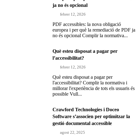
ja no és opcional
febrer 12, 2026
PDF accessibles: la nova obligació
europea i per què la remediació de PDF ja
no és opcional Complir la normativa...
Què esteu disposat a pagar per
l’accessibilitat?
febrer 12, 2026
Què esteu disposat a pagar per
l'accessibilitat? Complir la normativa i
millorar l'experiència de tots els usuaris és
possible Vull...
Crawford Technologies i Doceo
Software s’associen per optimitzar la
gestió documental accessible
agost 22, 2025