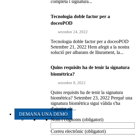
completa i signatura...
Tecnologia doble factor per a
doceoPOD
setembre 24, 2022
Tecnologia doble factor per a doceoPOD
Setembre 21, 2022 Hem afegit a la nostra
solució per albarans de lliurament, la...
Quins requisits ha de tenir la signatura
biomètrica?
setembre 8, 2022
Quins requisits ha de tenir la signatura
biomètrica? Setembre 23, 2022 Perquè una
signatura biomètrica sigui vàlida s'ha
d'ajustar als...
DEMANA UNA DEMO
Nom i cognoms (obligatori)
Correu electrònic (obligatori)