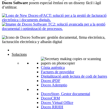
Doceo Software
posem especial èmfasi en un disseny fàcil i àgil
d’utilitzar.
Solucions
Còpia autèntica
Factures de proveïdor
Digitalització amb lectura de codi de barres
Doceo iPDF
Doceo Ademptio
DoceoStore, Gestor documental
DoceoCRM
Doceo Virtual Office
Doceo RRHH