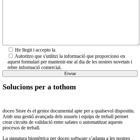
He llegit i accepto la
Política de privadesa.
Autoritzo que s'utilitzi la informació que proporciono en
aquest formulari per mantenir-me al dia de les nostres novetats i
rebre informació comercial.
Solucions per a tothom
doceo Store és el gestor documental apte per a qualsevol dispositiu.
Amb una g
estió avançada dels usuaris i equips de treball permet
crear circuits de validació entre safates o automatitzar aquests
procesos de treball.
La signatura biomètrica per doceo software s’adapta a les nostres