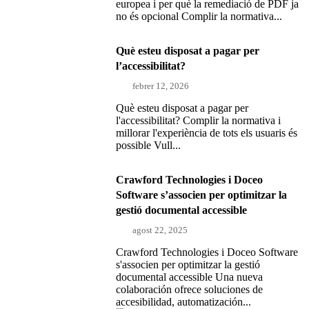
europea i per què la remediació de PDF ja
no és opcional Complir la normativa...
Què esteu disposat a pagar per
l’accessibilitat?
febrer 12, 2026
Què esteu disposat a pagar per
l'accessibilitat? Complir la normativa i
millorar l'experiència de tots els usuaris és
possible Vull...
Crawford Technologies i Doceo
Software s’associen per optimitzar la
gestió documental accessible
agost 22, 2025
Crawford Technologies i Doceo Software
s'associen per optimitzar la gestió
documental accessible Una nueva
colaboración ofrece soluciones de
accesibilidad, automatización...