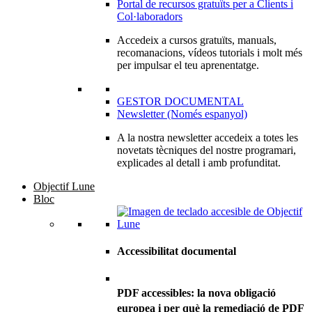
Portal de recursos gratuïts per a Clients i
Col·laboradors
Accedeix a cursos gratuïts, manuals,
recomanacions, vídeos tutorials i molt més
per impulsar el teu aprenentatge.
GESTOR DOCUMENTAL
Newsletter (Només espanyol)
A la nostra newsletter accedeix a totes les
novetats tècniques del nostre programari,
explicades al detall i amb profunditat.
Objectif Lune
Bloc
Accessibilitat documental
PDF accessibles: la nova obligació
europea i per què la remediació de PDF