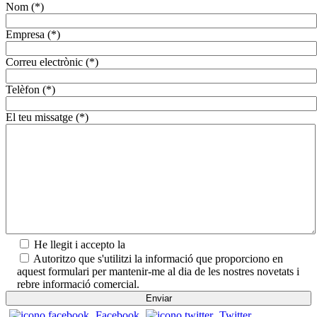
Nom (*)
Empresa (*)
Correu electrònic (*)
Telèfon (*)
El teu missatge (*)
He llegit i accepto la
Política de privadesa.
Autoritzo que s'utilitzi la informació que proporciono en
aquest formulari per mantenir-me al dia de les nostres novetats i
rebre informació comercial.
Facebook
Twitter