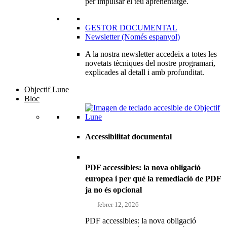
per impulsar el teu aprenentatge.
GESTOR DOCUMENTAL
Newsletter (Només espanyol)
A la nostra newsletter accedeix a totes les
novetats tècniques del nostre programari,
explicades al detall i amb profunditat.
Objectif Lune
Bloc
Accessibilitat documental
PDF accessibles: la nova obligació
europea i per què la remediació de PDF
ja no és opcional
febrer 12, 2026
PDF accessibles: la nova obligació