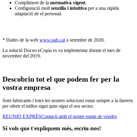
Compliment de la
normativa vigent
.
Configuració molt
senzilla i intuïtiva
per a una ràpida
adaptació de el personal.
* Dades de la web
www.uab.cat
a setembre de 2020.
La solució Doceo eCopia es va implementar durant el mes de
novembre del 2019.
Descobriu tot el que podem fer per la
vostra empresa
Som fabricants i totes les nostres solucions estan sempre a la darrera
per oferir el millor sigui quin sigui el seu sector.
REUNIÓ EXPRÈS
Contacti amb el nostre equip de vendes
Si vols que t'expliquem més, escriu-nos!