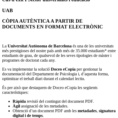
UAB
CÒPIA AUTÈNTICA A PARTIR DE
DOCUMENTS EN FORMAT ELECTRÒNIC
La
Universitat Autònoma de Barcelona
és una de les universitats
més prestigioses del nostre país amb més de 35.000 estudiants* entre
estudiants de grau, de qualsevol de les seves tipologies de màster i
programes de doctorat cada any.
Es va implementar la solució
Doceo eCopia
per gestionar la
documentació del Departament de Psicologia
i, d’aquesta forma,
o
ptimitzar el treball diari
durant el calendari lectiu.
És per això que destaquem de Doceo eCopia les següents
característiques:
Ràpida
revisió del contingut del document PDF.
Àgil
assignació de les metadades.
Obtenció d’un document PDF amb les
metadades
,
signatura
digital i de temps
.