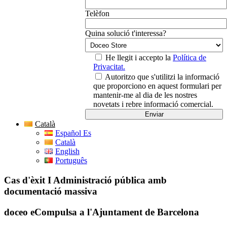
Telèfon
Quina solució t'interessa?
He llegit i accepto la
Política de
Privacitat.
Autoritzo que s'utilitzi la informació
que proporciono en aquest formulari per
mantenir-me al dia de les nostres
novetats i rebre informació comercial.
Català
Español Es
Català
English
Português
Cas d'èxit I Administració pública amb
documentació massiva
doceo eCompulsa a l'Ajuntament de Barcelona