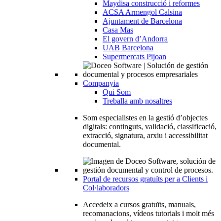
Maydisa construcció i reformes
ACSA Armengol Calsina
Ajuntament de Barcelona
Casa Mas
El govern d’Andorra
UAB Barcelona
Supermercats Pijoan
Companyia
Qui Som
Treballa amb nosaltres
Som especialistes en la gestió d’objectes
digitals: continguts, validació, classificació,
extracció, signatura, arxiu i accessibilitat
documental.
Portal de recursos gratuïts per a Clients i
Col·laboradors
Accedeix a cursos gratuïts, manuals,
recomanacions, vídeos tutorials i molt més