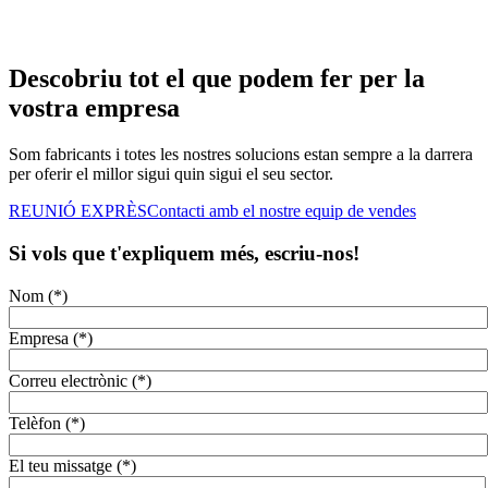
Descobriu tot el que podem fer per la
vostra empresa
Som fabricants i totes les nostres solucions estan sempre a la darrera
per oferir el millor sigui quin sigui el seu sector.
REUNIÓ EXPRÈS
Contacti amb el nostre equip de vendes
Si vols que t'expliquem més, escriu-nos!
Nom (*)
Empresa (*)
Correu electrònic (*)
Telèfon (*)
El teu missatge (*)