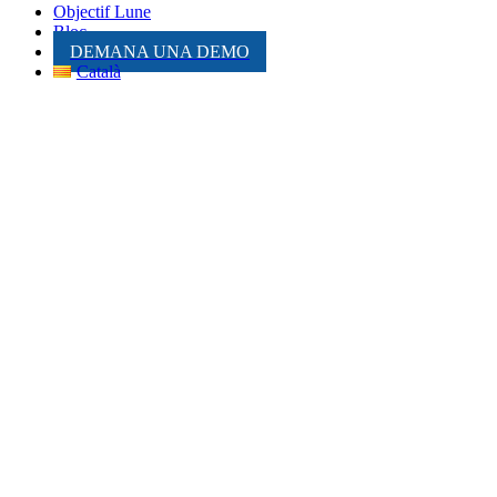
Objectif Lune
Bloc
DEMANA UNA DEMO
Català