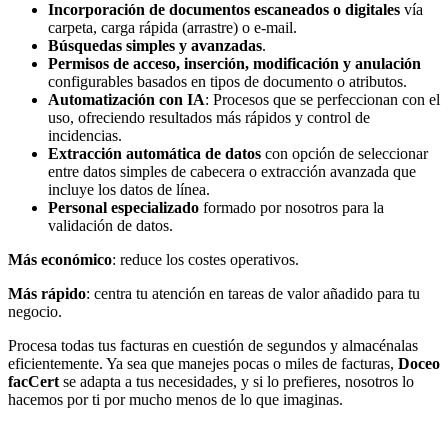
Incorporación de documentos escaneados o digitales
vía
carpeta, carga rápida (arrastre) o e-mail.
Búsquedas simples y avanzadas
.
Permisos de acceso, inserción, modificación y anulación
configurables basados en tipos de documento o atributos.
Automatización con IA
: Procesos que se perfeccionan con el
uso, ofreciendo resultados más rápidos y control de
incidencias.
Extracción automática de datos
con opción de seleccionar
entre datos simples de cabecera o extracción avanzada que
incluye los datos de línea.
Personal especializado
formado por nosotros para la
validación de datos.
Más económico
: reduce los costes operativos.
Más rápido
: centra tu atención en tareas de valor añadido para tu
negocio.
Procesa todas tus facturas en cuestión de segundos y almacénalas
eficientemente. Ya sea que manejes pocas o miles de facturas,
Doceo
facCert
se adapta a tus necesidades, y si lo prefieres, nosotros lo
hacemos por ti por mucho menos de lo que imaginas.