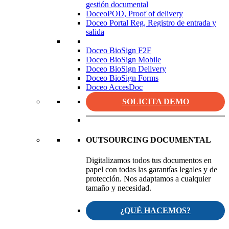
gestión documental
DoceoPOD, Proof of delivery
Doceo Portal Reg, Registro de entrada y
salida
Doceo BioSign F2F
Doceo BioSign Mobile
Doceo BioSign Delivery
Doceo BioSign Forms
Doceo AccesDoc
SOLICITA DEMO
OUTSOURCING DOCUMENTAL
Digitalizamos todos tus documentos en
papel con todas las garantías legales y de
protección. Nos adaptamos a cualquier
tamaño y necesidad.
¿QUÉ HACEMOS?