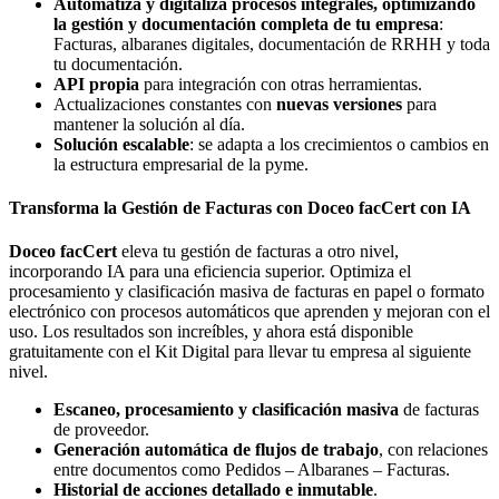
Automatiza y digitaliza procesos integrales, optimizando
la gestión y documentación completa de tu empresa
:
Facturas, albaranes digitales, documentación de RRHH y toda
tu documentación.
API propia
para integración con otras herramientas.
Actualizaciones constantes con
nuevas versiones
para
mantener la solución al día.
Solución escalable
: se adapta a los crecimientos o cambios en
la estructura empresarial de la pyme.
Transforma la Gestión de Facturas con Doceo facCert con IA
Doceo facCert
eleva tu gestión de facturas a otro nivel,
incorporando IA para una eficiencia superior. Optimiza el
procesamiento y clasificación masiva de facturas en papel o formato
electrónico con procesos automáticos que aprenden y mejoran con el
uso. Los resultados son increíbles, y ahora está disponible
gratuitamente con el Kit Digital para llevar tu empresa al siguiente
nivel.
Escaneo, procesamiento y clasificación masiva
de facturas
de proveedor.
Generación automática de flujos de trabajo
, con relaciones
entre documentos como Pedidos – Albaranes – Facturas.
Historial de acciones detallado e inmutable
.