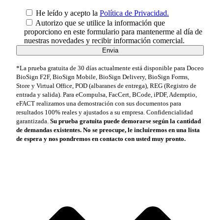
He leído y acepto la
Política de Privacidad.
Autorizo que se utilice la información que
proporciono en este formulario para mantenerme al día de
nuestras novedades y recibir información comercial.
*La prueba gratuita de 30 días actualmente está disponible para Doceo
BioSign F2F, BioSign Mobile, BioSign Delivery, BioSign Forms,
Store y Virtual Office, POD (albaranes de entrega), REG (Registro de
entrada y salida). Para eCompulsa, FacCert, BCode, iPDF, Ademptio,
eFACT realizamos una demostración con sus documentos para
resultados 100% reales y ajustados a su empresa. Confidencialidad
garantizada.
Su prueba gratuita puede demorarse según la cantidad
de demandas existentes. No se preocupe, le incluiremos en una lista
de espera y nos pondremos en contacto con usted muy pronto.