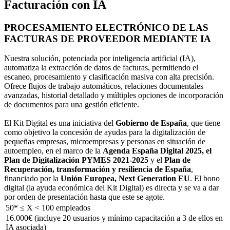
Facturación con IA
PROCESAMIENTO ELECTRÓNICO DE LAS
FACTURAS DE PROVEEDOR MEDIANTE IA
Nuestra solución, potenciada por inteligencia artificial (IA),
automatiza la extracción de datos de facturas, permitiendo el
escaneo, procesamiento y clasificación masiva con alta precisión.
Ofrece flujos de trabajo automáticos, relaciones documentales
avanzadas, historial detallado y múltiples opciones de incorporación
de documentos para una gestión eficiente.
El Kit Digital es una iniciativa del
Gobierno de España
, que tiene
como objetivo la concesión de ayudas para la digitalización de
pequeñas empresas, microempresas y personas en situación de
autoempleo, en el marco de la
Agenda España Digital 2025, el
Plan de Digitalización PYMES 2021-2025
y el
Plan de
Recuperación, transformación y resiliencia de España
,
financiado por la
Unión Europea, Next Generation EU
. El bono
digital (la ayuda económica del Kit Digital) es directa y se va a dar
por orden de presentación hasta que este se agote.
50* ≤ X < 100 empleados
16.000€ (incluye 20 usuarios y mínimo capacitación a 3 de ellos en
IA asociada)