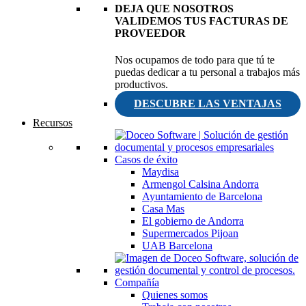
DEJA QUE NOSOTROS
VALIDEMOS TUS FACTURAS DE
PROVEEDOR
Nos ocupamos de todo para que tú te
puedas dedicar a tu personal a trabajos más
productivos.
DESCUBRE LAS VENTAJAS
Recursos
Casos de éxito
Maydisa
Armengol Calsina Andorra
Ayuntamiento de Barcelona
Casa Mas
El gobierno de Andorra
Supermercados Pijoan
UAB Barcelona
Compañía
Quienes somos