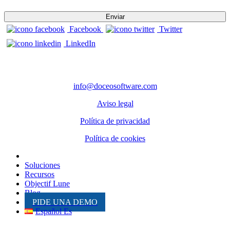
Facebook
Twitter
LinkedIn
CONTACTO
info@doceosoftware.com
Aviso legal
Política de privacidad
Política de cookies
Inicio
Soluciones
Recursos
Objectif Lune
Blog
PIDE UNA DEMO
Español Es