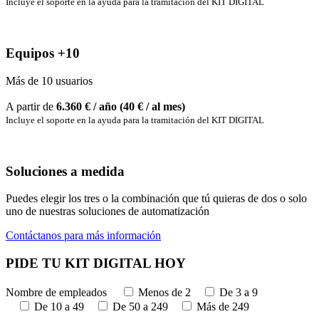
Incluye el soporte en la ayuda para la tramitación del KIT DIGITAL
Equipos +10
Más de 10 usuarios
A partir de
6.360
€ / año (40 € / al mes)
Incluye el soporte en la ayuda para la tramitación del KIT DIGITAL
Soluciones a medida
Puedes elegir los tres o la combinación que tú quieras de dos o solo
uno de nuestras soluciones de automatización
Contáctanos para más información
PIDE TU KIT DIGITAL HOY
Nombre de empleados
Menos de 2
De 3 a 9
De 10 a 49
De 50 a 249
Más de 249