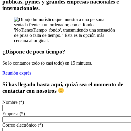
públicas, pymes y grandes empresas nacionales e
internacionales.
¿Dispone de poco tiempo?
Se lo contamos todo (o casi todo) en 15 minutos.
Reunión exprés
Si has llegado hasta aquí, quizá sea el momento de
contactar con nosotros
Nombre (*)
Empresa (*)
Correo electrónico (*)