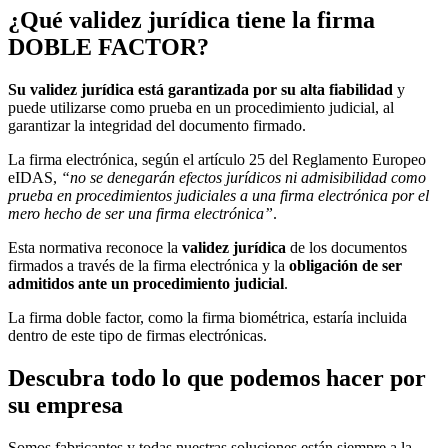
¿Qué validez jurídica tiene la firma
DOBLE FACTOR?
S
u validez jurídica está garantizada por su alta fiabilidad
y
puede utilizarse como prueba en un procedimiento judicial, al
garantizar la integridad del documento firmado.
La firma electrónica, según el artículo 25 del Reglamento Europeo
eIDAS,
“no se denegarán efectos jurídicos ni admisibilidad como
prueba en procedimientos judiciales a una firma electrónica por el
mero hecho de ser una firma electrónica
”
.
Esta normativa reconoce la
validez jurídica
de los documentos
firmados a través de la firma electrónica y la
obligación de ser
admitidos ante un procedimiento judicial
.
La firma doble factor, como la firma biométrica, estaría incluida
dentro de este tipo de firmas electrónicas.
Descubra todo lo que podemos hacer por
su empresa
Somos fabricantes y todas nuestras soluciones están siempre a la