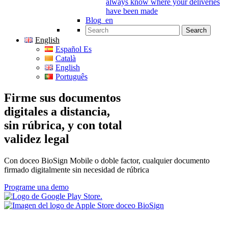
always know where your deliveries
have been made
Blog_en
Search for:
English
Español Es
Català
English
Português
Firme sus documentos
digitales a distancia,
sin rúbrica, y con total
validez legal
Con doceo BioSign Mobile o doble factor, cualquier documento
firmado digitalmente sin necesidad de rúbrica
Programe una demo
Condiciones del Servicio