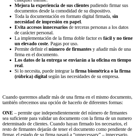
Mejora la experiencia de sus clientes
pudiendo firmar sus
documentos desde la comodidad de su dispositivo.
Toda la documentación en formato digital firmada,
sin
necesidad de impresión en papel
.
Evita accesos innecesarios
de terceras personas a los datos
de carácter personal.
La implementación de la firma doble factor es
fácil y no tiene
un elevado coste
. Pagas por uso.
Permite definir el
número de firmantes
y añadir más de una
firma en el documento.
Los datos de la entrega se enviarán a la oficina en tiempo
real
.
Si lo necesita, puede integrar la
firma biométrica o la firma
(rúbrica) digital
según las necesidades de su empresa.
Cuando queremos añadir más de una firma en el mismo documento,
también ofrecemos una opción de hacerlo de diferentes formas:
ONE
– permite que independientemente del número de firmantes
sea suficiente para validar un documento con la firma de un numero
determinado de clientes. Cuando hayan firmado los necesarios, el
resto de firmantes dejarán de tener el documento como pendiente de
firmar, el estado de su firma pasará a “unnecessary” – innecesario.