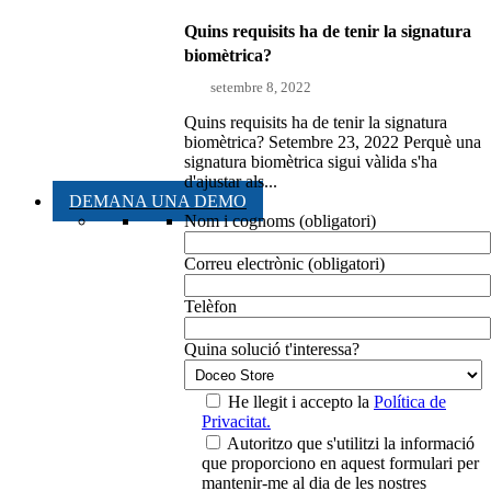
Quins requisits ha de tenir la signatura
biomètrica?
setembre 8, 2022
Quins requisits ha de tenir la signatura
biomètrica? Setembre 23, 2022 Perquè una
signatura biomètrica sigui vàlida s'ha
d'ajustar als...
DEMANA UNA DEMO
Nom i cognoms (obligatori)
Correu electrònic (obligatori)
Telèfon
Quina solució t'interessa?
He llegit i accepto la
Política de
Privacitat.
Autoritzo que s'utilitzi la informació
que proporciono en aquest formulari per
mantenir-me al dia de les nostres