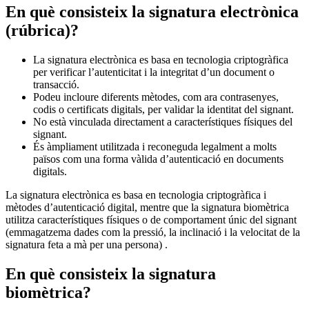
En què consisteix la signatura electrònica
(rúbrica)?
La signatura electrònica es basa en tecnologia criptogràfica
per verificar l’autenticitat i la integritat d’un document o
transacció.
Podeu incloure diferents mètodes, com ara contrasenyes,
codis o certificats digitals, per validar la identitat del signant.
No està vinculada directament a característiques físiques del
signant.
És àmpliament utilitzada i reconeguda legalment a molts
països com una forma vàlida d’autenticació en documents
digitals.
La signatura electrònica es basa en tecnologia criptogràfica i
mètodes d’autenticació digital, mentre que la signatura biomètrica
utilitza característiques físiques o de comportament únic del signant
(emmagatzema dades com la pressió, la inclinació i la velocitat de la
signatura feta a mà per una persona) .
En què consisteix la signatura
biomètrica?