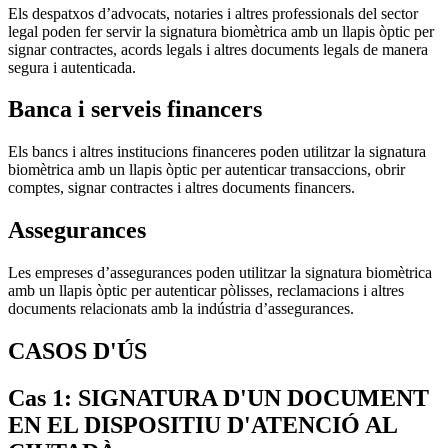
Els despatxos d’advocats, notaries i altres professionals del sector
legal poden fer servir la signatura biomètrica amb un llapis òptic per
signar contractes, acords legals i altres documents legals de manera
segura i autenticada.
Banca i serveis financers
Els bancs i altres institucions financeres poden utilitzar la signatura
biomètrica amb un llapis òptic per autenticar transaccions, obrir
comptes, signar contractes i altres documents financers.
Assegurances
Les empreses d’assegurances poden utilitzar la signatura biomètrica
amb un llapis òptic per autenticar pòlisses, reclamacions i altres
documents relacionats amb la indústria d’assegurances.
CASOS D'ÚS
Cas 1: SIGNATURA D'UN DOCUMENT
EN EL DISPOSITIU D'ATENCIÓ AL