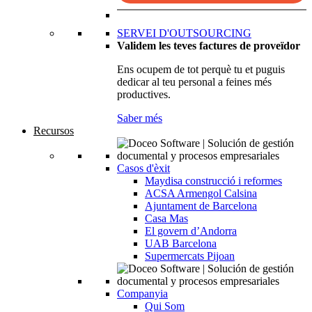
SERVEI D'OUTSOURCING
Validem les teves factures de proveïdor
Ens ocupem de tot perquè tu et puguis
dedicar al teu personal a feines més
productives.
Saber més
Recursos
Casos d'èxit
Maydisa construcció i reformes
ACSA Armengol Calsina
Ajuntament de Barcelona
Casa Mas
El govern d’Andorra
UAB Barcelona
Supermercats Pijoan
Companyia
Qui Som