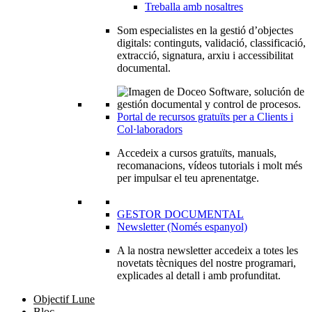
Treballa amb nosaltres
Som especialistes en la gestió d’objectes
digitals: continguts, validació, classificació,
extracció, signatura, arxiu i accessibilitat
documental.
Portal de recursos gratuïts per a Clients i
Col·laboradors
Accedeix a cursos gratuïts, manuals,
recomanacions, vídeos tutorials i molt més
per impulsar el teu aprenentatge.
GESTOR DOCUMENTAL
Newsletter (Només espanyol)
A la nostra newsletter accedeix a totes les
novetats tècniques del nostre programari,
explicades al detall i amb profunditat.
Objectif Lune
Bloc