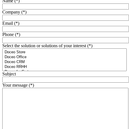
Name (*)
Company (*)
Email (*)
Phone (*)
Select the solution or solutions of your interest (*)
Subject
Your message (*)