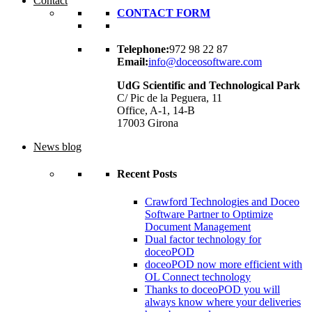
Contact
CONTACT FORM
Telephone:
972 98 22 87
Email:
info@doceosoftware.com
UdG Scientific and Technological Park
C/ Pic de la Peguera, 11
Office, A-1, 14-B
17003 Girona
News blog
Recent Posts
Crawford Technologies and Doceo
Software Partner to Optimize
Document Management
Dual factor technology for
doceoPOD
doceoPOD now more efficient with
OL Connect technology
Thanks to doceoPOD you will
always know where your deliveries