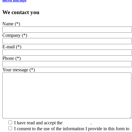
doceo BioSign
We contact you
Name (*)
Company (*)
E-mail (*)
Phone (*)
Your message (*)
I have read and accept the
Privacy Policy
.
I consent to the use of the information I provide in this form to