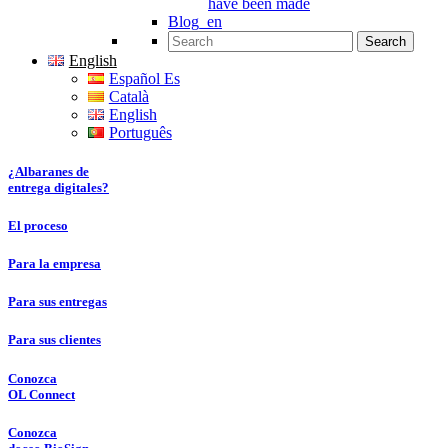
have been made
Blog_en
Search for:
English
Español Es
Català
English
Português
¿Albaranes de
entrega digitales?
El proceso
Para la empresa
Para sus entregas
Para sus clientes
Conozca
OL Connect
Conozca