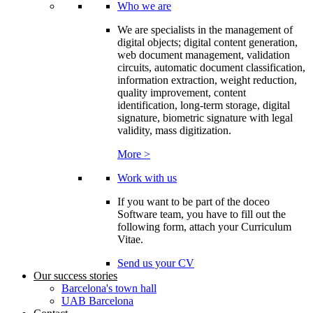
Who we are
We are specialists in the management of
digital objects; digital content generation,
web document management, validation
circuits, automatic document classification,
information extraction, weight reduction,
quality improvement, content
identification, long-term storage, digital
signature, biometric signature with legal
validity, mass digitization.
More >
Work with us
If you want to be part of the doceo
Software team, you have to fill out the
following form, attach your Curriculum
Vitae.
Send us your CV
Our success stories
Barcelona's town hall
UAB Barcelona