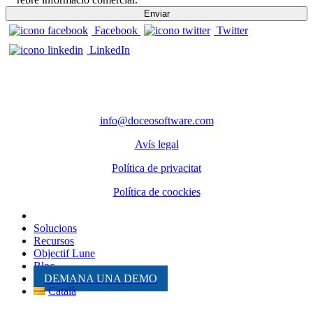
Facebook
Twitter
LinkedIn
CONTACTE
Telèfon: 972 98 22 87
info@doceosoftware.com
Avís legal
Política de privacitat
Política de coockies
Solucions
Recursos
Objectif Lune
Bloc
DEMANA UNA DEMO
Català