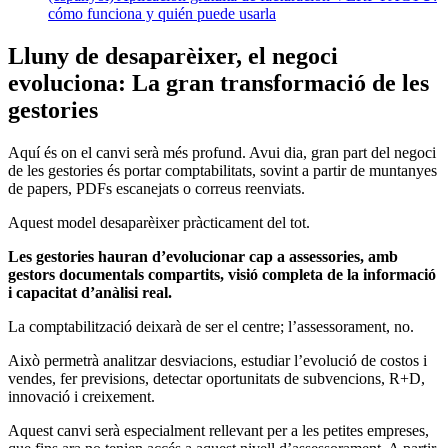
cómo funciona y quién puede usarla
Lluny de desaparèixer, el negoci
evoluciona: La gran transformació de les
gestories
Aquí és on el canvi serà més profund. Avui dia, gran part del negoci
de les gestories és portar comptabilitats, sovint a partir de muntanyes
de papers, PDFs escanejats o correus reenviats.
Aquest model desaparèixer pràcticament del tot.
Les gestories hauran d’evolucionar cap a assessories, amb
gestors documentals compartits, visió completa de la informació
i capacitat d’anàlisi real.
La comptabilització deixarà de ser el centre; l’assessorament, no.
Això permetrà analitzar desviacions, estudiar l’evolució de costos i
vendes, fer previsions, detectar oportunitats de subvencions, R+D,
innovació i creixement.
Aquest canvi serà especialment rellevant per a les petites empreses,