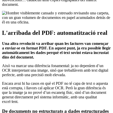
document.
L'arribada del PDF: automatització real
Una altra revolució va arribar quan les factures van començar
a enviar-se en format PDF. En aquest punt, ja era possible llegir
automàticament les dades perquè el text sovint estava incrustat
dins del document.
Això va marcar una diferència fonamental: ja no depeníem d’un
OCR interpretant una imatge, sinó que treballàvem amb text digital
perfecte, amb una precisió molt elevada.
Encara avui hi ha casos en què el PDF no té capa de text o aquesta
està corrupta, i llavors cal aplicar OCR. Però la gran diferència és
que la imatge ja no prové d’un escaneig físic, sinó d’un document
generat directament pel sistema informàtic, amb una qualitat
excel·lent.
De documents no estructurats a dades estructurades