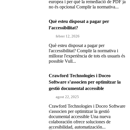
europea i per què la remediació de PDF ja
no és opcional Complir la normativa...
Què esteu disposat a pagar per
l’accessibilitat?
febrer 12, 2026
Què esteu disposat a pagar per
l'accessibilitat? Complir la normativa i
millorar l'experiència de tots els usuaris és
possible Vull...
Crawford Technologies i Doceo
Software s’associen per optimitzar la
gestió documental accessible
agost 22, 2025
Crawford Technologies i Doceo Software
s'associen per optimitzar la gestió
documental accessible Una nueva
colaboración ofrece soluciones de
accesibilidad, automatización...