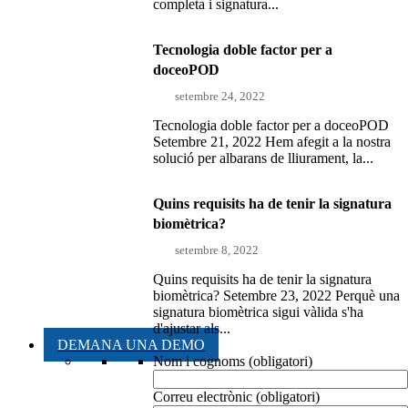
completa i signatura...
Tecnologia doble factor per a
doceoPOD
setembre 24, 2022
Tecnologia doble factor per a doceoPOD
Setembre 21, 2022 Hem afegit a la nostra
solució per albarans de lliurament, la...
Quins requisits ha de tenir la signatura
biomètrica?
setembre 8, 2022
Quins requisits ha de tenir la signatura
biomètrica? Setembre 23, 2022 Perquè una
signatura biomètrica sigui vàlida s'ha
d'ajustar als...
DEMANA UNA DEMO
Nom i cognoms (obligatori)
Correu electrònic (obligatori)