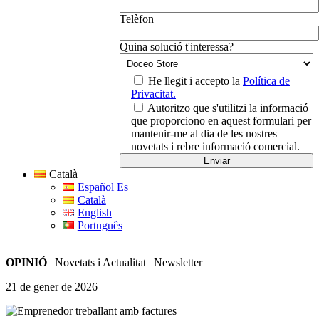
Telèfon
Quina solució t'interessa?
He llegit i accepto la
Política de
Privacitat.
Autoritzo que s'utilitzi la informació
que proporciono en aquest formulari per
mantenir-me al dia de les nostres
novetats i rebre informació comercial.
Català
Español Es
Català
English
Português
OPINIÓ
|
Novetats i Actualitat
|
Newsletter
21 de gener de 2026