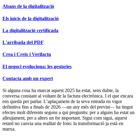
Abans de la digitalització
Els inicis de la digitalització
La digitalització certificada
L'arribada del PDF
Crea i Creix i Verifactu
El negoci evoluciona: les gestories
Contacta amb un expert
Si alguna cosa ha marcat aquest 2025 ha estat, sens dubte, la
conversa constant al voltant de la factura electrònica. I el que encara
ens queda per parlar. L’aplaçament de la seva entrada en vigor
definitiva fins a finals de 2026 —un any més del previst— ha tingut
efectes molt diferents segons a qui preguntis: per a alguns ha estat un
alleujament, per a altres un fre important. Sigui com sigui, aquest
retard no canvia una realitat de fons: la transformació ja està en
marxa.