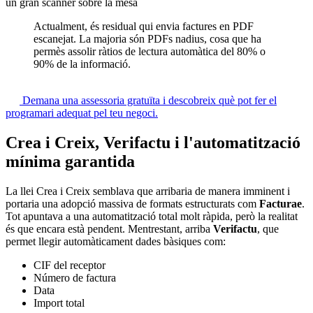
Actualment, és residual qui envia factures en PDF
escanejat. La majoria són PDFs nadius, cosa que ha
permès assolir ràtios de lectura automàtica del 80% o
90% de la informació.
Demana una assessoria gratuïta i descobreix què pot fer el
programari adequat pel teu negoci.
Crea i Creix, Verifactu i l'automatització
mínima garantida
La llei Crea i Creix semblava que arribaria de manera imminent i
portaria una adopció massiva de formats estructurats com
Facturae
.
Tot apuntava a una automatització total molt ràpida, però la realitat
és que encara està pendent. Mentrestant, arriba
Verifactu
, que
permet llegir automàticament dades bàsiques com:
CIF del receptor
Número de factura
Data
Import total