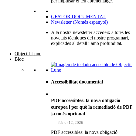
per impulsar el teu aprenentatge.
GESTOR DOCUMENTAL
Newsletter (Només espanyol)
A la nostra newsletter accedeix a totes les
novetats tècniques del nostre programari,
explicades al detall i amb profunditat.
Objectif Lune
Bloc
Accessibilitat documental
PDF accessibles: la nova obligació
europea i per què la remediació de PDF
ja no és opcional
febrer 12, 2026
PDF accessibles: la nova obligació