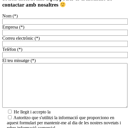
contactar amb nosaltres
Nom (*)
Empresa (*)
Correu electrònic (*)
Telèfon (*)
El teu missatge (*)
He llegit i accepto la
Política de privadesa.
Autoritzo que s'utilitzi la informació que proporciono en
aquest formulari per mantenir-me al dia de les nostres novetats i
rebre informació comercial.