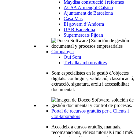
Maydisa construcció i reformes
ACSA Armengol Calsina
Ajuntament de Barcelona
Casa Mas
El govern d’Andorra
UAB Barcelona
Supermercats Pijoan
Companyia
Qui Som
Treballa amb nosaltres
Som especialistes en la gestió d’objectes
digitals: continguts, validació, classificació,
extracció, signatura, arxiu i accessibilitat
documental.
Portal de recursos gratuïts per a Clients i
Col·laboradors
Accedeix a cursos gratuïts, manuals,
recomanacions, vídeos tutorials i molt més