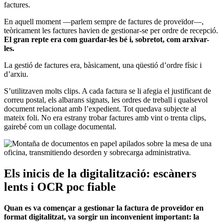
factures.
En aquell moment —parlem sempre de factures de proveïdor—,
teòricament les factures havien de gestionar-se per ordre de recepció.
El gran repte era com guardar-les bé i, sobretot, com arxivar-
les.
La gestió de factures era, bàsicament, una qüestió d’ordre físic i
d’arxiu.
S’utilitzaven molts clips. A cada factura se li afegia el justificant de
correu postal, els albarans signats, les ordres de treball i qualsevol
document relacionat amb l’expedient. Tot quedava subjecte al
mateix foli. No era estrany trobar factures amb vint o trenta clips,
gairebé com un collage documental.
Els inicis de la digitalització: escàners
lents i OCR poc fiable
Quan es va començar a gestionar la factura de proveïdor en
format digitalitzat, va sorgir un inconvenient important: la