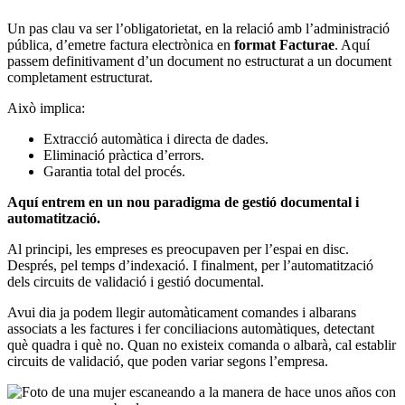
Un pas clau va ser l’obligatorietat, en la relació amb l’administració
pública, d’emetre factura electrònica en
format Facturae
. Aquí
passem definitivament d’un document no estructurat a un document
completament estructurat.
Això implica:
Extracció automàtica i directa de dades.
Eliminació pràctica d’errors.
Garantia total del procés.
Aquí entrem en un nou paradigma de gestió documental i
automatització.
Al principi, les empreses es preocupaven per l’espai en disc.
Després, pel temps d’indexació. I finalment, per l’automatització
dels circuits de validació i gestió documental.
Avui dia ja podem llegir automàticament comandes i albarans
associats a les factures i fer conciliacions automàtiques, detectant
què quadra i què no. Quan no existeix comanda o albarà, cal establir
circuits de validació, que poden variar segons l’empresa.