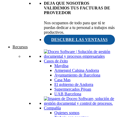
DEJA QUE NOSOTROS
VALIDEMOS TUS FACTURAS DE
PROVEEDOR
Nos ocupamos de todo para que tú te
puedas dedicar a tu personal a trabajos más
productivos.
DESCUBRE LAS VENTAJAS
Recursos
Casos de éxito
Maydisa
Armengol Calsina Andorra
Ayuntamiento de Barcelona
Casa Mas
El gobierno de Andorra
Supermercados Pijoan
UAB Barcelona
Compañía
Quienes somos