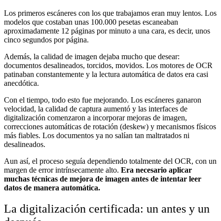
Los primeros escáneres con los que trabajamos eran muy lentos. Los
modelos que costaban unas 100.000 pesetas escaneaban
aproximadamente 12 páginas por minuto a una cara, es decir, unos
cinco segundos por página.
Además, la calidad de imagen dejaba mucho que desear:
documentos desalineados, torcidos, movidos. Los motores de OCR
patinaban constantemente y la lectura automática de datos era casi
anecdótica.
Con el tiempo, todo esto fue mejorando. Los escáneres ganaron
velocidad, la calidad de captura aumentó y las interfaces de
digitalización comenzaron a incorporar mejoras de imagen,
correcciones automáticas de rotación (deskew) y mecanismos físicos
más fiables. Los documentos ya no salían tan maltratados ni
desalineados.
Aun así, el proceso seguía dependiendo totalmente del OCR, con un
margen de error intrínsecamente alto.
Era necesario aplicar
muchas técnicas de mejora de imagen antes de intentar leer
datos de manera automática.
La digitalización certificada: un antes y un