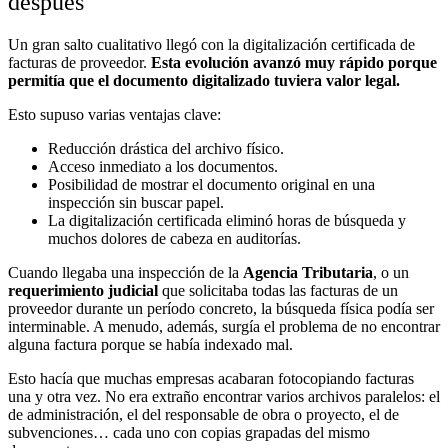
después
Un gran salto cualitativo llegó con la digitalización certificada de
facturas de proveedor.
Esta evolución avanzó muy rápido porque
permitía que el documento digitalizado tuviera valor legal.
Esto supuso varias ventajas clave:
Reducción drástica del archivo físico.
Acceso inmediato a los documentos.
Posibilidad de mostrar el documento original en una
inspección sin buscar papel.
La digitalización certificada eliminó horas de búsqueda y
muchos dolores de cabeza en auditorías.
Cuando llegaba una inspección de la
Agencia Tributaria
, o un
requerimiento judicial
que solicitaba todas las facturas de un
proveedor durante un período concreto, la búsqueda física podía ser
interminable. A menudo, además, surgía el problema de no encontrar
alguna factura porque se había indexado mal.
Esto hacía que muchas empresas acabaran fotocopiando facturas
una y otra vez. No era extraño encontrar varios archivos paralelos: el
de administración, el del responsable de obra o proyecto, el de
subvenciones… cada uno con copias grapadas del mismo