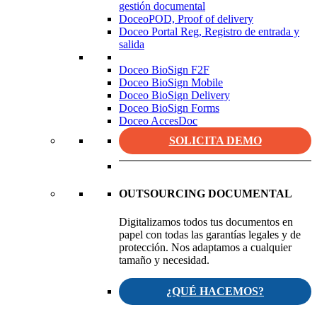
gestión documental
DoceoPOD, Proof of delivery
Doceo Portal Reg, Registro de entrada y
salida
Doceo BioSign F2F
Doceo BioSign Mobile
Doceo BioSign Delivery
Doceo BioSign Forms
Doceo AccesDoc
SOLICITA DEMO
OUTSOURCING DOCUMENTAL
Digitalizamos todos tus documentos en
papel con todas las garantías legales y de
protección. Nos adaptamos a cualquier
tamaño y necesidad.
¿QUÉ HACEMOS?