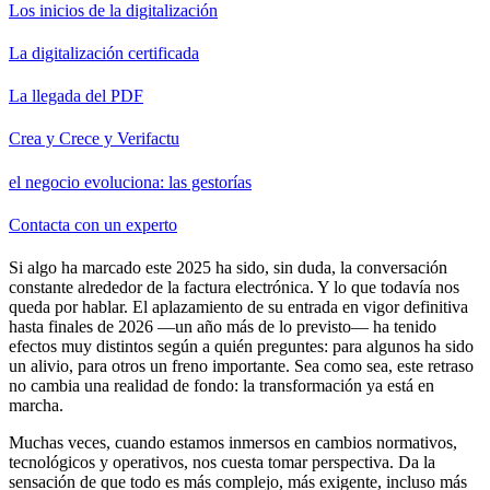
Los inicios de la digitalización
La digitalización certificada
La llegada del PDF
Crea y Crece y Verifactu
el negocio evoluciona: las gestorías
Contacta con un experto
Si algo ha marcado este 2025 ha sido, sin duda, la conversación
constante alrededor de la factura electrónica. Y lo que todavía nos
queda por hablar. El aplazamiento de su entrada en vigor definitiva
hasta finales de 2026 —un año más de lo previsto— ha tenido
efectos muy distintos según a quién preguntes: para algunos ha sido
un alivio, para otros un freno importante. Sea como sea, este retraso
no cambia una realidad de fondo: la transformación ya está en
marcha.
Muchas veces, cuando estamos inmersos en cambios normativos,
tecnológicos y operativos, nos cuesta tomar perspectiva. Da la
sensación de que todo es más complejo, más exigente, incluso más