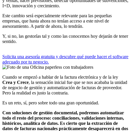
y ventas, hacer previsiones, detectar oportunidades de subvenciones,
I+D, innovación y crecimiento.
Este cambio será especialmente relevante para las pequeñas
empresas, que hasta ahora no tenían acceso a este nivel de
asesoramiento. A partir de ahora, lo tendrán.
Y, si no, las gestorías tal y como las conocemos hoy dejarán de tener
sentido.
Solicita una asesoría gratuita y descubre qué puede hacer el software
adecuado por tu negocio.
Cuando se empezó a hablar de la factura electrónica y de la ley
Crea y Crece
, la sensación inicial fue que se nos acababa la unidad
de negocio de gestión y automatización de facturas de proveedor.
Pero la realidad es justo la contraria.
Es un reto, sí, pero sobre todo una gran oportunidad.
Con soluciones de gestión documental, podremos automatizar
todo el resto del proceso: conciliaciones, validaciones internas,
históricos, analítica de datos. Es cierto que la extracción de
datos de facturas nacionales prácticamente desaparecerá en dos