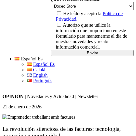
He leído y acepto la
Política de
Privacidad.
Autorizo que se utilice la
información que proporciono en este
formulario para mantenerme al día de
nuestras novedades y recibir
información comercial.
Español Es
Español Es
Català
English
Português
OPINIÓN
|
Novedades y Actualidad
|
Newsletter
21 de enero de 2026
La revolución silenciosa de las facturas: tecnología,
normativa y oportunidad