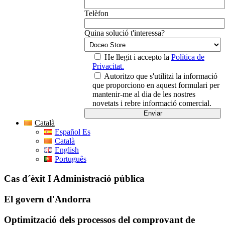
Telèfon
Quina solució t'interessa?
He llegit i accepto la
Política de
Privacitat.
Autoritzo que s'utilitzi la informació
que proporciono en aquest formulari per
mantenir-me al dia de les nostres
novetats i rebre informació comercial.
Català
Español Es
Català
English
Português
Cas d´èxit I Administració pública
El govern d'Andorra
Optimització dels processos del comprovant de