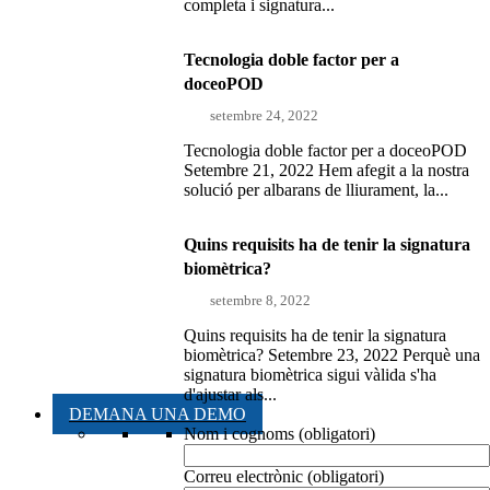
completa i signatura...
Tecnologia doble factor per a
doceoPOD
setembre 24, 2022
Tecnologia doble factor per a doceoPOD
Setembre 21, 2022 Hem afegit a la nostra
solució per albarans de lliurament, la...
Quins requisits ha de tenir la signatura
biomètrica?
setembre 8, 2022
Quins requisits ha de tenir la signatura
biomètrica? Setembre 23, 2022 Perquè una
signatura biomètrica sigui vàlida s'ha
d'ajustar als...
DEMANA UNA DEMO
Nom i cognoms (obligatori)
Correu electrònic (obligatori)