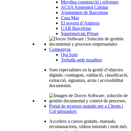
Maydisa construcció i reformes
ACSA Armengol Calsina
Ajuntament de Barcelona
Casa Mas
El govern d’Andorra
UAB Barcelona
Supermercats Pijoan
Companyia
Qui Som
Treballa amb nosaltres
Som especialistes en la gestió d’objectes
digitals: continguts, validació, classificació,
extracció, signatura, arxiu i accessibilitat
documental.
Portal de recursos gratuïts per a Clients i
Col·laboradors
Accedeix a cursos gratuïts, manuals,
recomanacions, vídeos tutorials i molt més