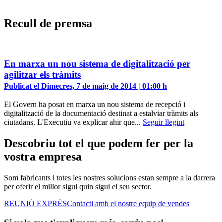
Recull de premsa
En marxa un nou sistema de digitalització per
agilitzar els tràmits
Publicat el Dimecres, 7 de maig de 2014 | 01:00 h
El Govern ha posat en marxa un nou sistema de recepció i
digitalització de la documentació destinat a estalviar tràmits als
ciutadans. L'Executiu va explicar ahir que...
Seguir llegint
Descobriu tot el que podem fer per la
vostra empresa
Som fabricants i totes les nostres solucions estan sempre a la darrera
per oferir el millor sigui quin sigui el seu sector.
REUNIÓ EXPRÈS
Contacti amb el nostre equip de vendes