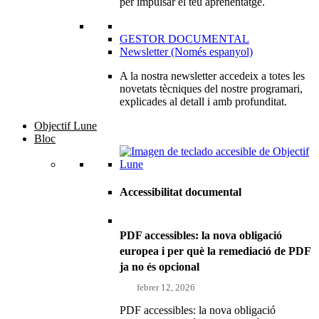
per impulsar el teu aprenentatge.
GESTOR DOCUMENTAL
Newsletter (Només espanyol)
A la nostra newsletter accedeix a totes les
novetats tècniques del nostre programari,
explicades al detall i amb profunditat.
Objectif Lune
Bloc
Accessibilitat documental
PDF accessibles: la nova obligació
europea i per què la remediació de PDF
ja no és opcional
febrer 12, 2026
PDF accessibles: la nova obligació