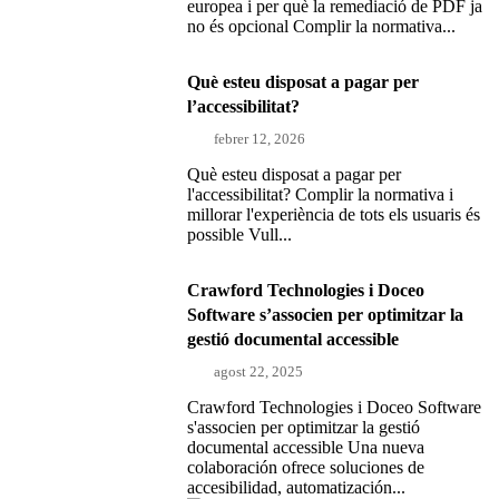
europea i per què la remediació de PDF ja
no és opcional Complir la normativa...
Què esteu disposat a pagar per
l’accessibilitat?
febrer 12, 2026
Què esteu disposat a pagar per
l'accessibilitat? Complir la normativa i
millorar l'experiència de tots els usuaris és
possible Vull...
Crawford Technologies i Doceo
Software s’associen per optimitzar la
gestió documental accessible
agost 22, 2025
Crawford Technologies i Doceo Software
s'associen per optimitzar la gestió
documental accessible Una nueva
colaboración ofrece soluciones de
accesibilidad, automatización...