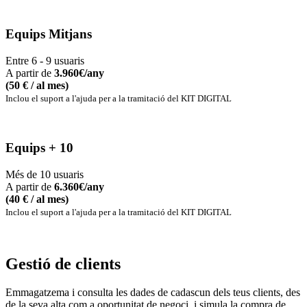
Equips Mitjans
Entre 6 - 9 usuaris
A partir de
3.960
€/any
(50 € / al mes)
Inclou el suport a l'ajuda per a la tramitació del KIT DIGITAL
Equips + 10
Més de 10 usuaris
A partir de
6.360
€/any
(40 € / al mes)
Inclou el suport a l'ajuda per a la tramitació del KIT DIGITAL
Gestió de clients
Emmagatzema i consulta les dades de cadascun dels teus clients, des
de la seva alta com a oportunitat de negoci, i simula la compra de