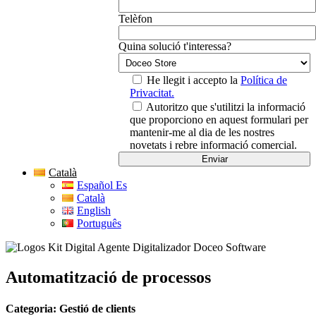
Telèfon
Quina solució t'interessa?
He llegit i accepto la
Política de
Privacitat.
Autoritzo que s'utilitzi la informació
que proporciono en aquest formulari per
mantenir-me al dia de les nostres
novetats i rebre informació comercial.
Català
Español Es
Català
English
Português
Automatització de processos
Categoria: Gestió de clients