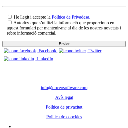
He llegit i accepto la
Política de Privadesa.
Autoritzo que s'utilitzi la informació que proporciono en
aquest formulari per mantenir-me al dia de les nostres novetats i
rebre informació comercial.
Facebook
Twitter
LinkedIn
CONTACTE
Telèfon: 972 98 22 87
info@doceosoftware.com
Avís legal
Política de privacitat
Política de coockies