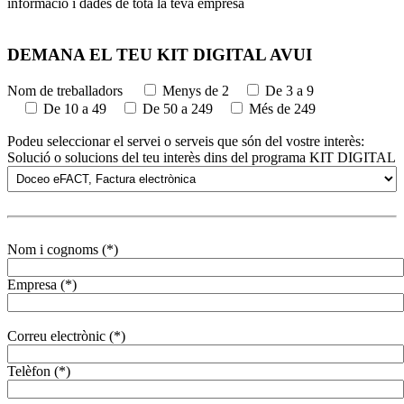
informació i dades de tota la teva empresa
DEMANA EL TEU KIT DIGITAL AVUI
Nom de treballadors
Menys de 2
De 3 a 9
De 10 a 49
De 50 a 249
Més de 249
Podeu seleccionar el servei o serveis que són del vostre interès:
Solució o solucions del teu interès dins del programa KIT DIGITAL
Nom i cognoms (*)
Empresa (*)
Correu electrònic (*)
Telèfon (*)