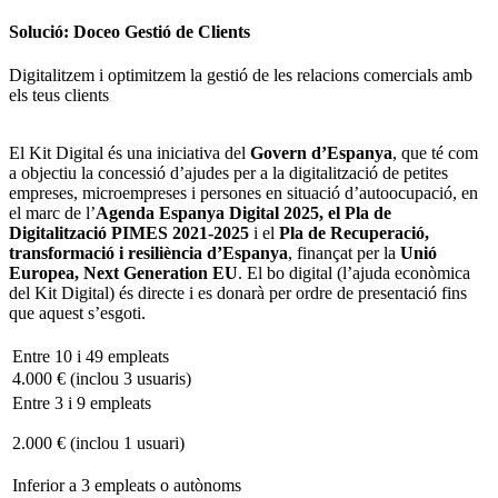
Solució: Doceo Gestió de Clients
Digitalitzem i optimitzem la gestió de les relacions comercials amb
els teus clients
El Kit Digital és una iniciativa del
Govern d’Espanya
, que té com
a objectiu la concessió d’ajudes per a la digitalització de petites
empreses, microempreses i persones en situació d’autoocupació, en
el marc de l’
Agenda Espanya Digital 2025, el Pla de
Digitalització PIMES 2021-2025
i el
Pla de Recuperació,
transformació i resiliència d’Espanya
, finançat per la
Unió
Europea, Next Generation EU
. El bo digital (l’ajuda econòmica
del Kit Digital) és directe i es donarà per ordre de presentació fins
que aquest s’esgoti.
Entre 10 i 49 empleats
4.000 € (inclou 3 usuaris)
Entre 3 i 9 empleats
2.000 € (inclou 1 usuari)
Inferior a 3 empleats o autònoms