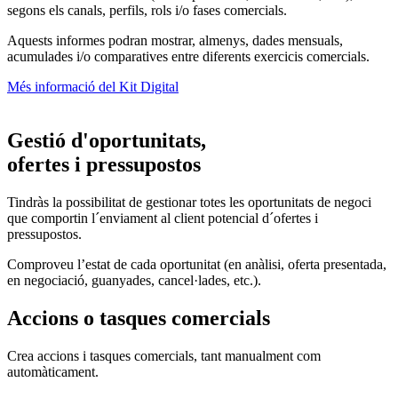
segons els canals, perfils, rols i/o fases comercials.
Aquests informes podran mostrar, almenys, dades mensuals,
acumulades i/o comparatives entre diferents exercicis comercials.
Més informació del Kit Digital
Gestió d'oportunitats,
ofertes i pressupostos
Tindràs la possibilitat de gestionar totes les oportunitats de negoci
que comportin l´enviament al client potencial d´ofertes i
pressupostos.
Comproveu l’estat de cada oportunitat (en anàlisi, oferta presentada,
en negociació, guanyades, cancel·lades, etc.).
Accions o tasques comercials
Crea accions i tasques comercials, tant manualment com
automàticament.