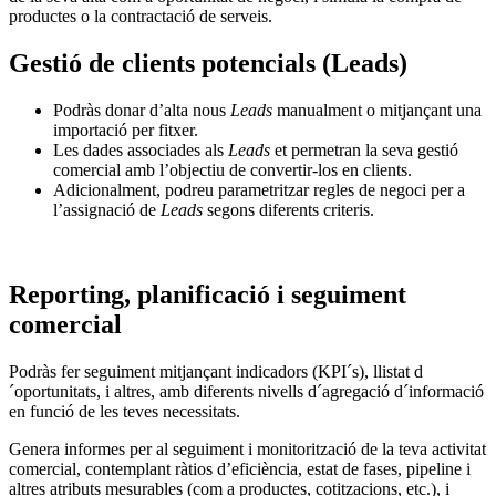
productes o la contractació de serveis.
Gestió de clients potencials (Leads)
Podràs donar d’alta nous
Leads
manualment o mitjançant una
importació per fitxer.
Les dades associades als
Leads
et permetran la seva gestió
comercial amb l’objectiu de convertir-los en clients.
Adicionalment, podreu parametritzar regles de negoci per a
l’assignació de
Leads
segons diferents criteris.
Reporting, planificació i seguiment
comercial
Podràs fer seguiment mitjançant indicadors (KPI´s), llistat d
´oportunitats, i altres, amb diferents nivells d´agregació d´informació
en funció de les teves necessitats.
Genera informes per al seguiment i monitorització de la teva activitat
comercial, contemplant ràtios d’eficiència, estat de fases, pipeline i
altres atributs mesurables (com a productes, cotitzacions, etc.), i