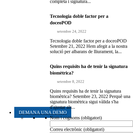
completa i signatura...
Tecnologia doble factor per a
doceoPOD
setembre 24, 2022
Tecnologia doble factor per a doceoPOD
Setembre 21, 2022 Hem afegit a la nostra
solució per albarans de lliurament, la...
Quins requisits ha de tenir la signatura
biomètrica?
setembre 8, 2022
Quins requisits ha de tenir la signatura
biomètrica? Setembre 23, 2022 Perquè una
signatura biomètrica sigui vàlida s'ha
d'ajustar als...
DEMANA UNA DEMO
Nom i cognoms (obligatori)
Correu electrònic (obligatori)