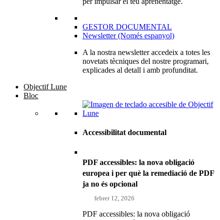
per impulsar el teu aprenentatge.
GESTOR DOCUMENTAL
Newsletter (Només espanyol)
A la nostra newsletter accedeix a totes les
novetats tècniques del nostre programari,
explicades al detall i amb profunditat.
Objectif Lune
Bloc
Accessibilitat documental
PDF accessibles: la nova obligació
europea i per què la remediació de PDF
ja no és opcional
febrer 12, 2026
PDF accessibles: la nova obligació