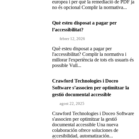
europea i per què la remediació de PDF ja
no és opcional Complir la normativa...
Què esteu disposat a pagar per
l’accessibilitat?
febrer 12, 2026
Què esteu disposat a pagar per
l'accessibilitat? Complir la normativa i
millorar l'experiència de tots els usuaris és
possible Vull...
Crawford Technologies i Doceo
Software s’associen per optimitzar la
gestió documental accessible
agost 22, 2025
Crawford Technologies i Doceo Software
s'associen per optimitzar la gestió
documental accessible Una nueva
colaboración ofrece soluciones de
accesibilidad, automatización...