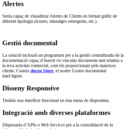
Alertes
Seràs capaç de visualitzar Alertes de Clients en format gràfic de
diferent tipologia (icones, missatges emergents, etc.).
Gestió documental
La solució inclourà un programari per a la gestió centralitzada de la
documentació capaç d’inserir i/o vincular documents tant relatius a
la teva activitat comercial, com els proporcionats pels mateixos
clients. Coneix
doceo Store
, el nostre Gestor documental
intel·ligent.
Disseny Responsive
Tindràs una interfície funcional en tota mena de dispositius.
Integració amb diverses plataformes
Disposaràs d’APIs o
Web Services
per a la consolidació de la