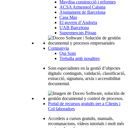
Maydisa construcció i reformes
ACSA Armengol Calsina
Ajuntament de Barcelona
Casa Mas
El govern d’Andorra
UAB Barcelona
Supermercats Pijoan
Companyia
Qui Som
Treballa amb nosaltres
Som especialistes en la gestió d’objectes
digitals: continguts, validació, classificació,
extracció, signatura, arxiu i accessibilitat
documental.
Portal de recursos gratuïts per a Clients i
Col·laboradors
Accedeix a cursos gratuïts, manuals,
recomanacions, vídeos tutorials i molt més