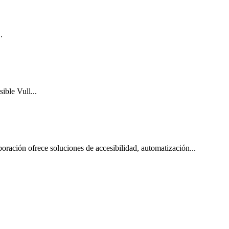
.
sible Vull...
ración ofrece soluciones de accesibilidad, automatización...