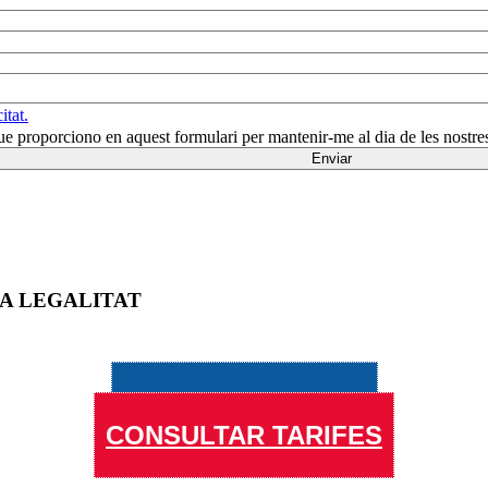
itat.
que proporciono en aquest formulari per mantenir-me al dia de les nostre
LA LEGALITAT
PROVA-HO GRATIS
CONSULTAR TARIFES