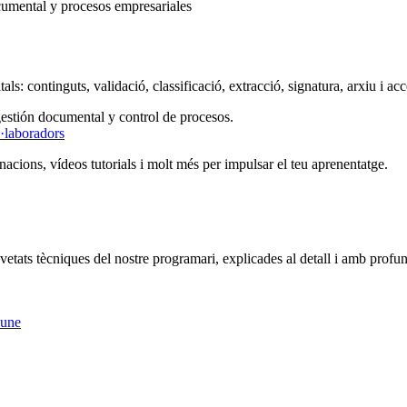
als: continguts, validació, classificació, extracció, signatura, arxiu i ac
l·laboradors
acions, vídeos tutorials i molt més per impulsar el teu aprenentatge.
vetats tècniques del nostre programari, explicades al detall i amb profun