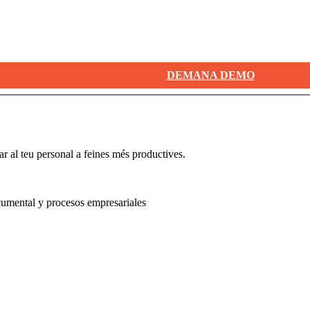
DEMANA DEMO
r al teu personal a feines més productives.