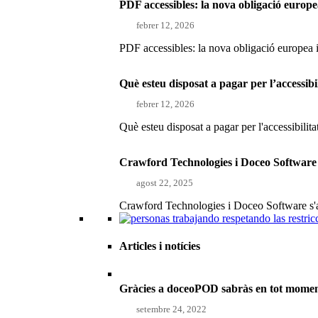
PDF accessibles: la nova obligació europe
febrer 12, 2026
PDF accessibles: la nova obligació europea 
Què esteu disposat a pagar per l’accessibi
febrer 12, 2026
Què esteu disposat a pagar per l'accessibilita
Crawford Technologies i Doceo Software s
agost 22, 2025
Crawford Technologies i Doceo Software s'as
Articles i notícies
Gràcies a doceoPOD sabràs en tot moment 
setembre 24, 2022