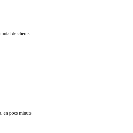
imitat de clients
a, en pocs minuts.