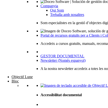
Companyia
Qui Som
Treballa amb nosaltres
Som especialistes en la gestió d’objectes digit
Portal de recursos gratuïts per a Clients i Co
Accedeix a cursos gratuïts, manuals, recoman
GESTOR DOCUMENTAL
Newsletter (Només espanyol)
A la nostra newsletter accedeix a totes les no
Objectif Lune
Bloc
Accessibilitat documental