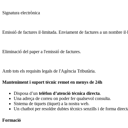
Signatura electrònica
Emissió de factures il·limitada. Enviament de factures a un nombre il·l
Eliminació del paper a l'emissió de factures.
Amb tots els requisits legals de l'Agència Tributària.
Manteniment i suport tècnic remot en menys de 24h
Disposa d’un
telèfon d’atenció técnica directa
.
Una adreça de correu on poder fer qualsevol consulta.
Sistema de tiquets (tiquet) a la nostra web.
Un chatbot per resoldre dubtes tècnics senzills i de forma direct
Formació