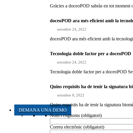
Gràcies a doceoPOD sabràs en tot moment on
doceoPOD ara més eficient amb la tecno
setembre 24, 2022
doceoPOD ara més eficient amb la tecnologi
Tecnologia doble factor per a doceoPOD
setembre 24, 2022
Tecnologia doble factor per a doceoPOD Setem
Quins requisits ha de tenir la signatura b
setembre 8, 2022
Quins requisits ha de tenir la signatura biom
DEMANA UNA DEMO
Nom i cognoms (obligatori)
Correu electrònic (obligatori)