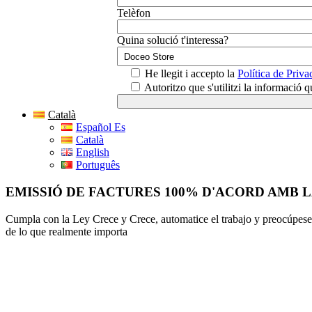
Telèfon
Quina solució t'interessa?
He llegit i accepto la
Política de Privac
Autoritzo que s'utilitzi la informació 
Català
Español Es
Català
English
Português
EMISSIÓ DE FACTURES 100% D'ACORD AMB 
Cumpla con la Ley Crece y Crece, automatice el trabajo y preocúpese
de lo que realmente importa