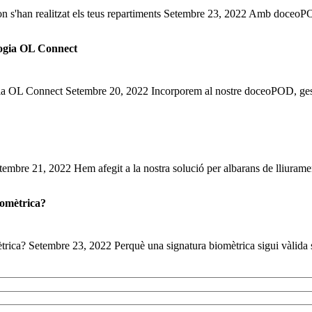
 s'han realitzat els teus repartiments Setembre 23, 2022 Amb doceoPOD
logia OL Connect
a OL Connect Setembre 20, 2022 Incorporem al nostre doceoPOD, gesti
bre 21, 2022 Hem afegit a la nostra solució per albarans de lliurament
iomètrica?
ètrica? Setembre 23, 2022 Perquè una signatura biomètrica sigui vàlida s'