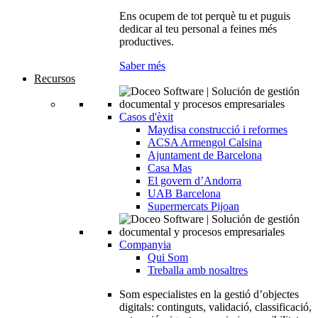
Ens ocupem de tot perquè tu et puguis
dedicar al teu personal a feines més
productives.
Saber més
Recursos
Casos d'èxit
Maydisa construcció i reformes
ACSA Armengol Calsina
Ajuntament de Barcelona
Casa Mas
El govern d’Andorra
UAB Barcelona
Supermercats Pijoan
Companyia
Qui Som
Treballa amb nosaltres
Som especialistes en la gestió d’objectes
digitals: continguts, validació, classificació,