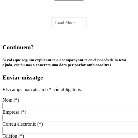
Load More
Continuem?
Si vols que seguim explicant-te o acompanyant-te en el procés de la teva
ajuda, escriu-nos o concreta una data per parlar amb nosaltres.
Enviar missatge
Els camps marcats amb * són obligatoris.
Nom (*)
Empresa (*)
Correu electrònic (*)
Telèfon (*)