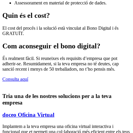
Assessorament en material de protecció de dades.
Quin és el cost?
El cost del procés i la solució està vinculat al Bono Digital i és
GRATUÏT.
Com aconseguir el bono digital?
És realment fàcil. Si reuneixes els requisits d’empresa que pot
adherir-se. Resumidament, si la teva empresa no té deutes, cap
sanció recent i menys de 50 treballadors, no t’ho pensis més.
Consulta aquí
Tria una de les nostres solucions per a la teva
empresa
doceo Oficina Virtual
Implantem a la teva empresa una oficina virtual interactiva i
funcional que et permeti una col·laboració més eficient entre els teus