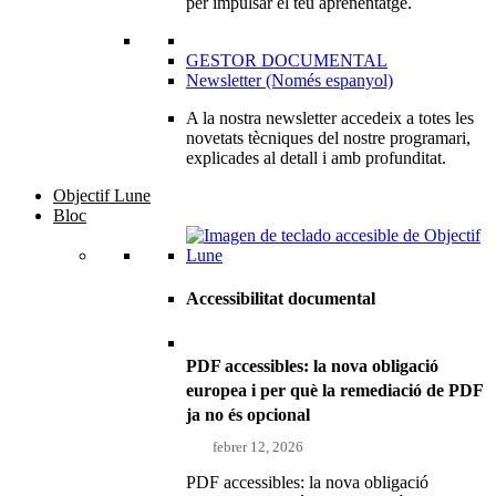
per impulsar el teu aprenentatge.
GESTOR DOCUMENTAL
Newsletter (Només espanyol)
A la nostra newsletter accedeix a totes les
novetats tècniques del nostre programari,
explicades al detall i amb profunditat.
Objectif Lune
Bloc
Accessibilitat documental
PDF accessibles: la nova obligació
europea i per què la remediació de PDF
ja no és opcional
febrer 12, 2026
PDF accessibles: la nova obligació