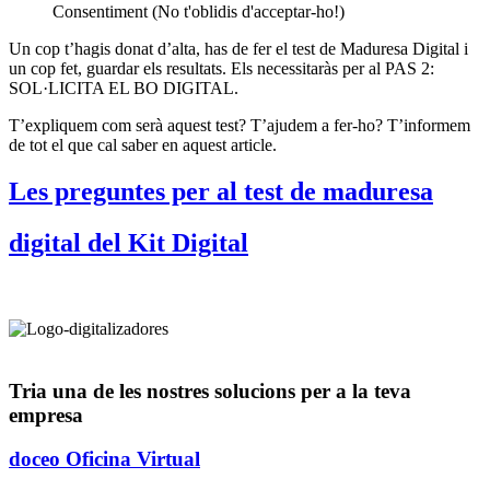
Consentiment (No t'oblidis d'acceptar-ho!)
Un cop t’hagis donat d’alta, has de fer el test de Maduresa Digital i
un cop fet, guardar els resultats. Els necessitaràs per al PAS 2:
SOL·LICITA EL BO DIGITAL.
T’expliquem com serà aquest test? T’ajudem a fer-ho? T’informem
de tot el que cal saber en aquest article.
Les preguntes per al test de maduresa
digital del Kit Digital
Tria una de les nostres solucions per a la teva
empresa
doceo Oficina Virtual