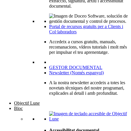
extracció, signatura, arxiu i accessibilitat
documental.
Portal de recursos gratuïts per a Clients i
Col·laboradors
Accedeix a cursos gratuïts, manuals,
recomanacions, vídeos tutorials i molt més
per impulsar el teu aprenentatge.
GESTOR DOCUMENTAL
Newsletter (Només espanyol)
A la nostra newsletter accedeix a totes les
novetats tècniques del nostre programari,
explicades al detall i amb profunditat.
Objectif Lune
Bloc
Accessibilitat documental