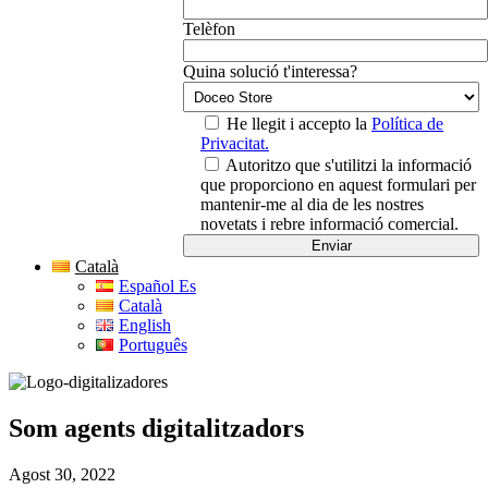
Telèfon
Quina solució t'interessa?
He llegit i accepto la
Política de
Privacitat.
Autoritzo que s'utilitzi la informació
que proporciono en aquest formulari per
mantenir-me al dia de les nostres
novetats i rebre informació comercial.
Català
Español Es
Català
English
Português
Som agents digitalitzadors
Agost 30, 2022