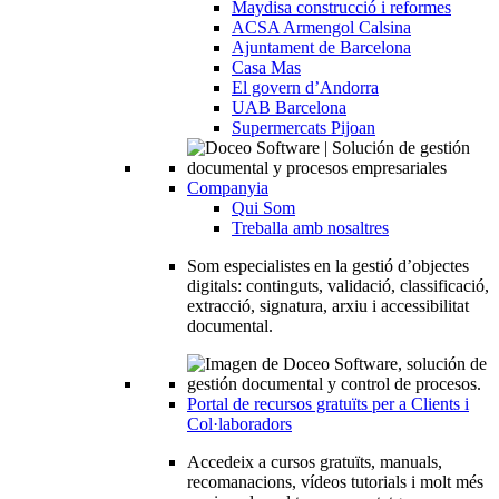
Maydisa construcció i reformes
ACSA Armengol Calsina
Ajuntament de Barcelona
Casa Mas
El govern d’Andorra
UAB Barcelona
Supermercats Pijoan
Companyia
Qui Som
Treballa amb nosaltres
Som especialistes en la gestió d’objectes
digitals: continguts, validació, classificació,
extracció, signatura, arxiu i accessibilitat
documental.
Portal de recursos gratuïts per a Clients i
Col·laboradors
Accedeix a cursos gratuïts, manuals,
recomanacions, vídeos tutorials i molt més