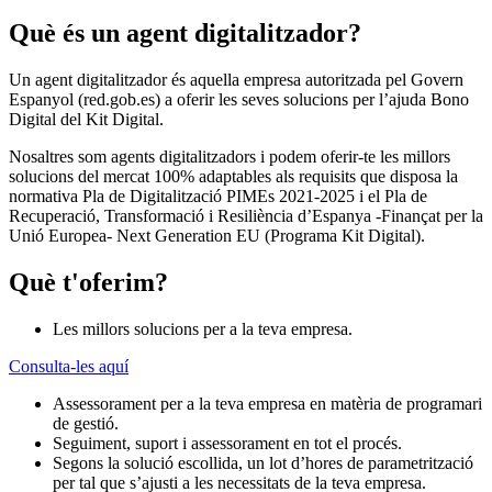
Què és un agent digitalitzador?
Un agent digitalitzador és aquella empresa autoritzada pel Govern
Espanyol (red.gob.es) a oferir les seves solucions per l’ajuda Bono
Digital del Kit Digital.
Nosaltres som agents digitalitzadors i podem oferir-te les millors
solucions del mercat 100% adaptables als requisits que disposa la
normativa Pla de Digitalització PIMEs 2021-2025 i el Pla de
Recuperació, Transformació i Resiliència d’Espanya -Finançat per la
Unió Europea- Next Generation EU (Programa Kit Digital).
Què t'oferim?
Les millors solucions per a la teva empresa.
Consulta-les aquí
Assessorament per a la teva empresa en matèria de programari
de gestió.
Seguiment, suport i assessorament en tot el procés.
Segons la solució escollida, un lot d’hores de parametrització
per tal que s’ajusti a les necessitats de la teva empresa.