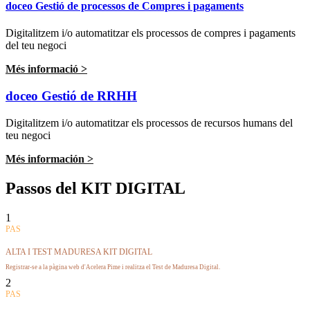
doceo Gestió de processos de Compres i pagaments
Digitalitzem i/o automatitzar els processos de compres i pagaments
del teu negoci
Més informació >
doceo Gestió de RRHH
Digitalitzem i/o automatitzar els processos de recursos humans del
teu negoci
Més información >
Passos del KIT DIGITAL
1
PAS
ALTA I TEST MADURESA KIT DIGITAL
Registrar-se a la pàgina web d'Acelera Pime i realitza el Test de Maduresa Digital.
2
PAS