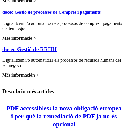
Més informació >
doceo Gestió de processos de Compres i pagaments
Digitalitzem i/o automatitzar els processos de compres i pagaments
del teu negoci
Més informació >
doceo Gestió de RRHH
Digitalitzem i/o automatitzar els processos de recursos humans del
teu negoci
Més información >
Descobriu més articles
PDF accessibles: la nova obligació europea
i per què la remediació de PDF ja no és
opcional