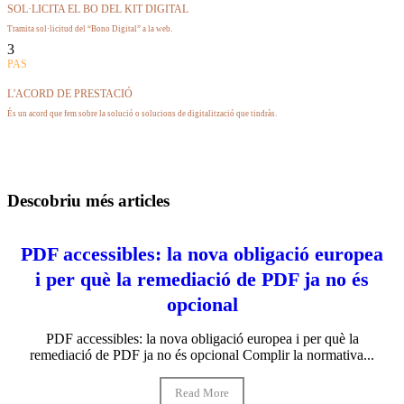
SOL·LICITA EL BO DEL KIT DIGITAL
Tramita sol·licitud del “Bono Digital” a la web.
3
PAS
L'ACORD DE PRESTACIÓ
És un acord que fem sobre la solució o solucions de digitalització que tindràs.
Descobriu més articles
PDF accessibles: la nova obligació europea
i per què la remediació de PDF ja no és
opcional
PDF accessibles: la nova obligació europea i per què la
remediació de PDF ja no és opcional Complir la normativa...
Read More