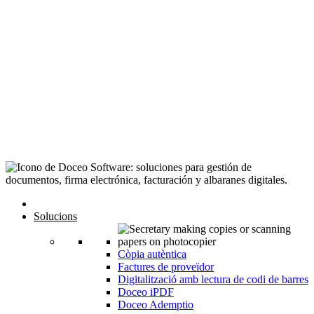
Solucions
Còpia autèntica
Factures de proveïdor
Digitalització amb lectura de codi de barres
Doceo iPDF
Doceo Ademptio