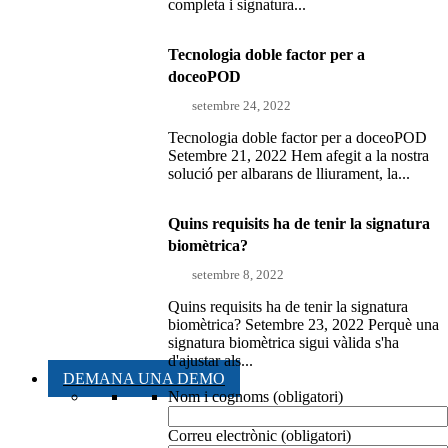
completa i signatura...
Tecnologia doble factor per a
doceoPOD
setembre 24, 2022
Tecnologia doble factor per a doceoPOD
Setembre 21, 2022 Hem afegit a la nostra
solució per albarans de lliurament, la...
Quins requisits ha de tenir la signatura
biomètrica?
setembre 8, 2022
Quins requisits ha de tenir la signatura
biomètrica? Setembre 23, 2022 Perquè una
signatura biomètrica sigui vàlida s'ha
d'ajustar als...
DEMANA UNA DEMO
Nom i cognoms (obligatori)
Correu electrònic (obligatori)