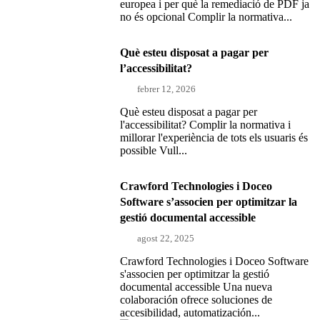
europea i per què la remediació de PDF ja
no és opcional Complir la normativa...
Què esteu disposat a pagar per
l’accessibilitat?
febrer 12, 2026
Què esteu disposat a pagar per
l'accessibilitat? Complir la normativa i
millorar l'experiència de tots els usuaris és
possible Vull...
Crawford Technologies i Doceo
Software s’associen per optimitzar la
gestió documental accessible
agost 22, 2025
Crawford Technologies i Doceo Software
s'associen per optimitzar la gestió
documental accessible Una nueva
colaboración ofrece soluciones de
accesibilidad, automatización...