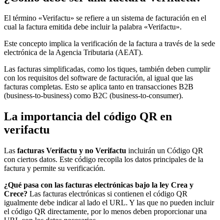
El término «Verifactu» se refiere a un sistema de facturación en el
cual la factura emitida debe incluir la palabra «Verifactu».
Este concepto implica la verificación de la factura a través de la sede
electrónica de la Agencia Tributaria (AEAT).
Las facturas simplificadas, como los tiques, también deben cumplir
con los requisitos del software de facturación, al igual que las
facturas completas. Esto se aplica tanto en transacciones B2B
(business-to-business) como B2C (business-to-consumer).
La importancia del código QR en
verifactu
Las
facturas Verifactu y no Verifactu
incluirán un Código QR
con ciertos datos. Este código recopila los datos principales de la
factura y permite su verificación.
¿Qué pasa con las facturas electrónicas bajo la ley Crea y
Crece?
Las facturas electrónicas si contienen el código QR
igualmente debe indicar al lado el URL. Y las que no pueden incluir
el código QR directamente, por lo menos deben proporcionar una