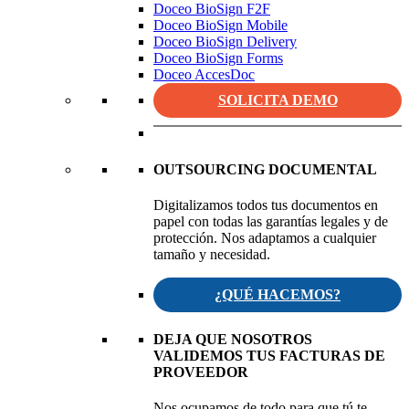
Doceo BioSign F2F
Doceo BioSign Mobile
Doceo BioSign Delivery
Doceo BioSign Forms
Doceo AccesDoc
SOLICITA DEMO
OUTSOURCING DOCUMENTAL
Digitalizamos todos tus documentos en
papel con todas las garantías legales y de
protección. Nos adaptamos a cualquier
tamaño y necesidad.
¿QUÉ HACEMOS?
DEJA QUE NOSOTROS
VALIDEMOS TUS FACTURAS DE
PROVEEDOR
Nos ocupamos de todo para que tú te