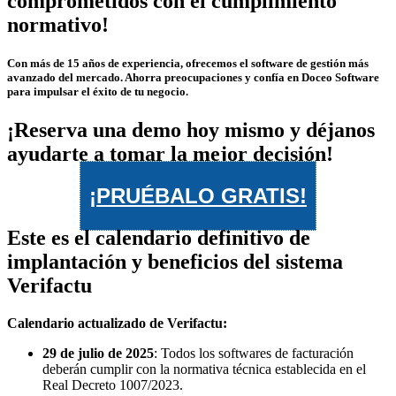
comprometidos con el cumplimiento
normativo!
Con más de 15 años de experiencia, ofrecemos el software de gestión más
avanzado del mercado. Ahorra preocupaciones y confía en Doceo Software
para impulsar el éxito de tu negocio.
¡Reserva una demo hoy mismo y déjanos
ayudarte a tomar la mejor decisión!
¡PRUÉBALO GRATIS!
Este es el calendario definitivo de
implantación y beneficios del sistema
Verifactu
Calendario actualizado de Verifactu:
29 de julio de 2025
: Todos los softwares de facturación
deberán cumplir con la normativa técnica establecida en el
Real Decreto 1007/2023.