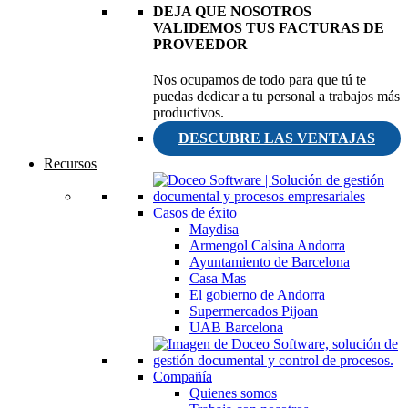
DEJA QUE NOSOTROS
VALIDEMOS TUS FACTURAS DE
PROVEEDOR
Nos ocupamos de todo para que tú te
puedas dedicar a tu personal a trabajos más
productivos.
DESCUBRE LAS VENTAJAS
Recursos
Casos de éxito
Maydisa
Armengol Calsina Andorra
Ayuntamiento de Barcelona
Casa Mas
El gobierno de Andorra
Supermercados Pijoan
UAB Barcelona
Compañía
Quienes somos