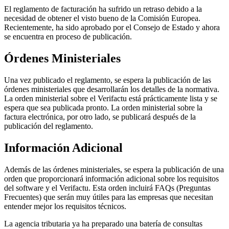
El reglamento de facturación ha sufrido un retraso debido a la
necesidad de obtener el visto bueno de la Comisión Europea.
Recientemente, ha sido aprobado por el Consejo de Estado y ahora
se encuentra en proceso de publicación.
Órdenes Ministeriales
Una vez publicado el reglamento, se espera la publicación de las
órdenes ministeriales que desarrollarán los detalles de la normativa.
La orden ministerial sobre el Verifactu está prácticamente lista y se
espera que sea publicada pronto. La orden ministerial sobre la
factura electrónica, por otro lado, se publicará después de la
publicación del reglamento.
Información Adicional
Además de las órdenes ministeriales, se espera la publicación de una
orden que proporcionará información adicional sobre los requisitos
del software y el Verifactu. Esta orden incluirá FAQs (Preguntas
Frecuentes) que serán muy útiles para las empresas que necesitan
entender mejor los requisitos técnicos.
La agencia tributaria ya ha preparado una batería de consultas