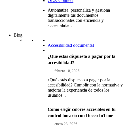
OL® Connect
Automatiza, personaliza y gestiona
digitalmente tus documentos
transaccionales con eficiencia y
accesibilidad.
Blog
Accesibilidad documental
¿Qué estás dispuesto a pagar por la
accesibilidad?
febrero 10, 2026
¿Qué estás dispuesto a pagar por la
accesibilidad? Cumplir con la normativa y
mejorar la experiencia de todos los
usuarios...
Cómo elegir colores accesibles en tu
control horario con Doceo InTime
enero 23, 2026