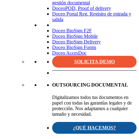
gestión documental
DoceoPOD, Proof of delivery
Doceo Portal Reg, Registro de entrada y
salida
Doceo BioSign F2F
Doceo BioSign Mobile
Doceo BioSign Delivery
Doceo BioSign Forms
Doceo AccesDoc
SOLICITA DEMO
OUTSOURCING DOCUMENTAL
Digitalizamos todos tus documentos en
papel con todas las garantías legales y de
protección. Nos adaptamos a cualquier
tamaño y necesidad.
¿QUÉ HACEMOS?