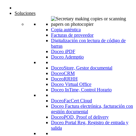
Inicio
Soluciones
Copia auténtica
Facturas de proveedor
Digitalización con lectura de código de
barras
Doceo iPDF
Doceo Ademptio
DoceoStore, Gestor documental
DoceoCRM
DoceoRRHH
Doceo Virtual Office
Doceo InTime, Control Horario
DoceoFacCert Cloud
Doceo Factura electrónica, facturación con
gestión documental
DoceoPOD, Proof of delivery
Doceo Portal Reg, Registro de entrada y
salida