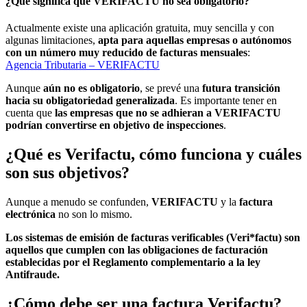
¿Qué significa que VERIFACTU no sea obligatorio?
Actualmente existe una aplicación gratuita, muy sencilla y con
algunas limitaciones,
apta para aquellas empresas o autónomos
con un número muy reducido de facturas mensuales
:
Agencia Tributaria – VERIFACTU
Aunque
aún no es obligatorio
, se prevé una
futura transición
hacia su obligatoriedad generalizada
. Es importante tener en
cuenta que
las empresas que no se adhieran a VERIFACTU
podrían convertirse en objetivo de inspecciones
.
¿Qué es Verifactu, cómo funciona y cuáles
son sus objetivos?
Aunque a menudo se confunden,
VERIFACTU
y la
factura
electrónica
no son lo mismo.
Los sistemas de emisión de facturas verificables (Veri*factu) son
aquellos que cumplen con las obligaciones de facturación
establecidas por el Reglamento complementario a la ley
Antifraude.
¿Cómo debe ser una factura Verifactu?