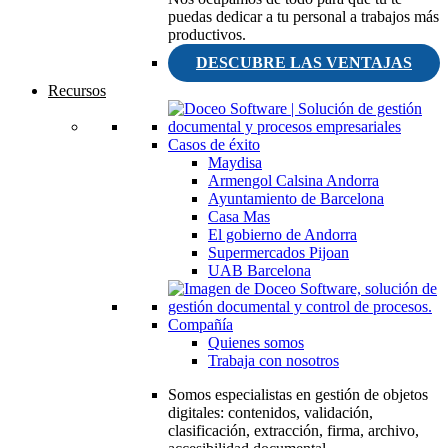
puedas dedicar a tu personal a trabajos más
productivos.
DESCUBRE LAS VENTAJAS
Recursos
Casos de éxito
Maydisa
Armengol Calsina Andorra
Ayuntamiento de Barcelona
Casa Mas
El gobierno de Andorra
Supermercados Pijoan
UAB Barcelona
Compañía
Quienes somos
Trabaja con nosotros
Somos especialistas en gestión de objetos
digitales: contenidos, validación,
clasificación, extracción, firma, archivo,