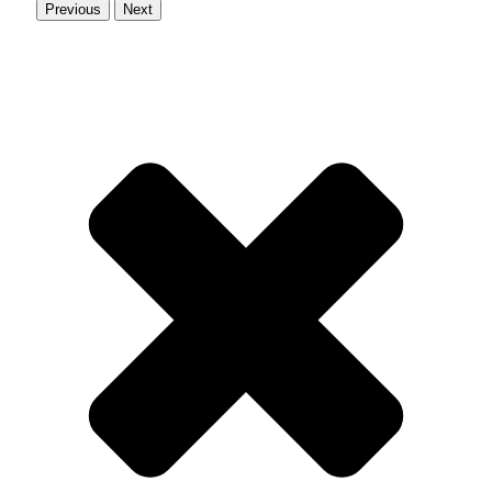
Previous
Next