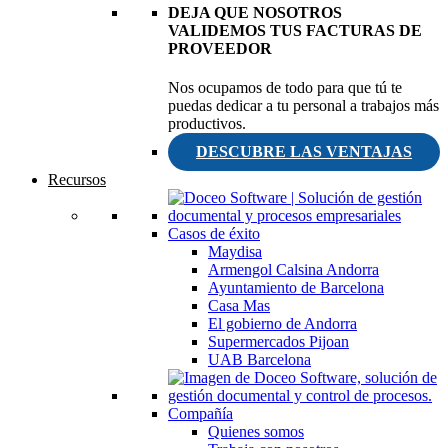
DEJA QUE NOSOTROS
VALIDEMOS TUS FACTURAS DE
PROVEEDOR
Nos ocupamos de todo para que tú te
puedas dedicar a tu personal a trabajos más
productivos.
DESCUBRE LAS VENTAJAS
Recursos
Casos de éxito
Maydisa
Armengol Calsina Andorra
Ayuntamiento de Barcelona
Casa Mas
El gobierno de Andorra
Supermercados Pijoan
UAB Barcelona
Compañía
Quienes somos