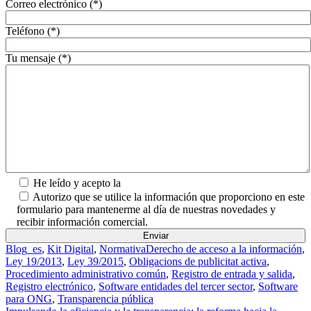
Correo electrónico (*)
Teléfono (*)
Tu mensaje (*)
He leído y acepto la
Política de Privacidad.
Autorizo que se utilice la información que proporciono en este
formulario para mantenerme al día de nuestras novedades y
recibir información comercial.
Blog_es
,
Kit Digital
,
Normativa
Derecho de acceso a la información
,
Ley 19/2013
,
Ley 39/2015
,
Obligacions de publicitat activa
,
Procedimiento administrativo común
,
Registro de entrada y salida
,
Registro electrónico
,
Software entidades del tercer sector
,
Software
para ONG
,
Transparencia pública