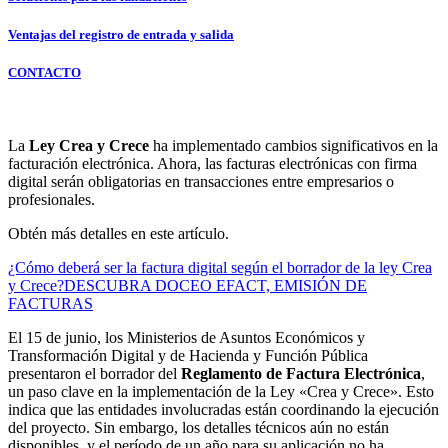
Ventajas del registro de entrada y salida
CONTACTO
La
Ley Crea y Crece
ha implementado cambios significativos en la
facturación electrónica. Ahora, las facturas electrónicas con firma
digital serán obligatorias en transacciones entre empresarios o
profesionales.
Obtén más detalles en este artículo.
¿Cómo deberá ser la factura digital según el borrador de la ley Crea
y Crece?
DESCUBRA DOCEO EFACT, EMISIÓN DE
FACTURAS
El 15 de junio, los Ministerios de Asuntos Económicos y
Transformación Digital y de Hacienda y Función Pública
presentaron el borrador del
Reglamento de Factura Electrónica
,
un paso clave en la implementación de la Ley «Crea y Crece». Esto
indica que las entidades involucradas están coordinando la ejecución
del proyecto. Sin embargo, los detalles técnicos aún no están
disponibles, y el período de un año para su aplicación no ha