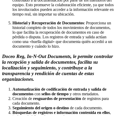
controlado a la documentación por parte de los miembros del
equipo. Esto promueve la colaboración eficiente, ya que todos
los involucrados pueden acceder a la información relevante en
tiempo real, sin importar su ubicación.
Historial y Recuperación de Documentos
: Proporciona un
historial completo de todos los movimientos de documentos,
lo que facilita la recuperación de documentos en caso de
pérdida o disputa. Los registros de entrada y salida actúan
como una «huella digital» que documenta quién accedió a un
documento y cuándo lo hizo.
Doceo Reg, In-N-Out Documents, le permite controlar
la recepción y salida de documentos, facilita su
localización y seguimiento, y contribuye a la
transparencia y rendición de cuentas de estas
organizaciones.
Automatización de codificación de entrada y salida de
documentos
con
sellos de tiempo
y otros metadatos.
Creación de
resguardos de presentación
de registros para
cada documento.
Seguimiento del origen o destino
de cada documento.
Búsquedas de registros e información contenida en ellos
,