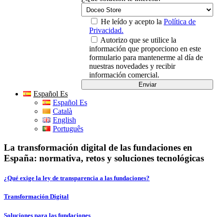
He leído y acepto la
Política de
Privacidad.
Autorizo que se utilice la
información que proporciono en este
formulario para mantenerme al día de
nuestras novedades y recibir
información comercial.
Español Es
Español Es
Català
English
Português
La transformación digital de las fundaciones en
España: normativa, retos y soluciones tecnológicas
¿Qué exige la ley de transparencia a las fundaciones?
Transformación Digital
Soluciones para las fundaciones