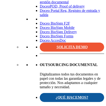
gestión documental
DoceoPOD, Proof of delivery
Doceo Portal Reg, Registro de entrada y
salida
Doceo BioSign F2F
Doceo BioSign Mobile
Doceo BioSign Delivery
Doceo BioSign Forms
Doceo AccesDoc
SOLICITA DEMO
OUTSOURCING DOCUMENTAL
Digitalizamos todos tus documentos en
papel con todas las garantías legales y de
protección. Nos adaptamos a cualquier
tamaño y necesidad.
¿QUÉ HACEMOS?