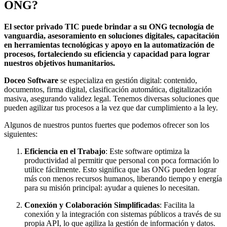
ONG?
El sector privado TIC puede brindar a su ONG tecnología de
vanguardia, asesoramiento en soluciones digitales, capacitación
en herramientas tecnológicas y apoyo en la automatización de
procesos, fortaleciendo su eficiencia y capacidad para lograr
nuestros objetivos humanitarios.
D
oceo Software
se especializa en gestión digital: contenido,
documentos, firma digital, clasificación automática, digitalización
masiva, asegurando validez legal. Tenemos diversas soluciones que
pueden agilizar tus procesos a la vez que dar cumplimiento a la ley.
Algunos de nuestros puntos fuertes que podemos ofrecer son los
siguientes:
Eficiencia en el Trabajo
: Este software optimiza la
productividad al permitir que personal con poca formación lo
utilice fácilmente. Esto significa que las ONG pueden lograr
más con menos recursos humanos, liberando tiempo y energía
para su misión principal: ayudar a quienes lo necesitan.
Conexión y Colaboración Simplificadas
: Facilita la
conexión y la integración con sistemas públicos a través de su
propia API, lo que agiliza la gestión de información y datos.