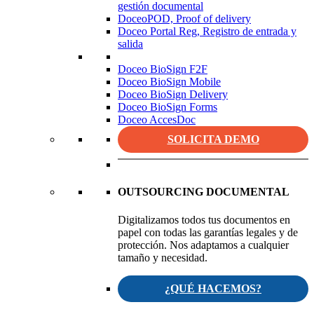
gestión documental
DoceoPOD, Proof of delivery
Doceo Portal Reg, Registro de entrada y
salida
Doceo BioSign F2F
Doceo BioSign Mobile
Doceo BioSign Delivery
Doceo BioSign Forms
Doceo AccesDoc
SOLICITA DEMO
OUTSOURCING DOCUMENTAL
Digitalizamos todos tus documentos en
papel con todas las garantías legales y de
protección. Nos adaptamos a cualquier
tamaño y necesidad.
¿QUÉ HACEMOS?