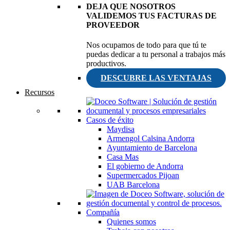
DEJA QUE NOSOTROS
VALIDEMOS TUS FACTURAS DE
PROVEEDOR
Nos ocupamos de todo para que tú te
puedas dedicar a tu personal a trabajos más
productivos.
DESCUBRE LAS VENTAJAS
Recursos
Casos de éxito
Maydisa
Armengol Calsina Andorra
Ayuntamiento de Barcelona
Casa Mas
El gobierno de Andorra
Supermercados Pijoan
UAB Barcelona
Compañía
Quienes somos