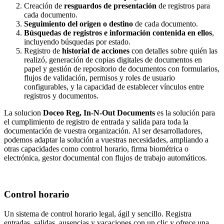
Creación de
resguardos de presentación
de registros para
cada documento.
Seguimiento del origen o destino
de cada documento.
Búsquedas de registros e información contenida en ellos
,
incluyendo búsquedas por estado.
Registro de
historial de acciones
con detalles sobre quién las
realizó, generación de copias digitales de documentos en
papel y gestión de repositorio de documentos con formularios,
flujos de validación, permisos y roles de usuario
configurables, y la capacidad de establecer vínculos entre
registros y documentos.
La solucion
Doceo Reg, In-N-Out Documents
es la solución para
el cumplimiento de registro de entrada y salida para toda la
documentación de vuestra organización. Al ser desarrolladores,
podemos adaptar la solución a vuestras necesidades, ampliando a
otras capacidades como control horario, firma biométrica o
electrónica, gestor documental con flujos de trabajo automáticos.
Control horario
Un sistema de control horario legal, ágil y sencillo. Registra
entradas, salidas, ausencias y vacaciones con un clic y ofrece una