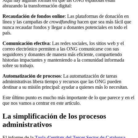
Aquí hay algunas formas en que las ONG españolas están
abrazando la transformación digital:
Recaudación de fondos online
: Las plataformas de donación en
línea y las campañas de
crowdfunding
hacen que sea más fácil que
nunca recaudar fondos y llegar a donantes potenciales en todo el
país.
Comunicación efectiva
: Las redes sociales, los sitios web y el
correo electrónico permiten a las ONG comunicarse con sus
seguidores y donantes de manera más eficiente, compartiendo
historias impactantes y manteniendo a la comunidad informada
sobre su trabajo.
Automatización de procesos
: La automatización de tareas
administrativas libera tiempo y recursos que las ONG pueden
destinar a su misión principal: ayudar a quienes más lo necesitan.
Este último punto es mucho más importante de lo que parece y en el
que nos vamos a centrar en este artículo.
La simplificación de los procesos
administrativos
El informe de la
Taula d’entitats del Tercer Sector de Catalunya