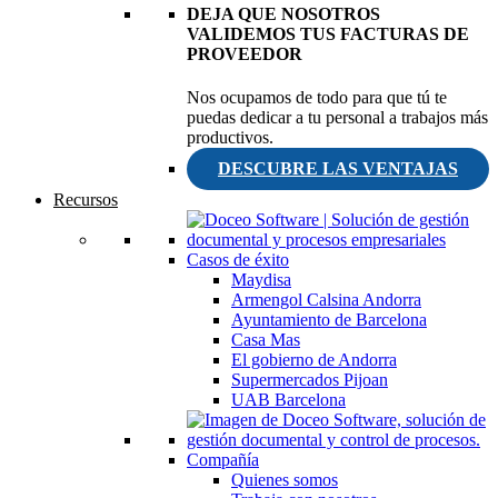
DEJA QUE NOSOTROS
VALIDEMOS TUS FACTURAS DE
PROVEEDOR
Nos ocupamos de todo para que tú te
puedas dedicar a tu personal a trabajos más
productivos.
DESCUBRE LAS VENTAJAS
Recursos
Casos de éxito
Maydisa
Armengol Calsina Andorra
Ayuntamiento de Barcelona
Casa Mas
El gobierno de Andorra
Supermercados Pijoan
UAB Barcelona
Compañía
Quienes somos