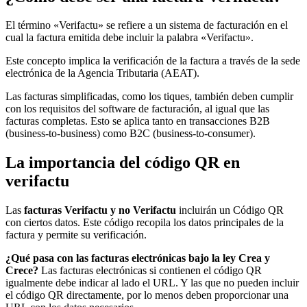
El término «Verifactu» se refiere a un sistema de facturación en el
cual la factura emitida debe incluir la palabra «Verifactu».
Este concepto implica la verificación de la factura a través de la sede
electrónica de la Agencia Tributaria (AEAT).
Las facturas simplificadas, como los tiques, también deben cumplir
con los requisitos del software de facturación, al igual que las
facturas completas. Esto se aplica tanto en transacciones B2B
(business-to-business) como B2C (business-to-consumer).
La importancia del código QR en
verifactu
Las
facturas Verifactu y no Verifactu
incluirán un Código QR
con ciertos datos. Este código recopila los datos principales de la
factura y permite su verificación.
¿Qué pasa con las facturas electrónicas bajo la ley Crea y
Crece?
Las facturas electrónicas si contienen el código QR
igualmente debe indicar al lado el URL. Y las que no pueden incluir
el código QR directamente, por lo menos deben proporcionar una