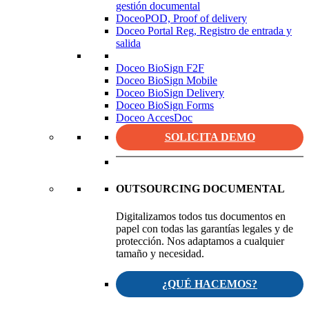
gestión documental
DoceoPOD, Proof of delivery
Doceo Portal Reg, Registro de entrada y
salida
Doceo BioSign F2F
Doceo BioSign Mobile
Doceo BioSign Delivery
Doceo BioSign Forms
Doceo AccesDoc
SOLICITA DEMO
OUTSOURCING DOCUMENTAL
Digitalizamos todos tus documentos en
papel con todas las garantías legales y de
protección. Nos adaptamos a cualquier
tamaño y necesidad.
¿QUÉ HACEMOS?