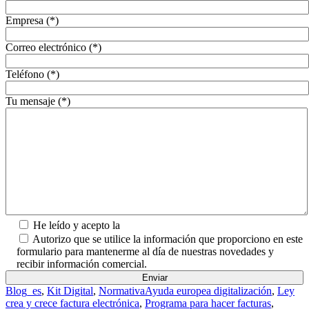
Empresa (*)
Correo electrónico (*)
Teléfono (*)
Tu mensaje (*)
He leído y acepto la
Política de Privacidad.
Autorizo que se utilice la información que proporciono en este
formulario para mantenerme al día de nuestras novedades y
recibir información comercial.
Blog_es
,
Kit Digital
,
Normativa
Ayuda europea digitalización
,
Ley
crea y crece factura electrónica
,
Programa para hacer facturas
,