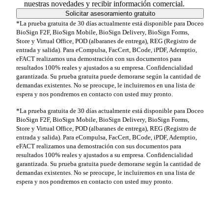
nuestras novedades y recibir información comercial.
*La prueba gratuita de 30 días actualmente está disponible para Doceo
BioSign F2F, BioSign Mobile, BioSign Delivery, BioSign Forms,
Store y Virtual Office, POD (albaranes de entrega), REG (Registro de
entrada y salida). Para eCompulsa, FacCert, BCode, iPDF, Ademptio,
eFACT realizamos una demostración con sus documentos para
resultados 100% reales y ajustados a su empresa. Confidencialidad
garantizada. Su prueba gratuita puede demorarse según la cantidad de
demandas existentes. No se preocupe, le incluiremos en una lista de
espera y nos pondremos en contacto con usted muy pronto.
*La prueba gratuita de 30 días actualmente está disponible para Doceo
BioSign F2F, BioSign Mobile, BioSign Delivery, BioSign Forms,
Store y Virtual Office, POD (albaranes de entrega), REG (Registro de
entrada y salida). Para eCompulsa, FacCert, BCode, iPDF, Ademptio,
eFACT realizamos una demostración con sus documentos para
resultados 100% reales y ajustados a su empresa. Confidencialidad
garantizada. Su prueba gratuita puede demorarse según la cantidad de
demandas existentes. No se preocupe, le incluiremos en una lista de
espera y nos pondremos en contacto con usted muy pronto.