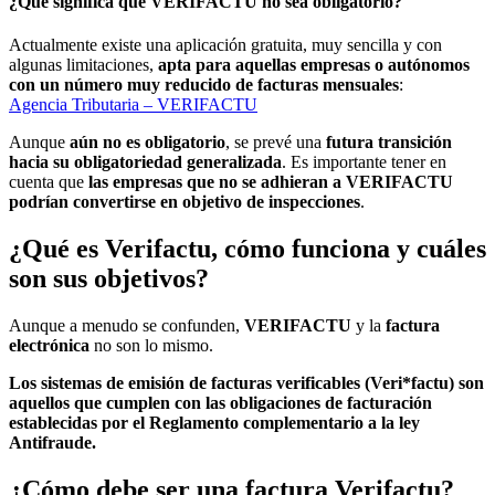
¿Qué significa que VERIFACTU no sea obligatorio?
Actualmente existe una aplicación gratuita, muy sencilla y con
algunas limitaciones,
apta para aquellas empresas o autónomos
con un número muy reducido de facturas mensuales
:
Agencia Tributaria – VERIFACTU
Aunque
aún no es obligatorio
, se prevé una
futura transición
hacia su obligatoriedad generalizada
. Es importante tener en
cuenta que
las empresas que no se adhieran a VERIFACTU
podrían convertirse en objetivo de inspecciones
.
¿Qué es Verifactu, cómo funciona y cuáles
son sus objetivos?
Aunque a menudo se confunden,
VERIFACTU
y la
factura
electrónica
no son lo mismo.
Los sistemas de emisión de facturas verificables (Veri*factu) son
aquellos que cumplen con las obligaciones de facturación
establecidas por el Reglamento complementario a la ley
Antifraude.
¿Cómo debe ser una factura Verifactu?