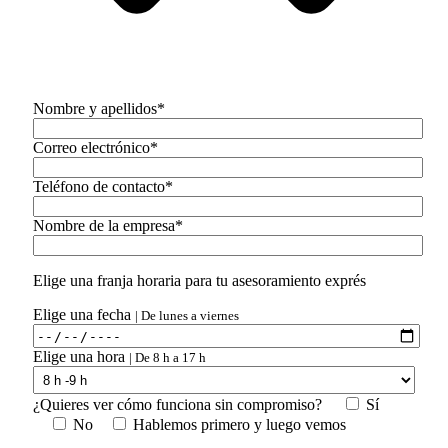
Nombre y apellidos*
Correo electrónico*
Teléfono de contacto*
Nombre de la empresa*
Elige una franja horaria para tu asesoramiento exprés
Elige una fecha
| De lunes a viernes
Elige una hora
| De 8 h a 17 h
¿Quieres ver cómo funciona sin compromiso?
Sí
No
Hablemos primero y luego vemos