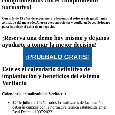
comprometidos con el cumplimiento
normativo!
Con más de 15 años de experiencia, ofrecemos el software de gestión más
avanzado del mercado. Ahorra preocupaciones y confía en Doceo Software
para impulsar el éxito de tu negocio.
¡Reserva una demo hoy mismo y déjanos
ayudarte a tomar la mejor decisión!
¡PRUÉBALO GRATIS!
Este es el calendario definitivo de
implantación y beneficios del sistema
Verifactu
Calendario actualizado de Verifactu:
29 de julio de 2025
: Todos los softwares de facturación
deberán cumplir con la normativa técnica establecida en el
Real Decreto 1007/2023.