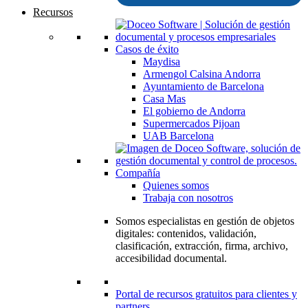
Recursos
Casos de éxito
Maydisa
Armengol Calsina Andorra
Ayuntamiento de Barcelona
Casa Mas
El gobierno de Andorra
Supermercados Pijoan
UAB Barcelona
Compañía
Quienes somos
Trabaja con nosotros
Somos especialistas en gestión de objetos
digitales: contenidos, validación,
clasificación, extracción, firma, archivo,
accesibilidad documental.
Portal de recursos gratuitos para clientes y
partners