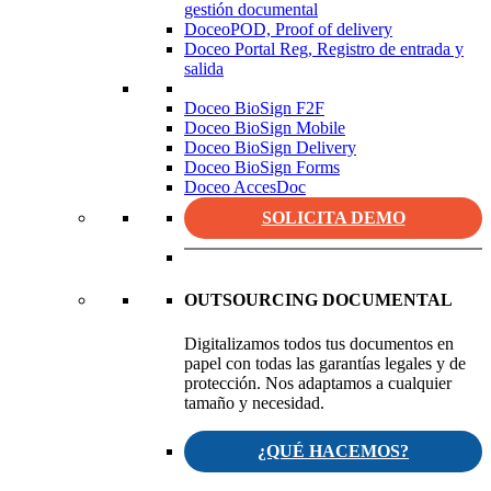
gestión documental
DoceoPOD, Proof of delivery
Doceo Portal Reg, Registro de entrada y
salida
Doceo BioSign F2F
Doceo BioSign Mobile
Doceo BioSign Delivery
Doceo BioSign Forms
Doceo AccesDoc
SOLICITA DEMO
OUTSOURCING DOCUMENTAL
Digitalizamos todos tus documentos en
papel con todas las garantías legales y de
protección. Nos adaptamos a cualquier
tamaño y necesidad.
¿QUÉ HACEMOS?