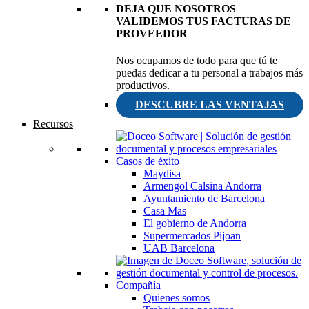
DEJA QUE NOSOTROS
VALIDEMOS TUS FACTURAS DE
PROVEEDOR
Nos ocupamos de todo para que tú te
puedas dedicar a tu personal a trabajos más
productivos.
DESCUBRE LAS VENTAJAS
Recursos
Casos de éxito
Maydisa
Armengol Calsina Andorra
Ayuntamiento de Barcelona
Casa Mas
El gobierno de Andorra
Supermercados Pijoan
UAB Barcelona
Compañía
Quienes somos