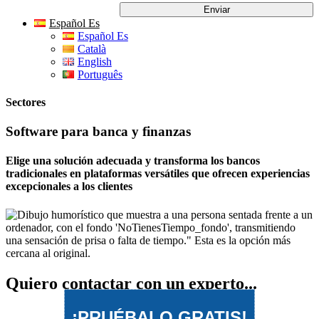
Español Es
Español Es
Català
English
Português
Sectores
Software para banca y finanzas
Elige una solución adecuada y transforma los bancos
tradicionales en plataformas versátiles que ofrecen experiencias
excepcionales a los clientes
Quiero contactar con un experto...
¡PRUÉBALO GRATIS!