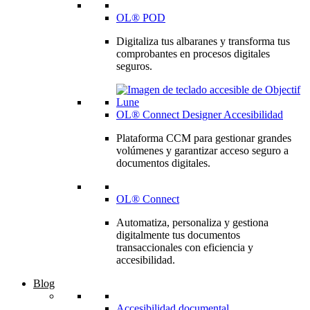
OL® POD
Digitaliza tus albaranes y transforma tus
comprobantes en procesos digitales
seguros.
OL® Connect Designer Accesibilidad
Plataforma CCM para gestionar grandes
volúmenes y garantizar acceso seguro a
documentos digitales.
OL® Connect
Automatiza, personaliza y gestiona
digitalmente tus documentos
transaccionales con eficiencia y
accesibilidad.
Blog
Accesibilidad documental