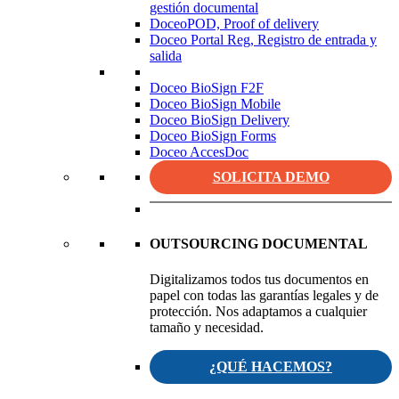
gestión documental
DoceoPOD, Proof of delivery
Doceo Portal Reg, Registro de entrada y
salida
Doceo BioSign F2F
Doceo BioSign Mobile
Doceo BioSign Delivery
Doceo BioSign Forms
Doceo AccesDoc
SOLICITA DEMO
OUTSOURCING DOCUMENTAL
Digitalizamos todos tus documentos en
papel con todas las garantías legales y de
protección. Nos adaptamos a cualquier
tamaño y necesidad.
¿QUÉ HACEMOS?