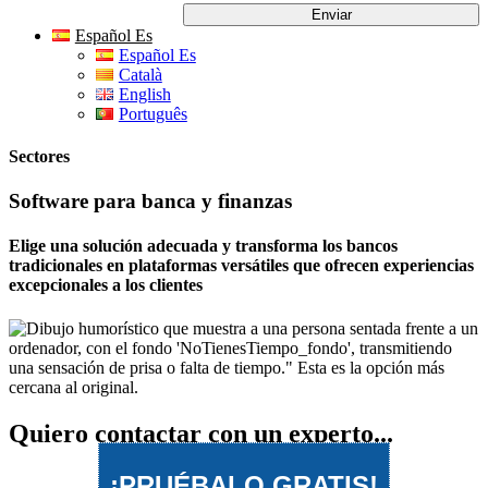
Español Es
Español Es
Català
English
Português
Sectores
Software para banca y finanzas
Elige una solución adecuada y transforma los bancos
tradicionales en plataformas versátiles que ofrecen experiencias
excepcionales a los clientes
Quiero contactar con un experto...
¡PRUÉBALO GRATIS!