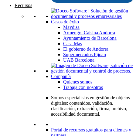
Recursos
Casos de éxito
Maydisa
Armengol Calsina Andorra
Ayuntamiento de Barcelona
Casa Mas
El gobierno de Andorra
Supermercados Pijoan
UAB Barcelona
Compañía
Quienes somos
Trabaja con nosotros
Somos especialistas en gestión de objetos
digitales: contenidos, validación,
clasificación, extracción, firma, archivo,
accesibilidad documental.
Portal de recursos gratuitos para clientes y
partners