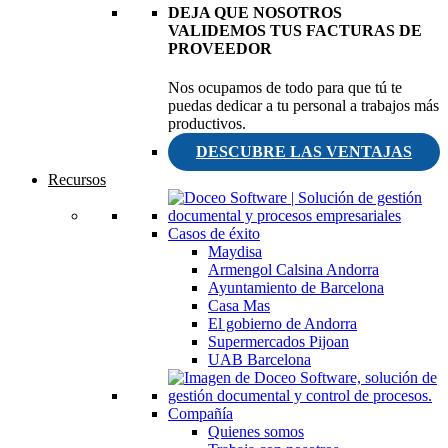
DEJA QUE NOSOTROS
VALIDEMOS TUS FACTURAS DE
PROVEEDOR
Nos ocupamos de todo para que tú te
puedas dedicar a tu personal a trabajos más
productivos.
DESCUBRE LAS VENTAJAS
Recursos
Casos de éxito
Maydisa
Armengol Calsina Andorra
Ayuntamiento de Barcelona
Casa Mas
El gobierno de Andorra
Supermercados Pijoan
UAB Barcelona
Compañía
Quienes somos