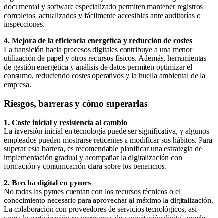
documental y software especializado permiten mantener registros
completos, actualizados y fácilmente accesibles ante auditorías o
inspecciones.
4. Mejora de la eficiencia energética y reducción de costes
La transición hacia procesos digitales contribuye a una menor
utilización de papel y otros recursos físicos. Además, herramientas
de gestión energética y análisis de datos permiten optimizar el
consumo, reduciendo costes operativos y la huella ambiental de la
empresa.
Riesgos, barreras y cómo superarlas
1. Coste inicial y resistencia al cambio
La inversión inicial en tecnología puede ser significativa, y algunos
empleados pueden mostrarse reticentes a modificar sus hábitos. Para
superar esta barrera, es recomendable planificar una estrategia de
implementación gradual y acompañar la digitalización con
formación y comunicación clara sobre los beneficios.
2. Brecha digital en pymes
No todas las pymes cuentan con los recursos técnicos o el
conocimiento necesario para aprovechar al máximo la digitalización.
La colaboración con proveedores de servicios tecnológicos, así
como la participación en programas de capacitación digital, puede