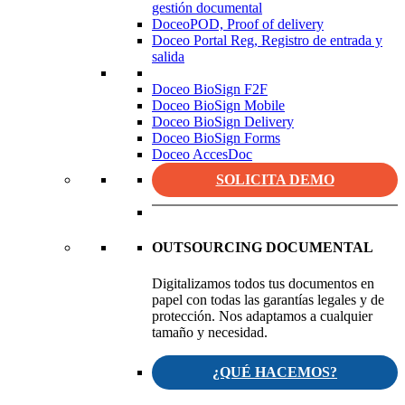
gestión documental
DoceoPOD, Proof of delivery
Doceo Portal Reg, Registro de entrada y
salida
Doceo BioSign F2F
Doceo BioSign Mobile
Doceo BioSign Delivery
Doceo BioSign Forms
Doceo AccesDoc
SOLICITA DEMO
OUTSOURCING DOCUMENTAL
Digitalizamos todos tus documentos en
papel con todas las garantías legales y de
protección. Nos adaptamos a cualquier
tamaño y necesidad.
¿QUÉ HACEMOS?