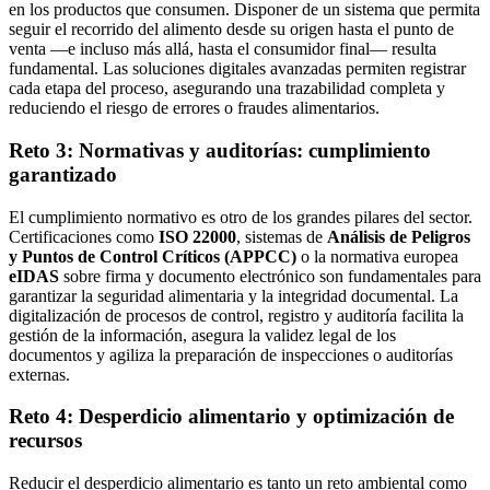
en los productos que consumen. Disponer de un sistema que permita
seguir el recorrido del alimento desde su origen hasta el punto de
venta —e incluso más allá, hasta el consumidor final— resulta
fundamental. Las soluciones digitales avanzadas permiten registrar
cada etapa del proceso, asegurando una trazabilidad completa y
reduciendo el riesgo de errores o fraudes alimentarios.
Reto 3: Normativas y auditorías: cumplimiento
garantizado
El cumplimiento normativo es otro de los grandes pilares del sector.
Certificaciones como
ISO 22000
, sistemas de
Análisis de Peligros
y Puntos de Control Críticos (APPCC)
o la normativa europea
eIDAS
sobre firma y documento electrónico son fundamentales para
garantizar la seguridad alimentaria y la integridad documental. La
digitalización de procesos de control, registro y auditoría facilita la
gestión de la información, asegura la validez legal de los
documentos y agiliza la preparación de inspecciones o auditorías
externas.
Reto 4: Desperdicio alimentario y optimización de
recursos
Reducir el desperdicio alimentario es tanto un reto ambiental como