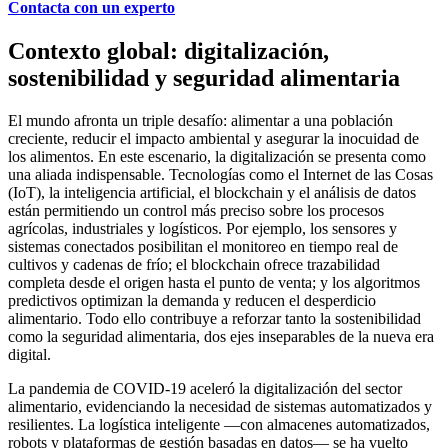
Contacta con un experto
Contexto global: digitalización,
sostenibilidad y seguridad alimentaria
El mundo afronta un triple desafío: alimentar a una población
creciente, reducir el impacto ambiental y asegurar la inocuidad de
los alimentos. En este escenario, la digitalización se presenta como
una aliada indispensable. Tecnologías como el Internet de las Cosas
(IoT), la inteligencia artificial, el blockchain y el análisis de datos
están permitiendo un control más preciso sobre los procesos
agrícolas, industriales y logísticos. Por ejemplo, los sensores y
sistemas conectados posibilitan el monitoreo en tiempo real de
cultivos y cadenas de frío; el blockchain ofrece trazabilidad
completa desde el origen hasta el punto de venta; y los algoritmos
predictivos optimizan la demanda y reducen el desperdicio
alimentario. Todo ello contribuye a reforzar tanto la sostenibilidad
como la seguridad alimentaria, dos ejes inseparables de la nueva era
digital.
La pandemia de COVID-19 aceleró la digitalización del sector
alimentario, evidenciando la necesidad de sistemas automatizados y
resilientes. La logística inteligente —con almacenes automatizados,
robots y plataformas de gestión basadas en datos— se ha vuelto