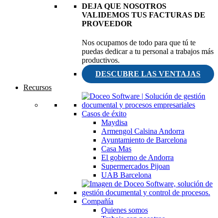
DEJA QUE NOSOTROS
VALIDEMOS TUS FACTURAS DE
PROVEEDOR
Nos ocupamos de todo para que tú te
puedas dedicar a tu personal a trabajos más
productivos.
DESCUBRE LAS VENTAJAS
Recursos
Casos de éxito
Maydisa
Armengol Calsina Andorra
Ayuntamiento de Barcelona
Casa Mas
El gobierno de Andorra
Supermercados Pijoan
UAB Barcelona
Compañía
Quienes somos