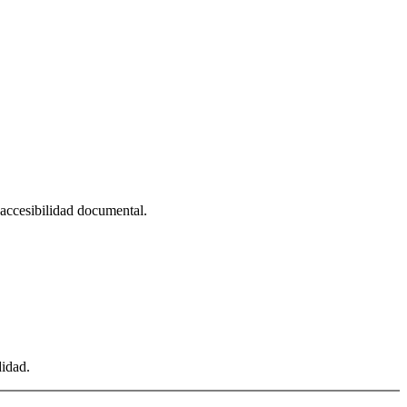
, accesibilidad documental.
didad.