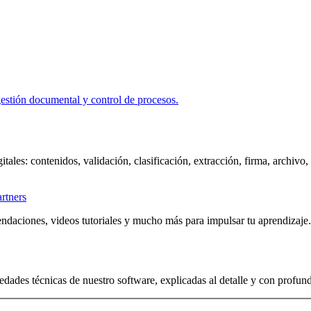
itales: contenidos, validación, clasificación, extracción, firma, archivo
artners
ndaciones, videos tutoriales y mucho más para impulsar tu aprendizaje.
edades técnicas de nuestro software, explicadas al detalle y con profun