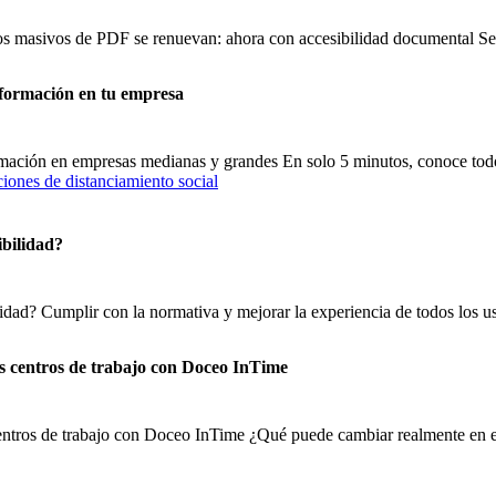
sos masivos de PDF se renuevan: ahora con accesibilidad documental 
nformación en tu empresa
ormación en empresas medianas y grandes En solo 5 minutos, conoce tod
ibilidad?
lidad? Cumplir con la normativa y mejorar la experiencia de todos los us
os centros de trabajo con Doceo InTime
centros de trabajo con Doceo InTime ¿Qué puede cambiar realmente en el