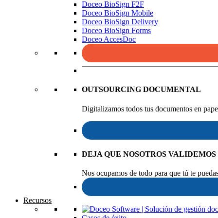
Doceo BioSign F2F
Doceo BioSign Mobile
Doceo BioSign Delivery
Doceo BioSign Forms
Doceo AccesDoc
OUTSOURCING DOCUMENTAL
Digitalizamos todos tus documentos en papel
DEJA QUE NOSOTROS VALIDEMOS
Nos ocupamos de todo para que tú te puedas 
Recursos
Casos de éxito