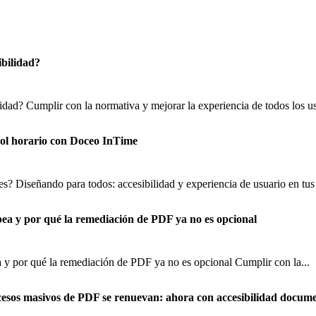
ibilidad?
lidad? Cumplir con la normativa y mejorar la experiencia de todos los us
trol horario con Doceo InTime
s? Diseñando para todos: accesibilidad y experiencia de usuario en tus 
pea y por qué la remediación de PDF ya no es opcional
 y por qué la remediación de PDF ya no es opcional Cumplir con la...
cesos masivos de PDF se renuevan: ahora con accesibilidad docume