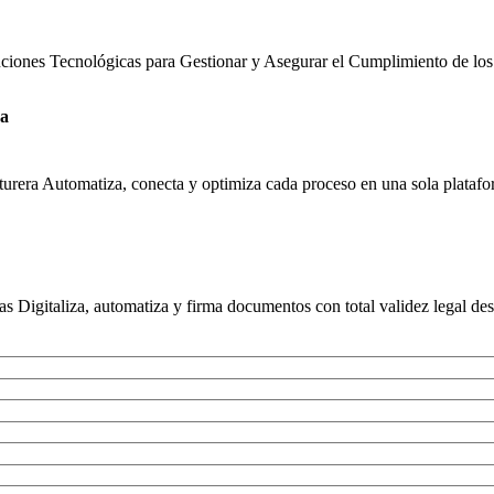
uciones Tecnológicas para Gestionar y Asegurar el Cumplimiento de los
ra
urera Automatiza, conecta y optimiza cada proceso en una sola platafor
s Digitaliza, automatiza y firma documentos con total validez legal des