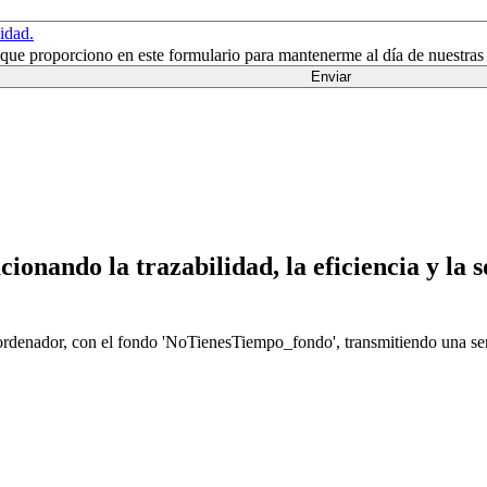
cidad.
n que proporciono en este formulario para mantenerme al día de nuestras
ionando la trazabilidad, la eficiencia y la 
REUNIÓN EXPRESS