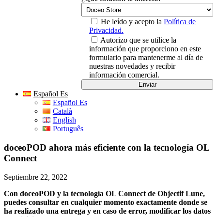
He leído y acepto la
Política de
Privacidad.
Autorizo que se utilice la
información que proporciono en este
formulario para mantenerme al día de
nuestras novedades y recibir
información comercial.
Español Es
Español Es
Català
English
Português
doceoPOD ahora más eficiente con la tecnología OL
Connect
Septiembre 22, 2022
Con doceoPOD y la tecnología OL Connect de Objectif Lune,
puedes consultar en cualquier momento exactamente donde se
ha realizado una entrega y en caso de error, modificar los datos