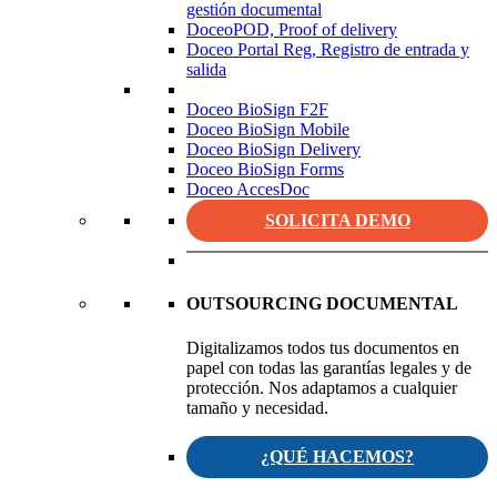
gestión documental
DoceoPOD, Proof of delivery
Doceo Portal Reg, Registro de entrada y
salida
Doceo BioSign F2F
Doceo BioSign Mobile
Doceo BioSign Delivery
Doceo BioSign Forms
Doceo AccesDoc
SOLICITA DEMO
OUTSOURCING DOCUMENTAL
Digitalizamos todos tus documentos en
papel con todas las garantías legales y de
protección. Nos adaptamos a cualquier
tamaño y necesidad.
¿QUÉ HACEMOS?