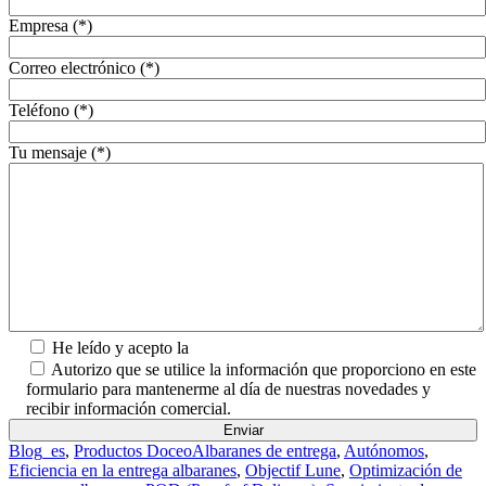
Empresa (*)
Correo electrónico (*)
Teléfono (*)
Tu mensaje (*)
He leído y acepto la
Política de Privacidad.
Autorizo que se utilice la información que proporciono en este
formulario para mantenerme al día de nuestras novedades y
recibir información comercial.
Blog_es
,
Productos Doceo
Albaranes de entrega
,
Autónomos
,
Eficiencia en la entrega albaranes
,
Objectif Lune
,
Optimización de