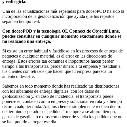
y redirigirla.
Una de las actualizaciones más esperadas para doceoPOD ha sido la
incorporación de la geolocalización que ayuda que tus repartos
sepan en tiempo real.
Con doceoPOD y la tecnología OL Connect de Objectif Lune,
puedes consultar en cualquier momento exactamente donde se
ha realizado una entrega.
Si existe un error habitual y fastidioso en los procesos de entrega de
paquetes o cualquier material, es el error en las direcciones de
entrega. Estos errores tan comunes e inoportunos hacen perder
tiempo a tus transportistas, perder dinero a tu empresa y fastidian a
tus clientes con retrasos que hacen que tu empresa parezca un
auténtico desastre.
Sabemos en todo momento donde has realizado tus distribuciones
con los albaranes de entrega digitales, con los datos de
geolocalización y, en caso de incidencia, el transportista puede
ponerse en contacto con tu empresa y solucionar en ruta y a tiempo
récord cualquier duda. Así, tus clientes simplemente reciben dentro
del término esperado sus pedidos. Tu empresa se ahorra tiempo,
gastos de gasolina o extras como tener de vuelta los pedidos que no
se han podido entregar ese día.