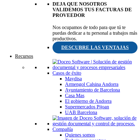
DEJA QUE NOSOTROS
VALIDEMOS TUS FACTURAS DE
PROVEEDOR
Nos ocupamos de todo para que tú te
puedas dedicar a tu personal a trabajos más
productivos.
DESCUBRE LAS VENTAJAS
Recursos
Casos de éxito
Maydisa
Armengol Calsina Andorra
Ayuntamiento de Barcelona
Casa Mas
El gobierno de Andorra
Supermercados Pijoan
UAB Barcelona
Compañía
Quienes somos