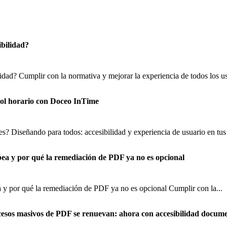
ibilidad?
lidad? Cumplir con la normativa y mejorar la experiencia de todos los us
trol horario con Doceo InTime
s? Diseñando para todos: accesibilidad y experiencia de usuario en tus 
pea y por qué la remediación de PDF ya no es opcional
 y por qué la remediación de PDF ya no es opcional Cumplir con la...
cesos masivos de PDF se renuevan: ahora con accesibilidad docume