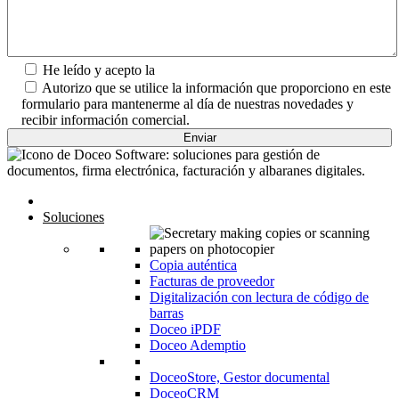
He leído y acepto la
Política de Privacidad.
Autorizo que se utilice la información que proporciono en este
formulario para mantenerme al día de nuestras novedades y
recibir información comercial.
Inicio
Soluciones
Copia auténtica
Facturas de proveedor
Digitalización con lectura de código de
barras
Doceo iPDF
Doceo Ademptio
DoceoStore, Gestor documental
DoceoCRM