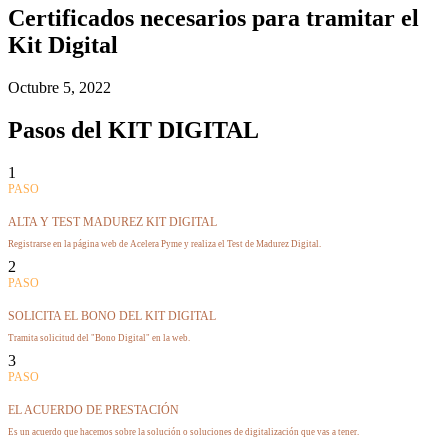
Certificados necesarios para tramitar el
Kit Digital
Octubre 5, 2022
Pasos del KIT DIGITAL
1
PASO
ALTA Y TEST MADUREZ KIT DIGITAL
Registrarse en la página web de Acelera Pyme y realiza el Test de Madurez Digital.
2
PASO
SOLICITA EL BONO DEL KIT DIGITAL
Tramita solicitud del "Bono Digital" en la web.
3
PASO
EL ACUERDO DE PRESTACIÓN
Es un acuerdo que hacemos sobre la solución o soluciones de digitalización que vas a tener.