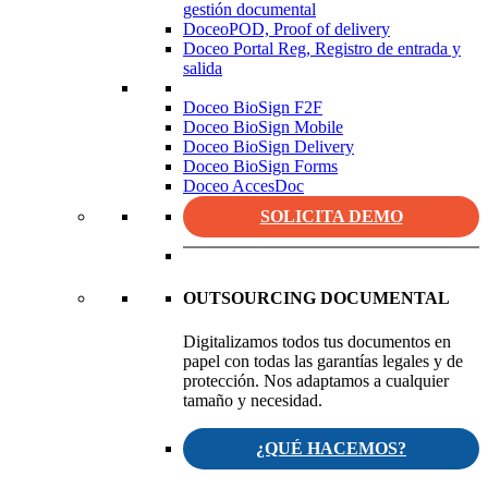
gestión documental
DoceoPOD, Proof of delivery
Doceo Portal Reg, Registro de entrada y
salida
Doceo BioSign F2F
Doceo BioSign Mobile
Doceo BioSign Delivery
Doceo BioSign Forms
Doceo AccesDoc
SOLICITA DEMO
OUTSOURCING DOCUMENTAL
Digitalizamos todos tus documentos en
papel con todas las garantías legales y de
protección. Nos adaptamos a cualquier
tamaño y necesidad.
¿QUÉ HACEMOS?