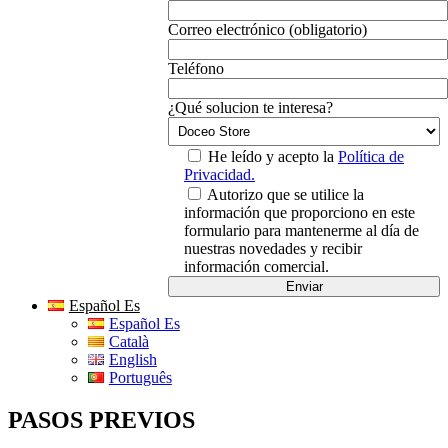
Correo electrónico (obligatorio)
Teléfono
¿Qué solucion te interesa?
He leído y acepto la
Política de
Privacidad.
Autorizo que se utilice la
información que proporciono en este
formulario para mantenerme al día de
nuestras novedades y recibir
información comercial.
Español Es
Español Es
Català
English
Português
PASOS PREVIOS