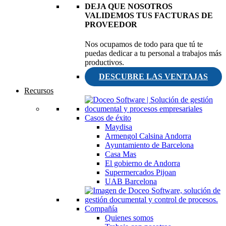
DEJA QUE NOSOTROS
VALIDEMOS TUS FACTURAS DE
PROVEEDOR
Nos ocupamos de todo para que tú te
puedas dedicar a tu personal a trabajos más
productivos.
DESCUBRE LAS VENTAJAS
Recursos
Casos de éxito
Maydisa
Armengol Calsina Andorra
Ayuntamiento de Barcelona
Casa Mas
El gobierno de Andorra
Supermercados Pijoan
UAB Barcelona
Compañía
Quienes somos