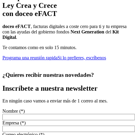
Ley Crea y Crece
con doceo eFACT
doceo eFACT
, facturas digitales a coste cero para ti y tu empresa
con las ayudas del gobierno fondos
Next Generation
del
Kit
Digital
.
Te contamos como en solo 15 minutos.
Programa una reunión rapida
Si lo prefieres, escríbenos
¿Quieres recibir nuestras novedades?
Inscríbete a nuestra newsletter
En ningún caso vamos a enviar más de 1 correo al mes.
Nombre (*)
Empresa (*)
Correo electrónico (*)