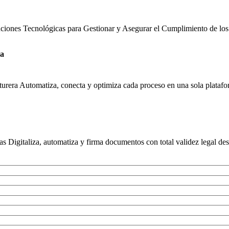
uciones Tecnológicas para Gestionar y Asegurar el Cumplimiento de los
ra
urera Automatiza, conecta y optimiza cada proceso en una sola platafor
s Digitaliza, automatiza y firma documentos con total validez legal des