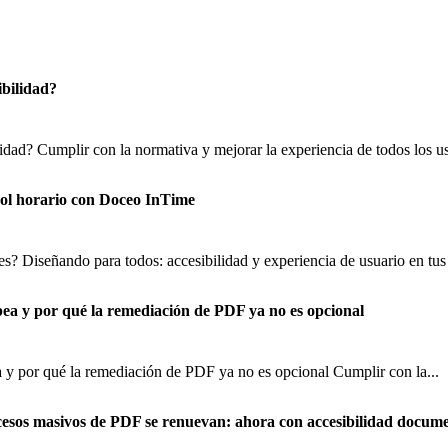
ibilidad?
lidad? Cumplir con la normativa y mejorar la experiencia de todos los us
trol horario con Doceo InTime
s? Diseñando para todos: accesibilidad y experiencia de usuario en tus 
pea y por qué la remediación de PDF ya no es opcional
 y por qué la remediación de PDF ya no es opcional Cumplir con la...
cesos masivos de PDF se renuevan: ahora con accesibilidad docume