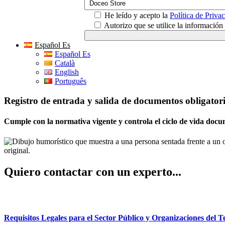
He leído y acepto la
Política de Priva
Autorizo que se utilice la informació
Español Es
Español Es
Català
English
Português
Registro de entrada y salida de documentos obligator
Cumple con la normativa vigente y controla el ciclo de vida docum
Quiero contactar con un experto...
Requisitos Legales para el Sector Público y Organizaciones del T