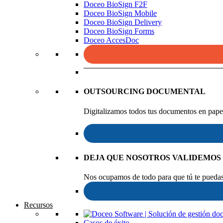
Doceo BioSign F2F
Doceo BioSign Mobile
Doceo BioSign Delivery
Doceo BioSign Forms
Doceo AccesDoc
OUTSOURCING DOCUMENTAL
Digitalizamos todos tus documentos en papel
DEJA QUE NOSOTROS VALIDEMOS
Nos ocupamos de todo para que tú te puedas 
Recursos
Casos de éxito