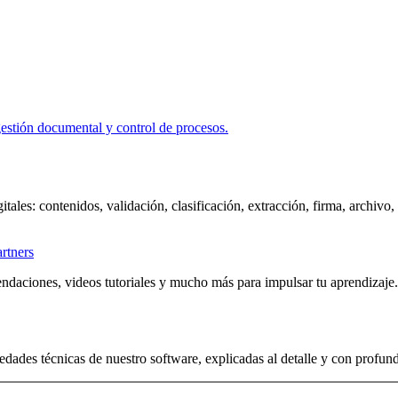
itales: contenidos, validación, clasificación, extracción, firma, archivo
artners
ndaciones, videos tutoriales y mucho más para impulsar tu aprendizaje.
edades técnicas de nuestro software, explicadas al detalle y con profun