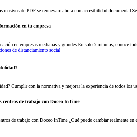
sos masivos de PDF se renuevan: ahora con accesibilidad documental 
nformación en tu empresa
ormación en empresas medianas y grandes En solo 5 minutos, conoce tod
ibilidad?
lidad? Cumplir con la normativa y mejorar la experiencia de todos los us
os centros de trabajo con Doceo InTime
centros de trabajo con Doceo InTime ¿Qué puede cambiar realmente en el