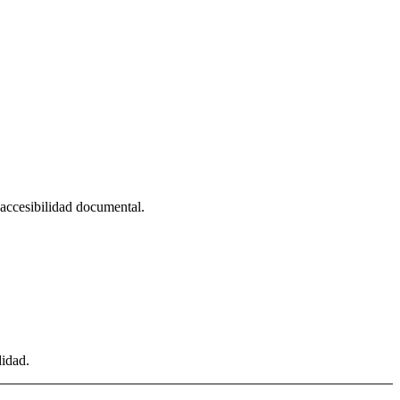
, accesibilidad documental.
didad.