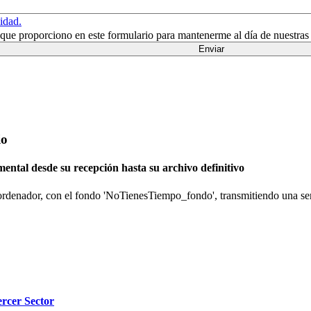
cidad.
n que proporciono en este formulario para mantenerme al día de nuestras
io
ental desde su recepción hasta su archivo definitivo
REUNIÓN EXPRESS
ercer Sector