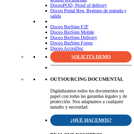
DoceoPOD, Proof of delivery
Doceo Portal Reg, Registro de entrada y
salida
Doceo BioSign F2F
Doceo BioSign Mobile
Doceo BioSign Delivery
Doceo BioSign Forms
Doceo AccesDoc
SOLICITA DEMO
OUTSOURCING DOCUMENTAL
Digitalizamos todos tus documentos en
papel con todas las garantías legales y de
protección. Nos adaptamos a cualquier
tamaño y necesidad.
¿QUÉ HACEMOS?