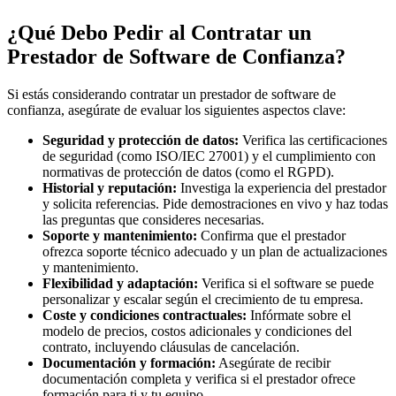
¿Qué Debo Pedir al Contratar un
Prestador de Software de Confianza?
Si estás considerando contratar un prestador de software de
confianza, asegúrate de evaluar los siguientes aspectos clave:
Seguridad y protección de datos:
Verifica las certificaciones
de seguridad (como ISO/IEC 27001) y el cumplimiento con
normativas de protección de datos (como el RGPD).
Historial y reputación:
Investiga la experiencia del prestador
y solicita referencias. Pide demostraciones en vivo y haz todas
las preguntas que consideres necesarias.
Soporte y mantenimiento:
Confirma que el prestador
ofrezca soporte técnico adecuado y un plan de actualizaciones
y mantenimiento.
Flexibilidad y adaptación:
Verifica si el software se puede
personalizar y escalar según el crecimiento de tu empresa.
Coste y condiciones contractuales:
Infórmate sobre el
modelo de precios, costos adicionales y condiciones del
contrato, incluyendo cláusulas de cancelación.
Documentación y formación:
Asegúrate de recibir
documentación completa y verifica si el prestador ofrece
formación para ti y tu equipo.