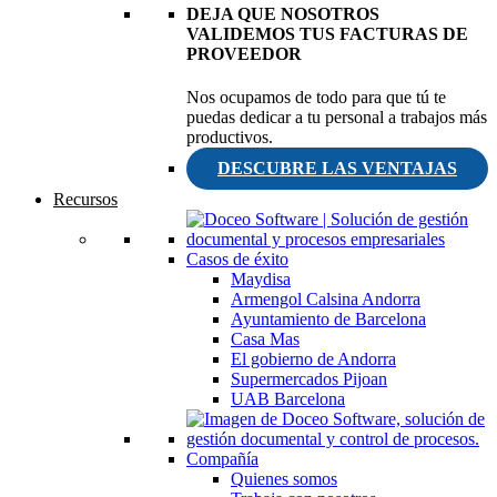
DEJA QUE NOSOTROS
VALIDEMOS TUS FACTURAS DE
PROVEEDOR
Nos ocupamos de todo para que tú te
puedas dedicar a tu personal a trabajos más
productivos.
DESCUBRE LAS VENTAJAS
Recursos
Casos de éxito
Maydisa
Armengol Calsina Andorra
Ayuntamiento de Barcelona
Casa Mas
El gobierno de Andorra
Supermercados Pijoan
UAB Barcelona
Compañía
Quienes somos