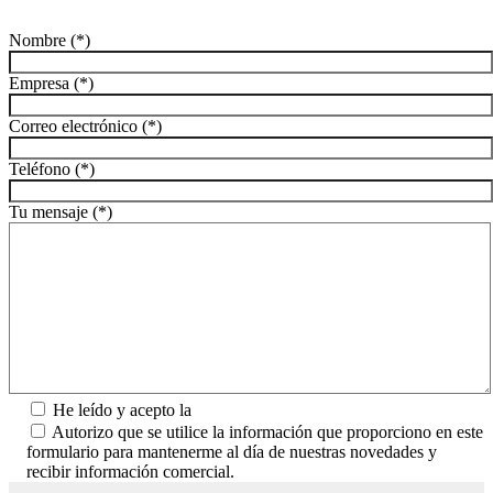
Nombre (*)
Empresa (*)
Correo electrónico (*)
Teléfono (*)
Tu mensaje (*)
He leído y acepto la
Política de Privacidad.
Autorizo que se utilice la información que proporciono en este
formulario para mantenerme al día de nuestras novedades y
recibir información comercial.