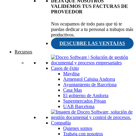
DEJA QUE NOSOTROS
VALIDEMOS TUS FACTURAS DE
PROVEEDOR
Nos ocupamos de todo para que tú te
puedas dedicar a tu personal a trabajos más
productivos.
DESCUBRE LAS VENTAJAS
Recursos
Casos de éxito
Maydisa
Armengol Calsina Andorra
Ayuntamiento de Barcelona
Casa Mas
El gobierno de Andorra
Supermercados Pijoan
UAB Barcelona
Compañía
Quienes somos
Trabaja con nosotros