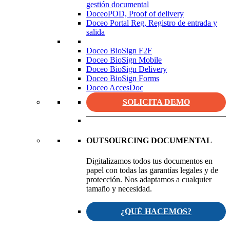
gestión documental
DoceoPOD, Proof of delivery
Doceo Portal Reg, Registro de entrada y
salida
Doceo BioSign F2F
Doceo BioSign Mobile
Doceo BioSign Delivery
Doceo BioSign Forms
Doceo AccesDoc
SOLICITA DEMO
OUTSOURCING DOCUMENTAL
Digitalizamos todos tus documentos en
papel con todas las garantías legales y de
protección. Nos adaptamos a cualquier
tamaño y necesidad.
¿QUÉ HACEMOS?