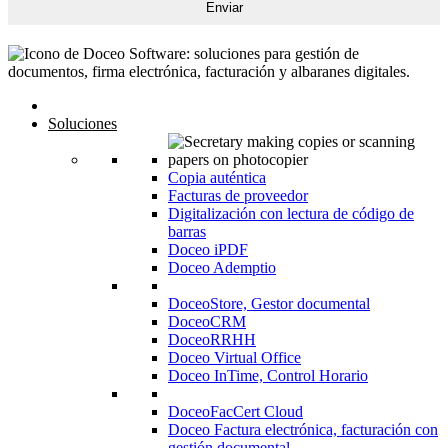
Inicio
Soluciones
Copia auténtica
Facturas de proveedor
Digitalización con lectura de código de
barras
Doceo iPDF
Doceo Ademptio
DoceoStore, Gestor documental
DoceoCRM
DoceoRRHH
Doceo Virtual Office
Doceo InTime, Control Horario
DoceoFacCert Cloud
Doceo Factura electrónica, facturación con
gestión documental