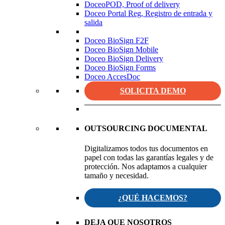
DoceoPOD, Proof of delivery
Doceo Portal Reg, Registro de entrada y
salida
Doceo BioSign F2F
Doceo BioSign Mobile
Doceo BioSign Delivery
Doceo BioSign Forms
Doceo AccesDoc
SOLICITA DEMO
OUTSOURCING DOCUMENTAL
Digitalizamos todos tus documentos en
papel con todas las garantías legales y de
protección. Nos adaptamos a cualquier
tamaño y necesidad.
¿QUÉ HACEMOS?
DEJA QUE NOSOTROS