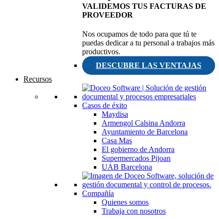
VALIDEMOS TUS FACTURAS DE
PROVEEDOR
Nos ocupamos de todo para que tú te
puedas dedicar a tu personal a trabajos más
productivos.
DESCUBRE LAS VENTAJAS
Recursos
Casos de éxito
Maydisa
Armengol Calsina Andorra
Ayuntamiento de Barcelona
Casa Mas
El gobierno de Andorra
Supermercados Pijoan
UAB Barcelona
Compañía
Quienes somos
Trabaja con nosotros