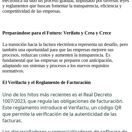
electrónica ha sido un proceso gradual, impulsado por diversas leyes
y reglamentos que buscan fomentar la transparencia, eficiencia y
competitividad de las empresas.
Preparándose para el Futuro: Verifatu y Crea y Crece
La transición hacia la factura electrónica representa un desafío, pero
también una oportunidad para que las empresas mejoren sus
procesos, reduzcan costos y aumenten la transparencia. Es
fundamental que las empresas se preparen con anticipación,
adaptando sus sistemas y procesos a los nuevos requisitos
normativos.
El Verifactu y el Reglamento de Facturación
Uno de los hitos más recientes es el Real Decreto
1007/2023, que regula las obligaciones de facturación.
Este reglamento introduce el Verifactu, un código QR
que permite la verificación de la autenticidad de las
facturas.
Los desarrolladores y comercializadores de software de