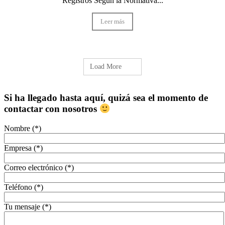
Registros Según la Normativa...
Leer más
Load More
Si ha llegado hasta aquí, quizá sea el momento de
contactar con nosotros
Nombre (*)
Empresa (*)
Correo electrónico (*)
Teléfono (*)
Tu mensaje (*)