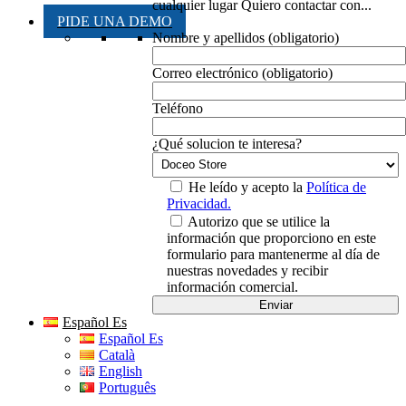
cualquier lugar Quiero contactar con...
PIDE UNA DEMO
Nombre y apellidos (obligatorio)
Correo electrónico (obligatorio)
Teléfono
¿Qué solucion te interesa?
He leído y acepto la
Política de
Privacidad.
Autorizo que se utilice la
información que proporciono en este
formulario para mantenerme al día de
nuestras novedades y recibir
información comercial.
Español Es
Español Es
Català
English
Português