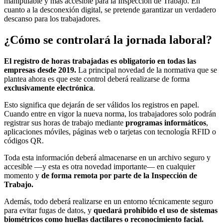
manipulable y más accesible para la Inspección de Trabajo. En
cuanto a la desconexión digital, se pretende garantizar un verdadero
descanso para los trabajadores.
¿Cómo se controlará la jornada laboral?
El registro de horas trabajadas es obligatorio en todas las
empresas desde 2019.
La principal novedad de la normativa que se
plantea ahora es que este control deberá realizarse de forma
exclusivamente electrónica
.
Esto significa que dejarán de ser válidos los registros en papel.
Cuando entre en vigor la nueva norma, los trabajadores solo podrán
registrar sus horas de trabajo mediante
programas informáticos
,
aplicaciones móviles, páginas web o tarjetas con tecnología RFID o
códigos QR.
Toda esta información deberá almacenarse en un archivo seguro y
accesible —y esta es otra novedad importante— en cualquier
momento y
de forma remota por parte de la Inspección de
Trabajo.
Además, todo deberá realizarse en un entorno técnicamente seguro
para evitar fugas de datos, y
quedará prohibido el uso de sistemas
biométricos como huellas dactilares o reconocimiento facial.