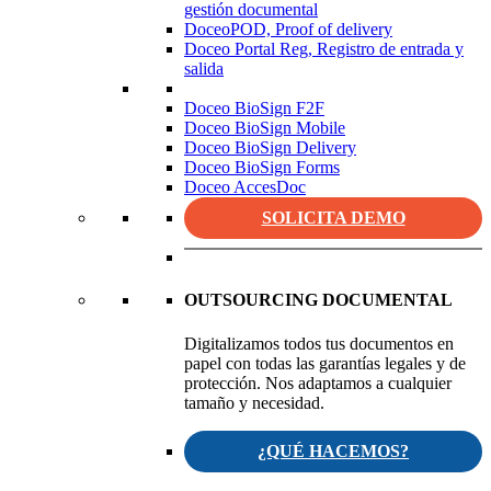
gestión documental
DoceoPOD, Proof of delivery
Doceo Portal Reg, Registro de entrada y
salida
Doceo BioSign F2F
Doceo BioSign Mobile
Doceo BioSign Delivery
Doceo BioSign Forms
Doceo AccesDoc
SOLICITA DEMO
OUTSOURCING DOCUMENTAL
Digitalizamos todos tus documentos en
papel con todas las garantías legales y de
protección. Nos adaptamos a cualquier
tamaño y necesidad.
¿QUÉ HACEMOS?