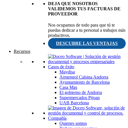
DEJA QUE NOSOTROS
VALIDEMOS TUS FACTURAS DE
PROVEEDOR
Nos ocupamos de todo para que tú te
puedas dedicar a tu personal a trabajos más
productivos.
DESCUBRE LAS VENTAJAS
Recursos
Casos de éxito
Maydisa
Armengol Calsina Andorra
Ayuntamiento de Barcelona
Casa Mas
El gobierno de Andorra
Supermercados Pijoan
UAB Barcelona
Compañía
Quienes somos