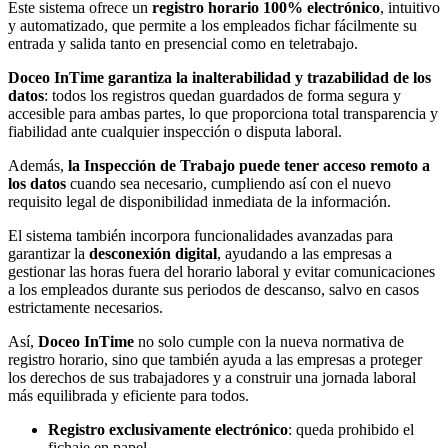
Este sistema ofrece un
registro horario 100% electrónico
, intuitivo
y automatizado, que permite a los empleados fichar fácilmente su
entrada y salida tanto en presencial como en teletrabajo.
Doceo InTime garantiza la inalterabilidad y trazabilidad de los
datos
: todos los registros quedan guardados de forma segura y
accesible para ambas partes, lo que proporciona total transparencia y
fiabilidad ante cualquier inspección o disputa laboral.
Además,
la Inspección de Trabajo puede tener acceso remoto a
los datos
cuando sea necesario, cumpliendo así con el nuevo
requisito legal de disponibilidad inmediata de la información.
El sistema también incorpora funcionalidades avanzadas para
garantizar la
desconexión digital
, ayudando a las empresas a
gestionar las horas fuera del horario laboral y evitar comunicaciones
a los empleados durante sus periodos de descanso, salvo en casos
estrictamente necesarios.
Así,
Doceo InTime
no solo cumple con la nueva normativa de
registro horario, sino que también ayuda a las empresas a proteger
los derechos de sus trabajadores y a construir una jornada laboral
más equilibrada y eficiente para todos.
Registro exclusivamente electrónico
: queda prohibido el
fichaje en papel.