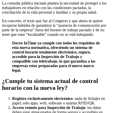
La consulta pública iniciada plantea la necesidad de proteger a los
trabajadores en relación con las condiciones pactadas, la
conciliación de la vida personal y familiar y su propia salud.
En concreto, el texto que fue al Congreso y que ahora se quiere
recuperar hablaba de garantizar la “ausencia de comunicación por
parte de la empresa” fuera del horario de trabajo pactado y de no
tener que estar “localizable” cuando no se está trabajando.
Doceo InTime ya cumple con todos los requisitos de
esta nueva normativa, ofreciendo un sistema de
control horario totalmente electrónico, seguro,
accesible para la Inspección de Trabajo y
compatible con teletrabajo, lo que garantiza a las
empresas estar preparadas para el nuevo marco
legal.
¿Cumple tu sistema actual de control
horario con la nueva ley?
Registro exclusivamente electrónico
: nada de fichajes en
papel; solo apps, web, software o tarjetas RFID/QR.
Acceso remoto para Inspección de Trabajo
: los datos
deben estar almacenados de forma segura y accesibles en