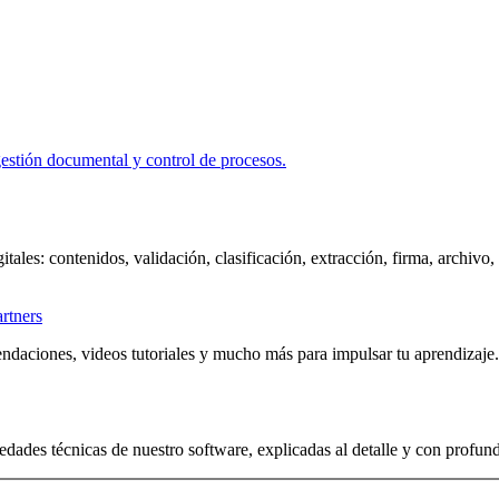
itales: contenidos, validación, clasificación, extracción, firma, archivo
artners
ndaciones, videos tutoriales y mucho más para impulsar tu aprendizaje.
edades técnicas de nuestro software, explicadas al detalle y con profun