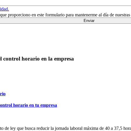
cidad.
n que proporciono en este formulario para mantenerme al día de nuestras
l control horario en la empresa
rio
ontrol horario en tu empresa
 de ley que busca reducir la jornada laboral máxima de 40 a 37,5 horas s