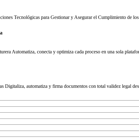
uciones Tecnológicas para Gestionar y Asegurar el Cumplimiento de los
ra
urera Automatiza, conecta y optimiza cada proceso en una sola platafor
s Digitaliza, automatiza y firma documentos con total validez legal des