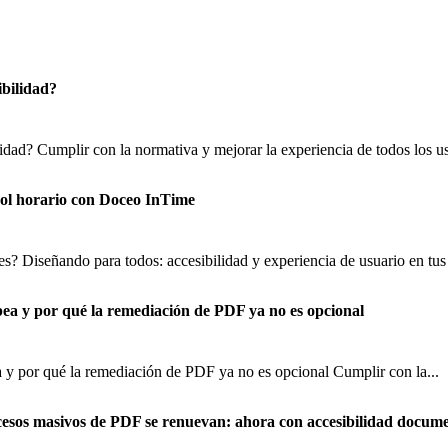
ibilidad?
lidad? Cumplir con la normativa y mejorar la experiencia de todos los us
trol horario con Doceo InTime
s? Diseñando para todos: accesibilidad y experiencia de usuario en tus 
pea y por qué la remediación de PDF ya no es opcional
 y por qué la remediación de PDF ya no es opcional Cumplir con la...
cesos masivos de PDF se renuevan: ahora con accesibilidad docume