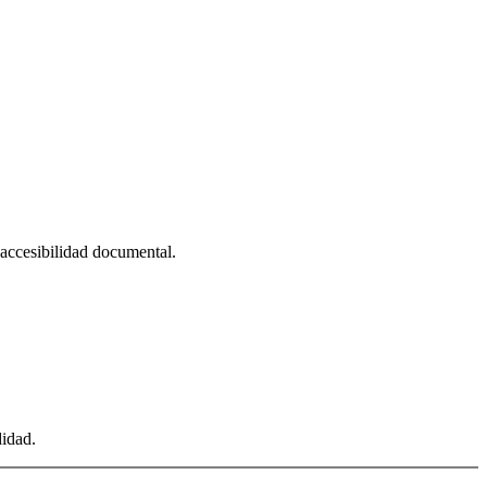
, accesibilidad documental.
didad.