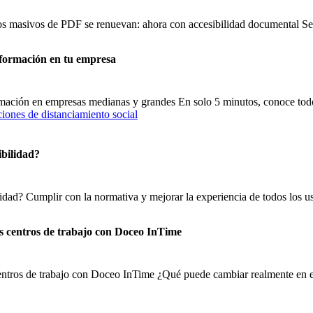
sos masivos de PDF se renuevan: ahora con accesibilidad documental 
nformación en tu empresa
ormación en empresas medianas y grandes En solo 5 minutos, conoce tod
ibilidad?
lidad? Cumplir con la normativa y mejorar la experiencia de todos los us
os centros de trabajo con Doceo InTime
centros de trabajo con Doceo InTime ¿Qué puede cambiar realmente en el