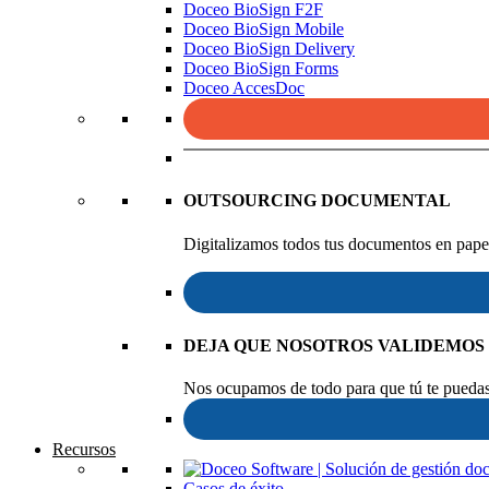
Doceo BioSign F2F
Doceo BioSign Mobile
Doceo BioSign Delivery
Doceo BioSign Forms
Doceo AccesDoc
OUTSOURCING DOCUMENTAL
Digitalizamos todos tus documentos en papel
DEJA QUE NOSOTROS VALIDEMOS
Nos ocupamos de todo para que tú te puedas 
Recursos
Casos de éxito