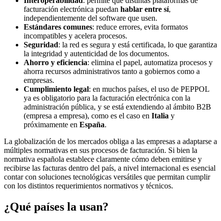
Interoperabilidad
: permite que distintas plataformas de
facturación electrónica puedan
hablar entre sí
,
independientemente del software que usen.
Estándares comunes
: reduce errores, evita formatos
incompatibles y acelera procesos.
Seguridad
: la red es segura y está certificada, lo que garantiza
la integridad y autenticidad de los documentos.
Ahorro y eficiencia
: elimina el papel, automatiza procesos y
ahorra recursos administrativos tanto a gobiernos como a
empresas.
Cumplimiento legal
: en muchos países, el uso de PEPPOL
ya es obligatorio para la facturación electrónica con la
administración pública, y se está extendiendo al ámbito B2B
(empresa a empresa), como es el caso en
Italia
y
próximamente en
España
.
La globalización de los mercados obliga a las empresas a adaptarse a
múltiples normativas en sus procesos de facturación. Si bien la
normativa española establece claramente cómo deben emitirse y
recibirse las facturas dentro del país, a nivel internacional es esencial
contar con soluciones tecnológicas versátiles que permitan cumplir
con los distintos requerimientos normativos y técnicos.
¿Qué países la usan?