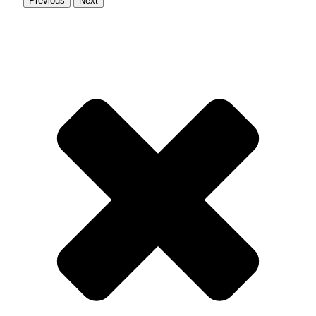
Previous
Next