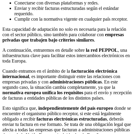
Conectarse con diversas plataformas y redes.
Enviar y recibir facturas estructuradas según el estándar
requerido.
Cumplir con la normativa vigente en cualquier país receptor.
Esta capacidad de adaptación no solo es necesaria para la relación
con el sector público, sino también para colaborar con
empresas
privadas que trabajen bajo criterios similares
.
A continuación, entraremos en detalle sobre
la red PEPPOL
, una
infraestructura clave para facilitar estos intercambios electrónicos en
toda Europa.
Cuando entramos en el ámbito de la
facturación electrónica
internacional
, es importante distinguir entre las relaciones con
empresas privadas y con
administraciones públicas
. En este
segundo caso, la situación cambia completamente, ya que la
normativa europea unifica los requisitos
para el envío y recepción
de facturas a entidades públicas de los distintos países.
Esto significa que,
independientemente del país europeo
donde se
encuentre el organismo público receptor, si este está legalmente
obligado a recibir
facturas electrónicas estructuradas
, deberás
enviar tu factura en ese formato. Se trata de una obligación legal que
afecta a todas las empresas que facturan a administraciones públicas