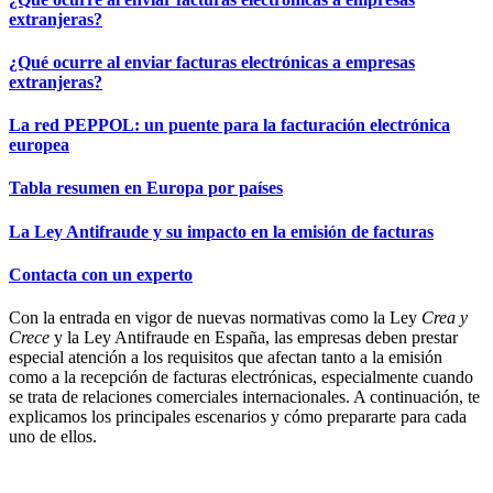
extranjeras?
¿Qué ocurre al enviar facturas electrónicas a empresas
extranjeras?
La red PEPPOL: un puente para la facturación electrónica
europea
Tabla resumen en Europa por países
La Ley Antifraude y su impacto en la emisión de facturas
Contacta con un experto
Con la entrada en vigor de nuevas normativas como la Ley
Crea y
Crece
y la Ley Antifraude en España, las empresas deben prestar
especial atención a los requisitos que afectan tanto a la emisión
como a la recepción de facturas electrónicas, especialmente cuando
se trata de relaciones comerciales internacionales. A continuación, te
explicamos los principales escenarios y cómo prepararte para cada
uno de ellos.