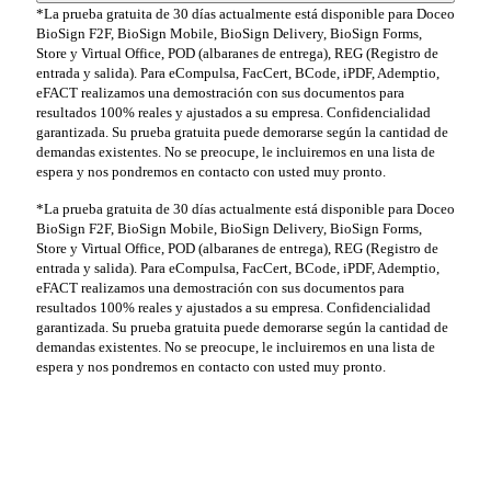
*La prueba gratuita de 30 días actualmente está disponible para Doceo
BioSign F2F, BioSign Mobile, BioSign Delivery, BioSign Forms,
Store y Virtual Office, POD (albaranes de entrega), REG (Registro de
entrada y salida). Para eCompulsa, FacCert, BCode, iPDF, Ademptio,
eFACT realizamos una demostración con sus documentos para
resultados 100% reales y ajustados a su empresa. Confidencialidad
garantizada. Su prueba gratuita puede demorarse según la cantidad de
demandas existentes. No se preocupe, le incluiremos en una lista de
espera y nos pondremos en contacto con usted muy pronto.
*La prueba gratuita de 30 días actualmente está disponible para Doceo
BioSign F2F, BioSign Mobile, BioSign Delivery, BioSign Forms,
Store y Virtual Office, POD (albaranes de entrega), REG (Registro de
entrada y salida). Para eCompulsa, FacCert, BCode, iPDF, Ademptio,
eFACT realizamos una demostración con sus documentos para
resultados 100% reales y ajustados a su empresa. Confidencialidad
garantizada. Su prueba gratuita puede demorarse según la cantidad de
demandas existentes. No se preocupe, le incluiremos en una lista de
espera y nos pondremos en contacto con usted muy pronto.