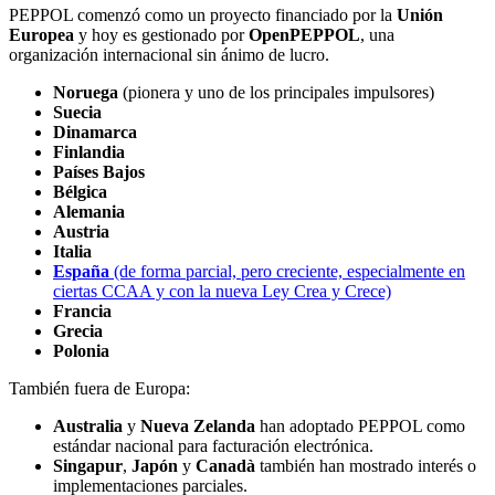
PEPPOL comenzó como un proyecto financiado por la
Unión
Europea
y hoy es gestionado por
OpenPEPPOL
, una
organización internacional sin ánimo de lucro.
Noruega
(pionera y uno de los principales impulsores)
Suecia
Dinamarca
Finlandia
Países Bajos
Bélgica
Alemania
Austria
Italia
España
(de forma parcial, pero creciente, especialmente en
ciertas CCAA y con la nueva Ley Crea y Crece)
Francia
Grecia
Polonia
También fuera de Europa:
Australia
y
Nueva Zelanda
han adoptado PEPPOL como
estándar nacional para facturación electrónica.
Singapur
,
Japón
y
Canadà
también han mostrado interés o
implementaciones parciales.