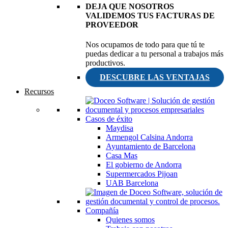
DEJA QUE NOSOTROS
VALIDEMOS TUS FACTURAS DE
PROVEEDOR
Nos ocupamos de todo para que tú te
puedas dedicar a tu personal a trabajos más
productivos.
DESCUBRE LAS VENTAJAS
Recursos
Casos de éxito
Maydisa
Armengol Calsina Andorra
Ayuntamiento de Barcelona
Casa Mas
El gobierno de Andorra
Supermercados Pijoan
UAB Barcelona
Compañía
Quienes somos