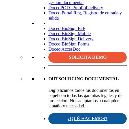
gestión documental
DoceoPOD, Proof of delivery
Doceo Portal Reg, Registro de entrada y
salida
Doceo BioSign F2F
Doceo BioSign Mobile
Doceo BioSign Delivery
Doceo BioSign Forms
Doceo AccesDoc
SOLICITA DEMO
OUTSOURCING DOCUMENTAL
Digitalizamos todos tus documentos en
papel con todas las garantías legales y de
protección. Nos adaptamos a cualquier
tamaño y necesidad.
¿QUÉ HACEMOS?