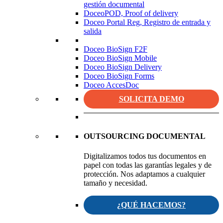
gestión documental
DoceoPOD, Proof of delivery
Doceo Portal Reg, Registro de entrada y
salida
Doceo BioSign F2F
Doceo BioSign Mobile
Doceo BioSign Delivery
Doceo BioSign Forms
Doceo AccesDoc
SOLICITA DEMO
OUTSOURCING DOCUMENTAL
Digitalizamos todos tus documentos en
papel con todas las garantías legales y de
protección. Nos adaptamos a cualquier
tamaño y necesidad.
¿QUÉ HACEMOS?