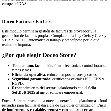
europea eIDAS.
Doceo Factura / FacCert
Este módulo permite la gestión de facturas de proveedor y la
generación de facturas propias. Cumpla con la Ley Creix y Creix y
VERI*FACTU, automatice el trabajo y preocúpese por lo que
realmente importa.
¿Por qué elegir Doceo Store?
Todo en uno
: facturación, firma electrónica, control horario,
tareas y más.
Eficiencia operativa
: reduce tiempos, errores y costes.
Seguridad garantizada
: certificados oficiales ISO, ENS y
RGPD.
Reconocimiento del sector
: galardonado con el
Sello
SoftDoIt 2025
al mejor software empresarial.
Doceo Store representa una nueva generación de plataformas cloud
pensadas para facilitar el día a día de cualquier organización.
Fácil
de implementar, escalable, segura y con soporte cercano
.