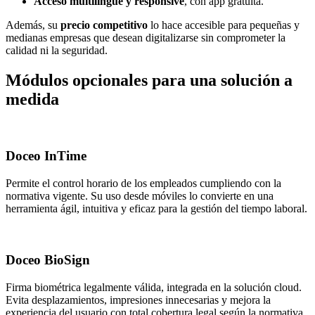
Acceso multilingüe y responsive
, con app gratuita.
Además, su
precio competitivo
lo hace accesible para pequeñas y
medianas empresas que desean digitalizarse sin comprometer la
calidad ni la seguridad.
Módulos opcionales para una solución a
medida
Doceo InTime
Permite el control horario de los empleados cumpliendo con la
normativa vigente. Su uso desde móviles lo convierte en una
herramienta ágil, intuitiva y eficaz para la gestión del tiempo laboral.
Doceo BioSign
Firma biométrica legalmente válida, integrada en la solución cloud.
Evita desplazamientos, impresiones innecesarias y mejora la
experiencia del usuario con total cobertura legal según la normativa