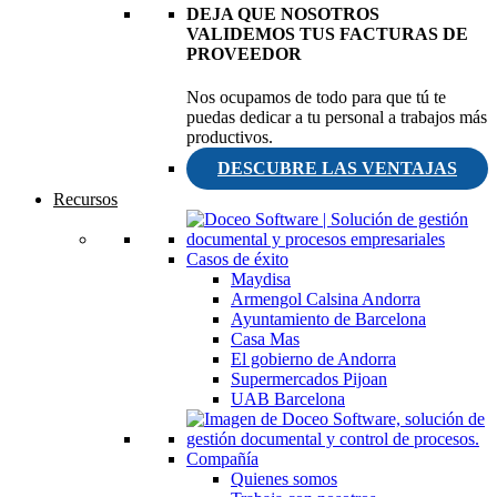
DEJA QUE NOSOTROS
VALIDEMOS TUS FACTURAS DE
PROVEEDOR
Nos ocupamos de todo para que tú te
puedas dedicar a tu personal a trabajos más
productivos.
DESCUBRE LAS VENTAJAS
Recursos
Casos de éxito
Maydisa
Armengol Calsina Andorra
Ayuntamiento de Barcelona
Casa Mas
El gobierno de Andorra
Supermercados Pijoan
UAB Barcelona
Compañía
Quienes somos