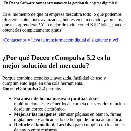
¡En Doceo Software somos artesanos en la gestión de objetos digitales!
Es el momento de que tu empresa descubra todo lo que podemos
ofrecerte: soluciones avanzadas, líderes en el mercado, ¡a precios
que te sorprenderán! Y lo mejor de todo, con el Kit Digital, ¡puedes
obtenerlas completamente gratis!
¡Contáctanos y lleva tu transformación digital al siguiente nivel!
¿Por qué Doceo eCompulsa 5.2 es la
mejor solución del mercado?
Porque combina tecnología avanzada, facilidad de uso y
cumplimiento legal en una sola herramienta.
Doceo eCompulsa 5.2
permite:
Escanear de forma masiva o puntual
, desde
multifuncionales, escáner local, carpeta del servidor o incluso
desde un correo electrónico.
Mejorar las imágenes
, eliminar páginas en blanco, firmar
digitalmente y aplicar sello de tiempo de forma automática.
Reducir el tamaño del archivo
para cumplir con los límites
de envío entre registros.