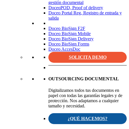
gestión documental
DoceoPOD, Proof of delivery
Doceo Portal Reg, Registro de entrada y
salida
Doceo BioSign F2F
Doceo BioSign Mobile
Doceo BioSign Delivery
Doceo BioSign Forms
Doceo AccesDoc
SOLICITA DEMO
OUTSOURCING DOCUMENTAL
Digitalizamos todos tus documentos en
papel con todas las garantías legales y de
protección. Nos adaptamos a cualquier
tamaño y necesidad.
¿QUÉ HACEMOS?