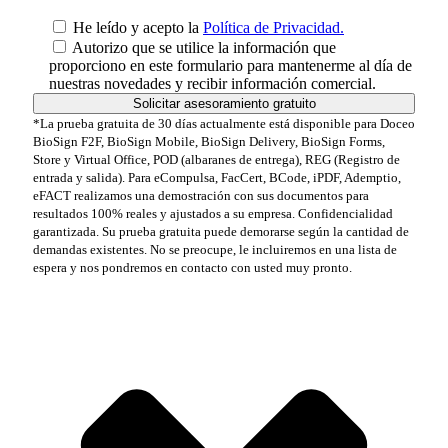
He leído y acepto la
Política de Privacidad.
Autorizo que se utilice la información que
proporciono en este formulario para mantenerme al día de
nuestras novedades y recibir información comercial.
*La prueba gratuita de 30 días actualmente está disponible para Doceo
BioSign F2F, BioSign Mobile, BioSign Delivery, BioSign Forms,
Store y Virtual Office, POD (albaranes de entrega), REG (Registro de
entrada y salida). Para eCompulsa, FacCert, BCode, iPDF, Ademptio,
eFACT realizamos una demostración con sus documentos para
resultados 100% reales y ajustados a su empresa. Confidencialidad
garantizada. Su prueba gratuita puede demorarse según la cantidad de
demandas existentes. No se preocupe, le incluiremos en una lista de
espera y nos pondremos en contacto con usted muy pronto.