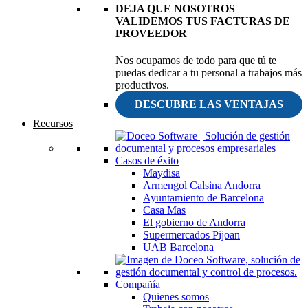
DEJA QUE NOSOTROS
VALIDEMOS TUS FACTURAS DE
PROVEEDOR
Nos ocupamos de todo para que tú te
puedas dedicar a tu personal a trabajos más
productivos.
DESCUBRE LAS VENTAJAS
Recursos
Casos de éxito
Maydisa
Armengol Calsina Andorra
Ayuntamiento de Barcelona
Casa Mas
El gobierno de Andorra
Supermercados Pijoan
UAB Barcelona
Compañía
Quienes somos