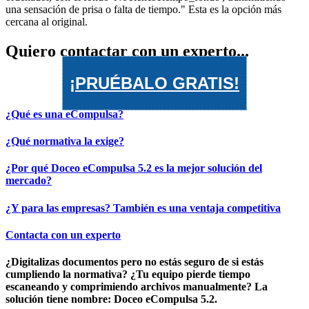
Quiero contactar con un experto...
¡PRUÉBALO GRATIS!
¿Qué es una eCompulsa?
¿Qué normativa la exige?
¿Por qué Doceo eCompulsa 5.2 es la mejor solución del
mercado?
¿Y para las empresas? También es una ventaja competitiva
Contacta con un experto
¿Digitalizas documentos pero no estás seguro de si estás
cumpliendo la normativa? ¿Tu equipo pierde tiempo
escaneando y comprimiendo archivos manualmente? La
solución tiene nombre: Doceo eCompulsa 5.2.