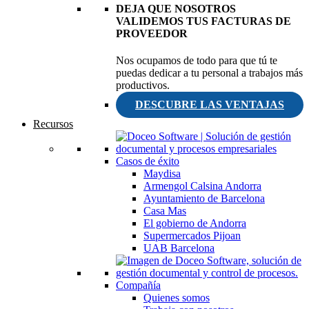
DEJA QUE NOSOTROS
VALIDEMOS TUS FACTURAS DE
PROVEEDOR
Nos ocupamos de todo para que tú te
puedas dedicar a tu personal a trabajos más
productivos.
DESCUBRE LAS VENTAJAS
Recursos
Casos de éxito
Maydisa
Armengol Calsina Andorra
Ayuntamiento de Barcelona
Casa Mas
El gobierno de Andorra
Supermercados Pijoan
UAB Barcelona
Compañía
Quienes somos