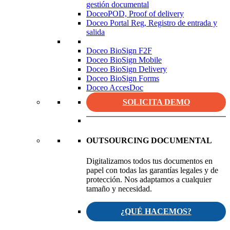
gestión documental
DoceoPOD, Proof of delivery
Doceo Portal Reg, Registro de entrada y
salida
Doceo BioSign F2F
Doceo BioSign Mobile
Doceo BioSign Delivery
Doceo BioSign Forms
Doceo AccesDoc
SOLICITA DEMO
OUTSOURCING DOCUMENTAL
Digitalizamos todos tus documentos en
papel con todas las garantías legales y de
protección. Nos adaptamos a cualquier
tamaño y necesidad.
¿QUÉ HACEMOS?