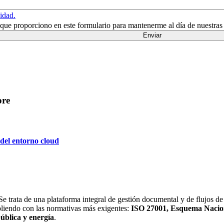
cidad.
n que proporciono en este formulario para mantenerme al día de nuestras
ore
 del entorno cloud
trata de una plataforma integral de gestión documental y de flujos de t
pliendo con las normativas más exigentes:
ISO 27001, Esquema Nacio
ública y energía
.