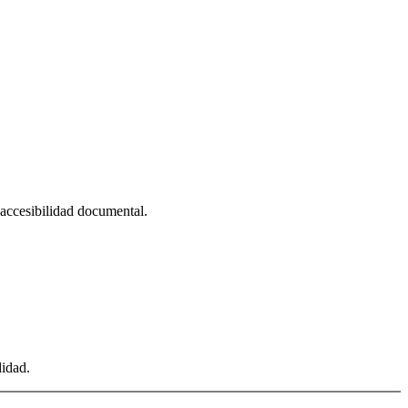
, accesibilidad documental.
didad.