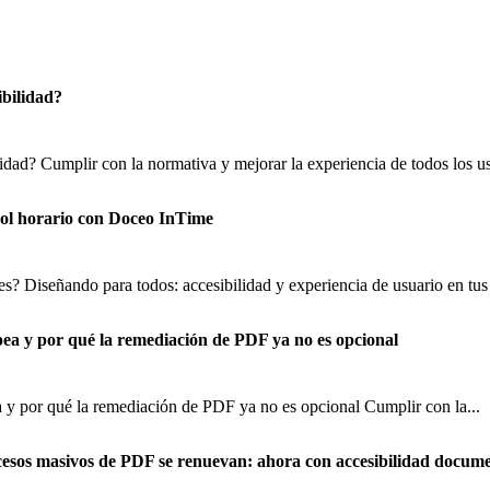
ibilidad?
lidad? Cumplir con la normativa y mejorar la experiencia de todos los us
trol horario con Doceo InTime
s? Diseñando para todos: accesibilidad y experiencia de usuario en tus 
pea y por qué la remediación de PDF ya no es opcional
 y por qué la remediación de PDF ya no es opcional Cumplir con la...
cesos masivos de PDF se renuevan: ahora con accesibilidad docume