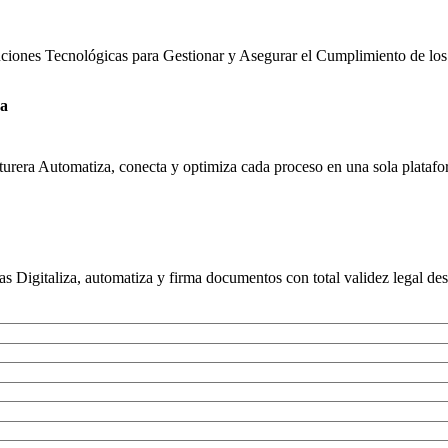
uciones Tecnológicas para Gestionar y Asegurar el Cumplimiento de los
ra
urera Automatiza, conecta y optimiza cada proceso en una sola platafor
s Digitaliza, automatiza y firma documentos con total validez legal des