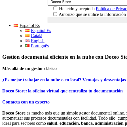
He leído y acepto la
Política de Priva
Autorizo que se utilice la informació
Español Es
Español Es
Català
English
Português
Gestión documental eficiente en la nube con Doceo St
Más allá de un gestor clásico
¿Es mejor trabajar en la nube o en local? Ventajas y desventajas
Doceo Store: la oficina virtual que centraliza tu documentación
Contacta con un experto
Doceo Store
es mucho más que un simple gestor documental online. Se 
automatizar sus procesos documentales con facilidad. Todo ello, cum
ideal para sectores como
salud, educación, banca, administración p