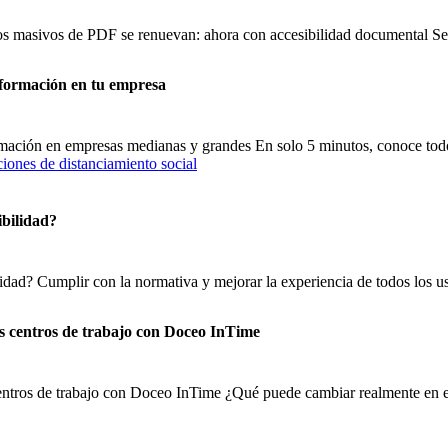
sos masivos de PDF se renuevan: ahora con accesibilidad documental 
nformación en tu empresa
ormación en empresas medianas y grandes En solo 5 minutos, conoce tod
ibilidad?
lidad? Cumplir con la normativa y mejorar la experiencia de todos los us
os centros de trabajo con Doceo InTime
centros de trabajo con Doceo InTime ¿Qué puede cambiar realmente en el