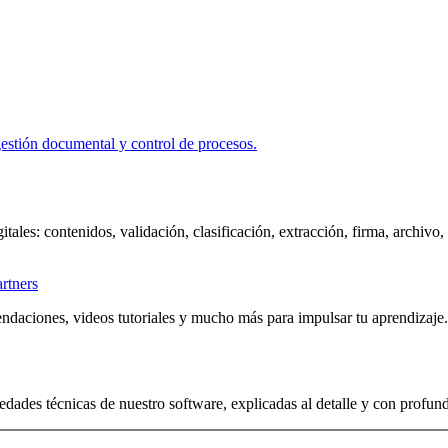
itales: contenidos, validación, clasificación, extracción, firma, archivo
artners
ndaciones, videos tutoriales y mucho más para impulsar tu aprendizaje.
edades técnicas de nuestro software, explicadas al detalle y con profun