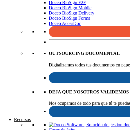
Doceo BioSign F2F
Doceo BioSign Mobile
Doceo BioSign Delivery
Doceo BioSign Forms
Doceo AccesDoc
OUTSOURCING DOCUMENTAL
Digitalizamos todos tus documentos en papel
DEJA QUE NOSOTROS VALIDEMOS
Nos ocupamos de todo para que tú te puedas 
Recursos
Casos de éxito